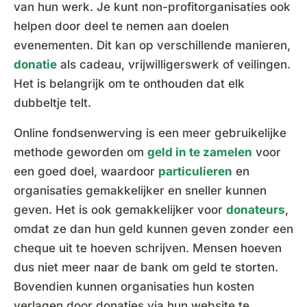
van hun werk. Je kunt non-profitorganisaties ook
helpen door deel te nemen aan doelen
evenementen. Dit kan op verschillende manieren,
donatie
als cadeau, vrijwilligerswerk of veilingen.
Het is belangrijk om te onthouden dat elk
dubbeltje telt.
Online fondsenwerving is een meer gebruikelijke
methode geworden om
geld in te zamelen
voor
een goed doel, waardoor
particulieren
en
organisaties gemakkelijker en sneller kunnen
geven. Het is ook gemakkelijker voor
donateurs
,
omdat ze dan hun geld kunnen geven zonder een
cheque uit te hoeven schrijven. Mensen hoeven
dus niet meer naar de bank om geld te storten.
Bovendien kunnen organisaties hun kosten
verlagen door donaties via hun website te