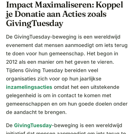
Impact Maximaliseren: Koppel
je Donatie aan Acties zoals
GivingTuesday
De GivingTuesday-beweging is een wereldwijd
evenement dat mensen aanmoedigt om iets terug
te doen voor hun gemeenschap. Het begon in
2012 als een manier om het geven te vieren.
Tijdens Giving Tuesday bereiden veel
organisaties zich voor op hun jaarlijkse
inzamelingsacties
omdat het een uitstekende
gelegenheid is om in contact te komen met
gemeenschappen en om hun goede doelen onder
de aandacht te brengen.
De
GivingTuesday
-beweging is een wereldwijd
initiatief dat mensen aanmoedigt om iets terug te