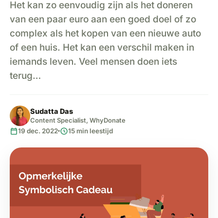
Het kan zo eenvoudig zijn als het doneren
van een paar euro aan een goed doel of zo
complex als het kopen van een nieuwe auto
of een huis. Het kan een verschil maken in
iemands leven. Veel mensen doen iets
terug…
Sudatta Das
Content Specialist, WhyDonate
calendar_today
schedule
19 dec. 2022
15 min leestijd