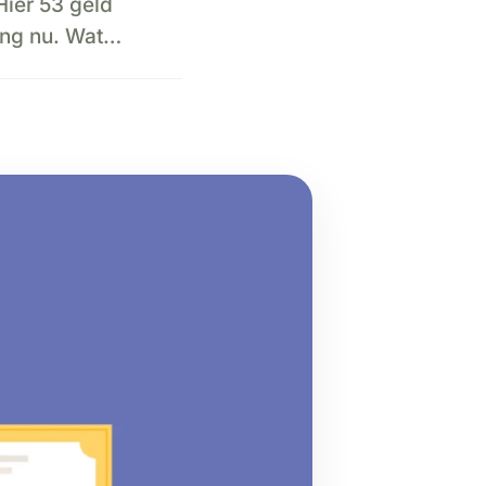
Hier 53 geld
ling nu. Wat…