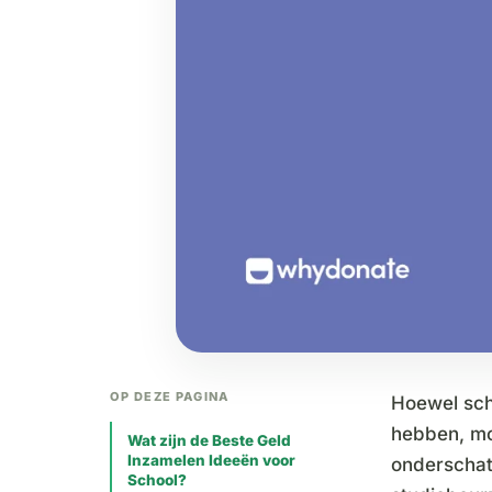
OP DEZE PAGINA
Hoewel sch
hebben, mo
Wat zijn de Beste Geld
Inzamelen Ideeën voor
onderschat
School?