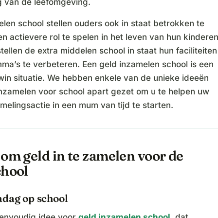
g van de leefomgeving.
len school stellen ouders ook in staat betrokken te
n actievere rol te spelen in het leven van hun kinderen
stellen de extra middelen school in staat hun faciliteiten
ma’s te verbeteren. Een geld inzamelen school is een
win situatie. We hebben enkele van de unieke ideeën
inzamelen voor school apart gezet om u te helpen uw
melingsactie in een mum van tijd te starten.
om geld in te zamelen voor de
chool
adag op school
 eenvoudig idee voor
geld inzamelen school
, dat