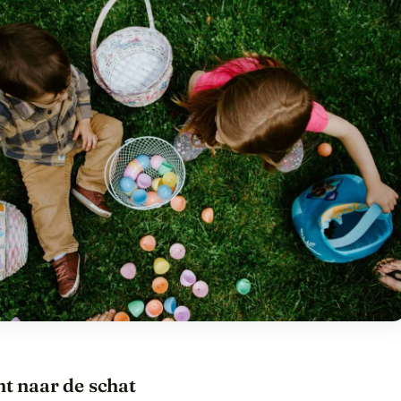
ht naar de schat