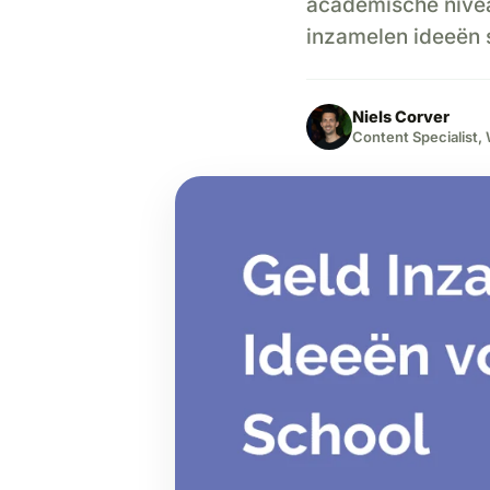
academische niveau
inzamelen ideeën s
Niels Corver
Content Specialist