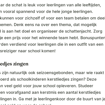
ar de schat is leuk voor leerlingen van alle leeftijden,
n vooral spannend voor de hele jonge leerlingen.
 kunnen voor zichzelf of voor een team betalen om dee
nemen. Denk eens na over een thema, dat mogelijk
 is aan het doel en organiseer de schattenjacht. Zorg
 je een prijs voor het winnende team hebt. Bonuspunte
en verdiend voor leerlingen die in een outfit van een
sreiziger naar school komen!
iedjes zingen
s zijn natuurlijk ook seizoensgebonden, maar wie raakt
roerd als schoolkinderen kerstliedjes zingen? Deze
kan veel geld voor jouw school opleveren. Studeer
en voorafgaand aan kerstmis een aantal kerstliedjes
lingen in. Ga met je leerlingenkoor door de buurt van j