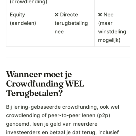
(crowdlending)
Equity
❌ Directe
❌ Nee
(aandelen)
terugbetaling
(maar
nee
winstdeling
mogelijk)
Wanneer moet je
Crowdfunding WEL
Terugbetalen?
Bij lening-gebaseerde crowdfunding, ook wel
crowdlending of peer-to-peer lenen (p2p)
genoemd, leen je geld van meerdere
investeerders en betaal je dat terug, inclusief