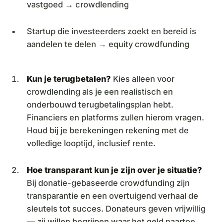
vastgoed → crowdlending
Startup die investeerders zoekt en bereid is
aandelen te delen → equity crowdfunding
Kun je terugbetalen?
Kies alleen voor
crowdlending als je een realistisch en
onderbouwd terugbetalingsplan hebt.
Financiers en platforms zullen hierom vragen.
Houd bij je berekeningen rekening met de
volledige looptijd, inclusief rente.
Hoe transparant kun je zijn over je situatie?
Bij donatie-gebaseerde crowdfunding zijn
transparantie en een overtuigend verhaal de
sleutels tot succes. Donateurs geven vrijwillig
— zij willen begrijpen waar het geld naartoe