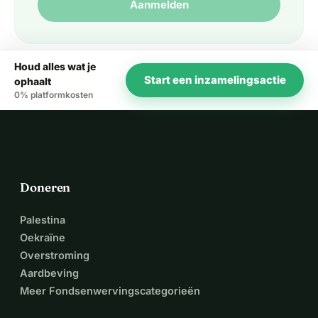
Aanmelden
Houd alles wat je
Start een inzamelingsactie
ophaalt
0% platformkosten
Doneren
Palestina
Oekraïne
Overstroming
Aardbeving
Meer Fondsenwervingscategorieën