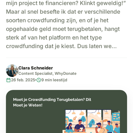
mijn project te financieren? Klinkt geweldig!”
Maar al snel besefte ik dat er verschillende
soorten crowdfunding zijn, en of je het
opgehaalde geld moet terugbetalen, hangt
sterk af van het platform en het type
crowdfunding dat je kiest. Dus laten we…
Clara Schneider
Content Specialist, WhyDonate
calendar_today
schedule
26 feb. 2025
9 min leestijd