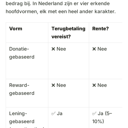
bedrag bij. In Nederland zijn er vier erkende
hoofdvormen, elk met een heel ander karakter.
Vorm
Terugbetaling
Rente?
vereist?
Donatie-
❌ Nee
❌ Nee
gebaseerd
Reward-
❌ Nee
❌ Nee
gebaseerd
Lening-
✅ Ja
✅ Ja (5–
gebaseerd
10%)