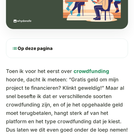
list
Op deze pagina
Toen ik voor het eerst over
crowdfunding
hoorde, dacht ik meteen: “Gratis geld om mijn
project te financieren? Klinkt geweldig!” Maar al
snel besefte ik dat er verschillende soorten
crowdfunding zijn, en of je het opgehaalde geld
moet terugbetalen, hangt sterk af van het
platform en het type crowdfunding dat je kiest.
Dus laten we dit even goed onder de loep nemen!