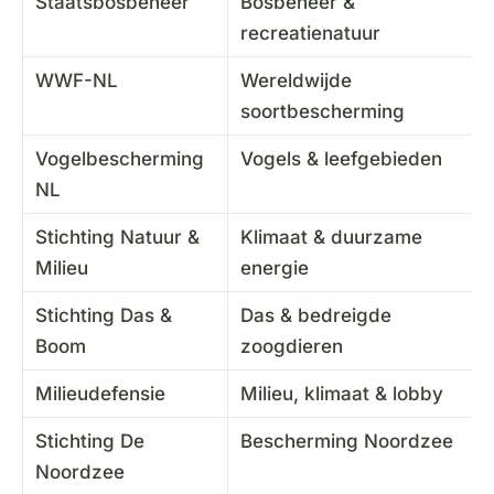
Staatsbosbeheer
Bosbeheer &
recreatienatuur
WWF-NL
Wereldwijde
soortbescherming
Vogelbescherming
Vogels & leefgebieden
NL
Stichting Natuur &
Klimaat & duurzame
Milieu
energie
Stichting Das &
Das & bedreigde
Boom
zoogdieren
Milieudefensie
Milieu, klimaat & lobby
Stichting De
Bescherming Noordzee
Noordzee