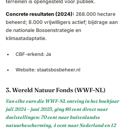
terreinen is opengesteld voor publiek.
Concrete resultaten (2024):
268.000 hectare
beheerd; 8.000 vrijwilligers actief; bijdrage aan
de nationale Bossenstrategie en
klimaatadaptatie.
CBF-erkend: Ja
Website: staatsbosbeheer.nl
3. Wereld Natuur Fonds (WWF-NL)
Van elke euro die WWF-NL ontving in het boekjaar
juli 2024 – juni 2025, ging 86 cent direct naar
doelstellingen: 70 cent naar buitenlandse
natuurbescherming, 4 cent naar Nederland en 12