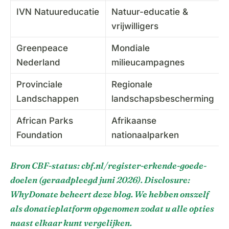
IVN Natuureducatie
Natuur-educatie &
vrijwilligers
Greenpeace
Mondiale
Nederland
milieucampagnes
Provinciale
Regionale
Landschappen
landschapsbescherming
African Parks
Afrikaanse
Foundation
nationaalparken
Bron CBF-status: cbf.nl/register-erkende-goede-
doelen (geraadpleegd juni 2026). Disclosure:
WhyDonate beheert deze blog. We hebben onszelf
als donatieplatform opgenomen zodat u alle opties
naast elkaar kunt vergelijken.