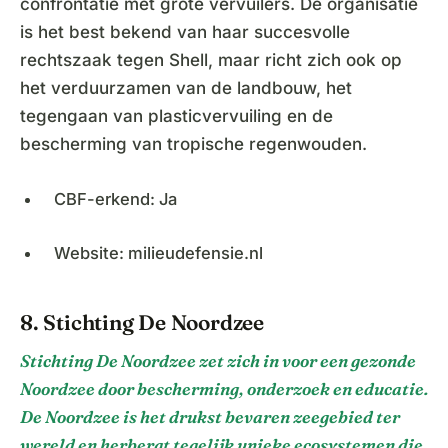
confrontatie met grote vervuilers. De organisatie
is het best bekend van haar succesvolle
rechtszaak tegen Shell, maar richt zich ook op
het verduurzamen van de landbouw, het
tegengaan van plasticvervuiling en de
bescherming van tropische regenwouden.
CBF-erkend: Ja
Website: milieudefensie.nl
8. Stichting De Noordzee
Stichting De Noordzee zet zich in voor een gezonde
Noordzee door bescherming, onderzoek en educatie.
De Noordzee is het drukst bevaren zeegebied ter
wereld en herbergt tegelijk unieke ecosystemen die