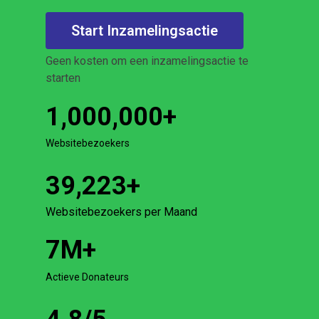
Start Inzamelingsactie
Geen kosten om een inzamelingsactie te
starten
1,000,000
+
Websitebezoekers
39,223
+
Websitebezoekers per Maand
7
M+
Actieve Donateurs