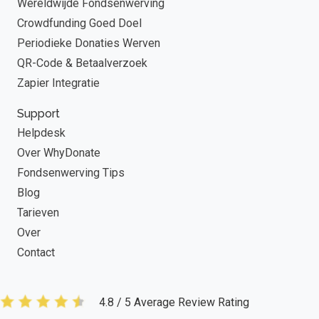
Wereldwijde Fondsenwerving
Crowdfunding Goed Doel
Periodieke Donaties Werven
QR-Code & Betaalverzoek
Zapier Integratie
Support
Helpdesk
Over WhyDonate
Fondsenwerving Tips
Blog
Tarieven
Over
Contact
4.8 / 5 Average Review Rating