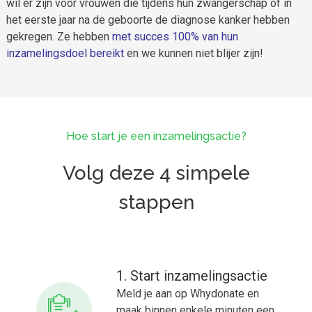
wil er zijn voor vrouwen die tijdens hun zwangerschap of in
het eerste jaar na de geboorte de diagnose kanker hebben
gekregen. Ze hebben
met succes 100% van hun
inzamelingsdoel bereikt
en we kunnen niet blijer zijn!
Hoe start je een inzamelingsactie?
Volg deze 4 simpele
stappen
1. Start inzamelingsactie
Meld je aan op Whydonate en
maak binnen enkele minuten een