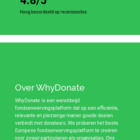
4.8
/5
Hoog beoordeeld op recensiesites
Over WhyDonate
WhyDonate is een wereldwijd
fondsenwervingsplatform dat op een efficiënte,
relevante en plezierige manier goede doelen
verbindt met donateurs. We proberen het beste
Europese fondsenwervingsplatform te creëren
voor zowel particulieren als organisaties. Ons