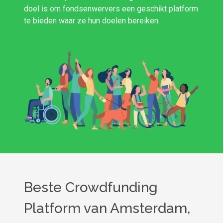
doel is om fondsenwervers een geschikt platform
te bieden waar ze hun doelen bereiken.
Beste Crowdfunding
Platform van Amsterdam,