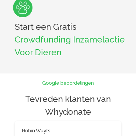
Start een Gratis
Crowdfunding Inzamelactie
Voor Dieren
Google beoordelingen
Tevreden klanten van
Whydonate
Robin Wuyts
Stijn Belt