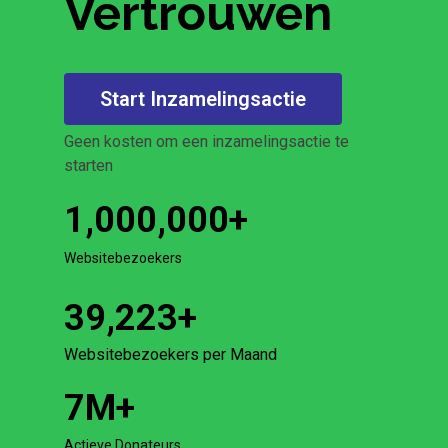
Vertrouwen
Start Inzamelingsactie
Geen kosten om een inzamelingsactie te
starten
1,000,000
+
Websitebezoekers
39,223
+
Websitebezoekers per Maand
7
M+
Actieve Donateurs