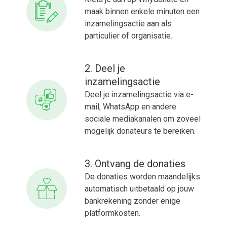
maak binnen enkele minuten een
inzamelingsactie aan als
particulier of organisatie.
2. Deel je
inzamelingsactie
Deel je inzamelingsactie via e-
mail, WhatsApp en andere
sociale mediakanalen om zoveel
mogelijk donateurs te bereiken.
3. Ontvang de donaties
De donaties worden maandelijks
automatisch uitbetaald op jouw
bankrekening zonder enige
platformkosten.