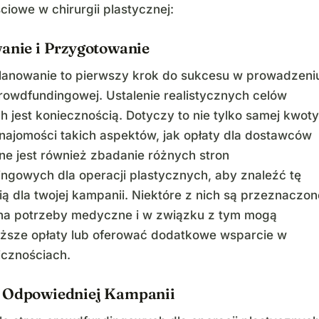
ciowe w chirurgii plastycznej:
wanie i Przygotowanie
lanowanie to pierwszy krok do sukcesu w prowadzeni
rowdfundingowej. Ustalenie realistycznych celów
h jest koniecznością. Dotyczy to nie tylko samej kwoty
znajomości takich aspektów, jak opłaty dla dostawców
ne jest również zbadanie różnych stron
ngowych dla operacji plastycznych, aby znaleźć tę
ą dla twojej kampanii. Niektóre z nich są przeznaczon
 na potrzeby medyczne i w związku z tym mogą
iższe opłaty lub oferować dodatkowe wsparcie w
icznościach.
 Odpowiedniej Kampanii