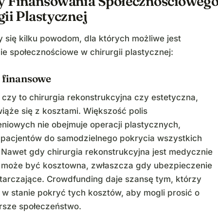
 Finansowania Społecznościoweg
ii Plastycznej
y się kilku powodom, dla których możliwe jest
ie społecznościowe w chirurgii plastycznej:
y finansowe
 czy to chirurgia rekonstrukcyjna czy estetyczna,
iąże się z kosztami. Większość polis
niowych nie obejmuje operacji plastycznych,
pacjentów do samodzielnego pokrycia wszystkich
Nawet gdy chirurgia rekonstrukcyjna jest medycznie
 może być kosztowna, zwłaszcza gdy ubezpieczenie
starczające. Crowdfunding daje szansę tym, którzy
ą w stanie pokryć tych kosztów, aby mogli prosić o
rsze społeczeństwo.