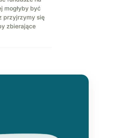
zej mogłyby być
z przyjrzymy się
y zbierające