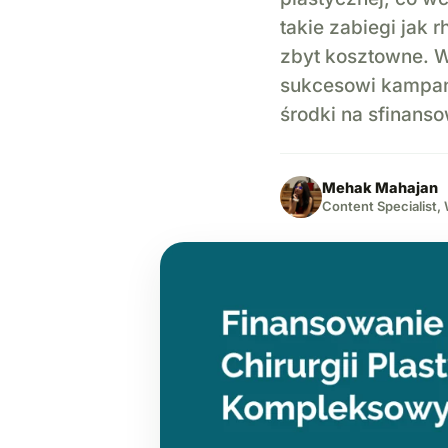
takie zabiegi jak 
zbyt kosztowne. W
sukcesowi kampan
środki na sfinans
Mehak Mahajan
Content Specialist