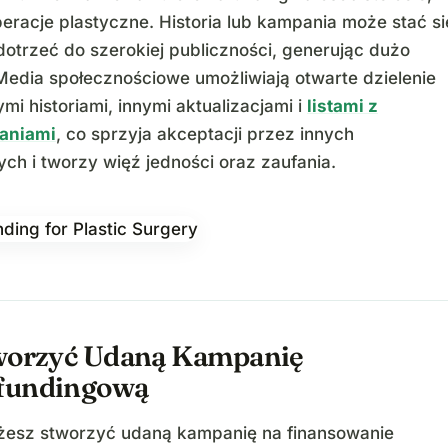
peracje plastyczne. Historia lub kampania może stać si
 dotrzeć do szerokiej publiczności, generując dużo
Media społecznościowe umożliwiają otwarte dzielenie
ymi historiami, innymi aktualizacjami i
listami z
aniami
, co sprzyja akceptacji przez innych
ych i tworzy więź jedności oraz zaufania.
worzyć Udaną Kampanię
fundingową
żesz stworzyć udaną kampanię na finansowanie