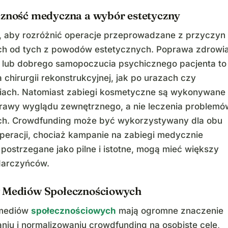
czność medyczna a wybór estetyczny
st, aby rozróżnić operacje przeprowadzane z przyczyn
h od tych z powodów estetycznych. Poprawa zdrowi
 lub dobrego samopoczucia psychicznego pacjenta to
 chirurgii rekonstrukcyjnej, jak po urazach czy
iach. Natomiast zabiegi kosmetyczne są wykonywane
rawy wyglądu zewnętrznego, a nie leczenia problemó
h. Crowdfunding może być wykorzystywany dla obu
peracji, chociaż kampanie na zabiegi medycznie
 postrzegane jako pilne i istotne, mogą mieć większy
darczyńców.
 Mediów Społecznościowych
 mediów
społecznościowych
mają ogromne znaczenie
iu i normalizowaniu crowdfunding na osobiste cele,