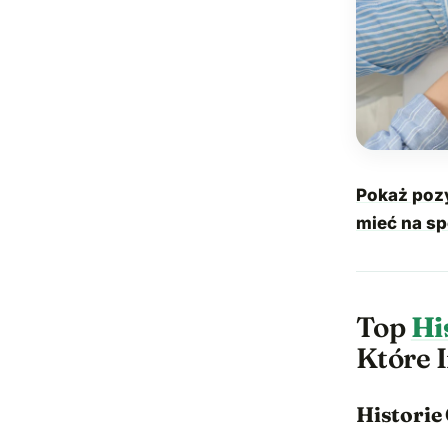
Pokaż poz
mieć na sp
Top
Hi
Które I
Historie