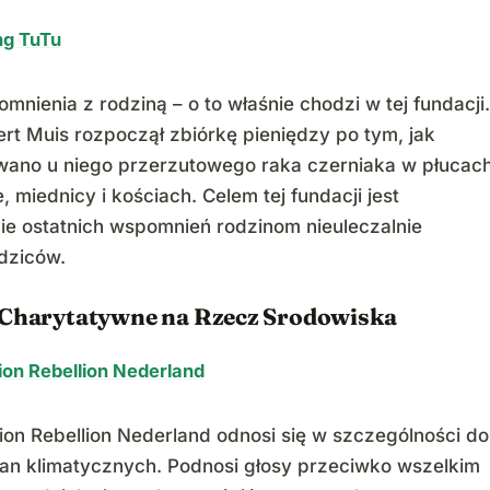
ng TuTu
nienia z rodziną – o to właśnie chodzi w tej fundacji.
ert Muis rozpoczął zbiórkę pieniędzy po tym, jak
ano u niego przerzutowego raka czerniaka w płucach
, miednicy i kościach. Celem tej fundacji jest
e ostatnich wspomnień rodzinom nieuleczalnie
dziców.
 Charytatywne na Rzecz Srodowiska
ion Rebellion Nederland
tion Rebellion Nederland odnosi się w szczególności do
ian klimatycznych. Podnosi głosy przeciwko wszelkim