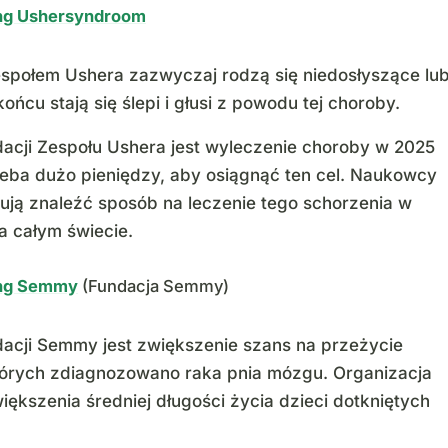
ing Ushersyndroom
społem Ushera zazwyczaj rodzą się niedosłyszące lu
ońcu stają się ślepi i głusi z powodu tej choroby.
acji Zespołu Ushera jest wyleczenie choroby w 2025
zeba dużo pieniędzy, aby osiągnąć ten cel. Naukowcy
ują znaleźć sposób na leczenie tego schorzenia w
na całym świecie.
ing Semmy
(Fundacja Semmy)
acji Semmy jest zwiększenie szans na przeżycie
których zdiagnozowano raka pnia mózgu. Organizacja
iększenia średniej długości życia dzieci dotkniętych