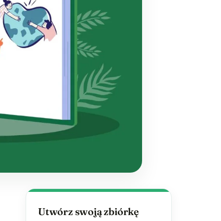
ą
Utwórz swoją zbiórkę