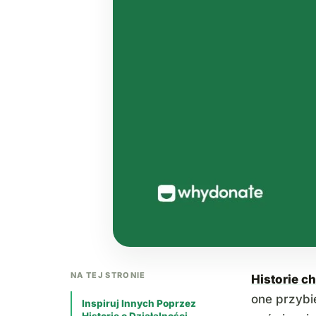
NA TEJ STRONIE
Historie c
one przybi
Inspiruj Innych Poprzez