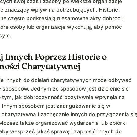
cych swój czas i zasoby po większe organizacje
e znaczący wpływ na potrzebujących. Historie
ne często podkreślają niesamowite akty dobroci i
które osoby lub organizacje wykonują, aby pomóc
ącym.
j Innych Poprzez Historie o
lności Charytatywnej
ie innych do działań charytatywnych może odbywać
le sposobów. Jednym ze sposobów jest dzielenie się
 o tym, jak dobroczynność pozytywnie wpłynęła na
i. Innym sposobem jest zaangażowanie się w
ć charytatywną i zachęcanie innych do przyłączenia si
 Możesz także organizować wydarzenia lub zbiórki
 aby wesprzeć jakąś sprawę i zaprosić innych do