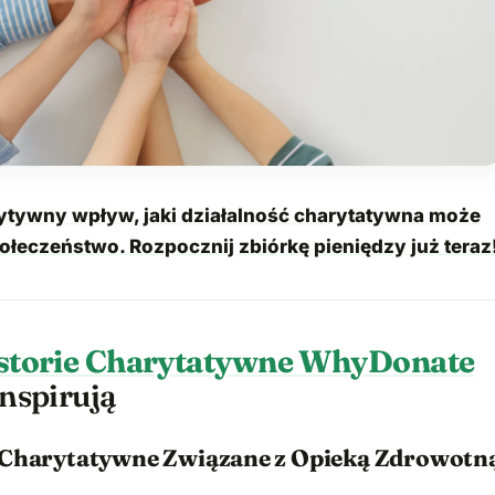
ytywny wpływ, jaki działalność charytatywna może
ołeczeństwo. Rozpocznij zbiórkę pieniędzy już teraz
storie Charytatywne WhyDonate
nspirują
 Charytatywne Związane z Opieką Zdrowotn