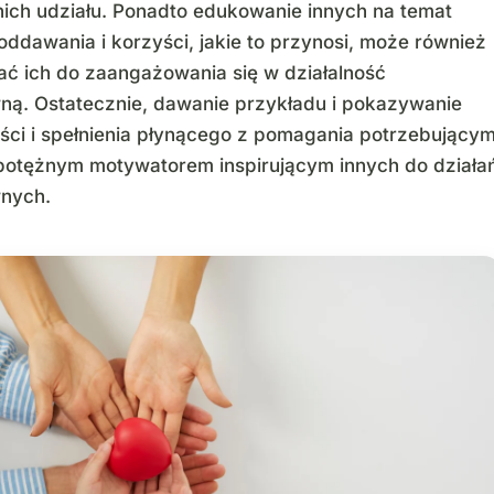
nich udziału. Ponadto edukowanie innych na temat
oddawania i korzyści, jakie to przynosi, może również
ać ich do zaangażowania się w działalność
ną. Ostatecznie, dawanie przykładu i pokazywanie
ści i spełnienia płynącego z pomagania potrzebujący
otężnym motywatorem inspirującym innych do działa
nych.