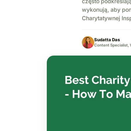
często podkreślają
wykonują, aby pom
Charytatywnej Ins
Sudatta Das
Content Specialist