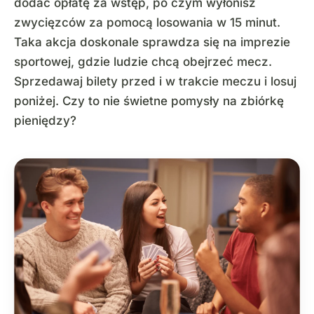
dodać opłatę za wstęp, po czym wyłonisz
zwycięzców za pomocą losowania w 15 minut.
Taka akcja doskonale sprawdza się na imprezie
sportowej, gdzie ludzie chcą obejrzeć mecz.
Sprzedawaj bilety przed i w trakcie meczu i losuj
poniżej. Czy to nie świetne pomysły na zbiórkę
pieniędzy?