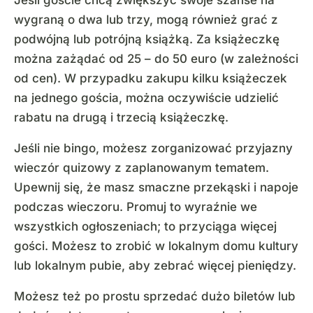
Jeśli goście chcą zwiększyć swoje szanse na
wygraną o dwa lub trzy, mogą również grać z
podwójną lub potrójną książką. Za książeczkę
można zażądać od 25 – do 50 euro (w zależności
od cen). W przypadku zakupu kilku książeczek
na jednego gościa, można oczywiście udzielić
rabatu na drugą i trzecią książeczkę.
Jeśli nie bingo, możesz zorganizować przyjazny
wieczór quizowy z zaplanowanym tematem.
Upewnij się, że masz smaczne przekąski i napoje
podczas wieczoru. Promuj to wyraźnie we
wszystkich ogłoszeniach; to przyciąga więcej
gości. Możesz to zrobić w lokalnym domu kultury
lub lokalnym pubie, aby zebrać więcej pieniędzy.
Możesz też po prostu sprzedać dużo biletów lub