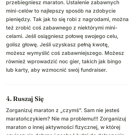
przebiegniesz maraton. Ustalenie zabawnych
mini-celów to najlepszy sposób na zdobycie
pieniędzy. Tak jak to się robi z nagrodami, można
też zrobić coś zabawnego z niektórymi mini-
celami. Jeśli osiągniesz połowę swojego celu,
golisz głowę. Jeśli uzyskasz pełną kwotę,
możesz wymyślić coś zabawniejszego. Możesz
również wprowadzić noc gier, takich jak bingo
lub karty, aby wzmocnić swój fundraiser.
4. Ruszaj Się
Zorganizuj maraton z „czymś”. Sam nie jesteś
maratończykiem? Nie ma problemu!!! Zorganizuj
maraton o innej aktywności fizycznej, w której