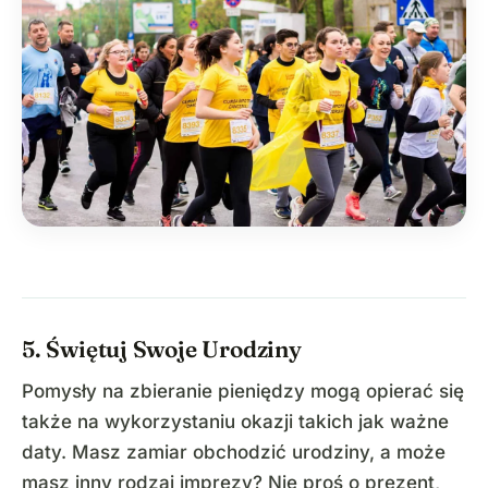
5. Świętuj Swoje Urodziny
Pomysły na zbieranie pieniędzy mogą opierać się
także na wykorzystaniu okazji takich jak ważne
daty. Masz zamiar obchodzić urodziny, a może
masz inny rodzaj imprezy? Nie proś o prezent,