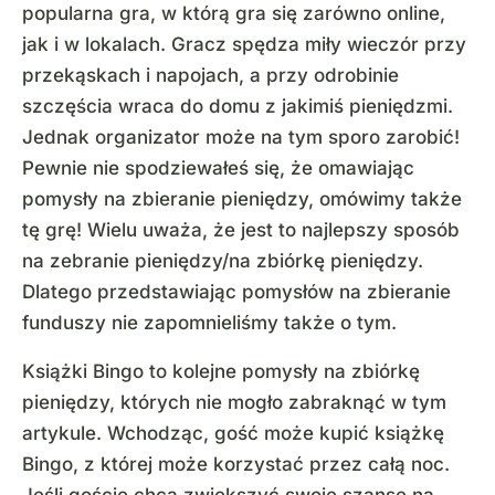
popularna gra, w którą gra się zarówno online,
jak i w lokalach. Gracz spędza miły wieczór przy
przekąskach i napojach, a przy odrobinie
szczęścia wraca do domu z jakimiś pieniędzmi.
Jednak organizator może na tym sporo zarobić!
Pewnie nie spodziewałeś się, że omawiając
pomysły na zbieranie pieniędzy, omówimy także
tę grę! Wielu uważa, że jest to najlepszy sposób
na zebranie pieniędzy/na zbiórkę pieniędzy.
Dlatego przedstawiając pomysłów na zbieranie
funduszy nie zapomnieliśmy także o tym.
Książki Bingo to kolejne pomysły na zbiórkę
pieniędzy, których nie mogło zabraknąć w tym
artykule. Wchodząc, gość może kupić książkę
Bingo, z której może korzystać przez całą noc.