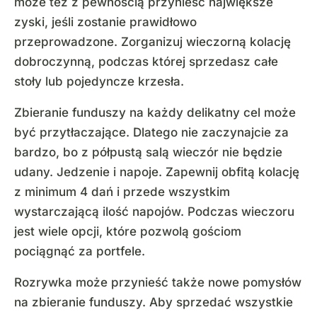
może też z pewnością przynieść największe
zyski, jeśli zostanie prawidłowo
przeprowadzone. Zorganizuj wieczorną kolację
dobroczynną, podczas której sprzedasz całe
stoły lub pojedyncze krzesła.
Zbieranie funduszy na każdy delikatny cel może
być przytłaczające. Dlatego nie zaczynajcie za
bardzo, bo z półpustą salą wieczór nie będzie
udany. Jedzenie i napoje. Zapewnij obfitą kolację
z minimum 4 dań i przede wszystkim
wystarczającą ilość napojów. Podczas wieczoru
jest wiele opcji, które pozwolą gościom
pociągnąć za portfele.
Rozrywka może przynieść także nowe pomysłów
na zbieranie funduszy. Aby sprzedać wszystkie