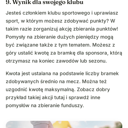
9. Wynik dla swojego klubu
Jesteś członkiem klubu sportowego i uprawiasz
sport, w którym możesz zdobywać punkty? W
takim razie zorganizuj akcję zbierania punktów!
Pomysły na zbieranie dużych pieniędzy mogą
być związane także z tym tematem. Możesz z
góry ustalić kwotę za bramkę dla sponsora, którą
otrzymasz na koniec zawodów lub sezonu.
Kwota jest ustalana na podstawie liczby bramek
zdobywanych średnio na mecz. Można też
uzgodnić kwotę maksymalną. Zobacz dobry
przykład takiej akcji tutaj i sprawdź inne
pomysłów na zbieranie funduszy.