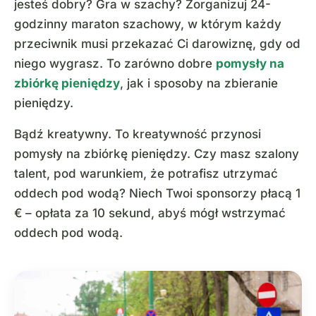
jesteś dobry? Gra w szachy? Zorganizuj 24-
godzinny maraton szachowy, w którym każdy
przeciwnik musi przekazać Ci darowiznę, gdy od
niego wygrasz. To zarówno dobre
pomysły na
zbiórkę pieniędzy
, jak i sposoby na zbieranie
pieniędzy.
Bądź kreatywny. To kreatywność przynosi
pomysły na zbiórkę pieniędzy. Czy masz szalony
talent, pod warunkiem, że potrafisz utrzymać
oddech pod wodą? Niech Twoi sponsorzy płacą 1
€ – opłata za 10 sekund, abyś mógł wstrzymać
oddech pod wodą.