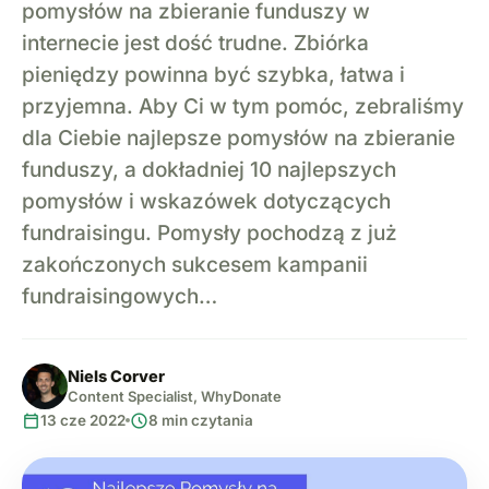
pomysłów na zbieranie funduszy w
internecie jest dość trudne. Zbiórka
pieniędzy powinna być szybka, łatwa i
przyjemna. Aby Ci w tym pomóc, zebraliśmy
dla Ciebie najlepsze pomysłów na zbieranie
funduszy, a dokładniej 10 najlepszych
pomysłów i wskazówek dotyczących
fundraisingu. Pomysły pochodzą z już
zakończonych sukcesem kampanii
fundraisingowych…
Niels Corver
Content Specialist, WhyDonate
calendar_today
schedule
13 cze 2022
8 min czytania