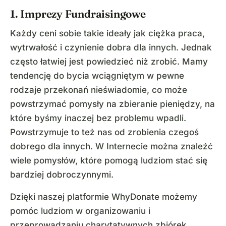
1. Imprezy Fundraisingowe
Każdy ceni sobie takie ideały jak ciężka praca,
wytrwałość i czynienie dobra dla innych. Jednak
często łatwiej jest powiedzieć niż zrobić. Mamy
tendencję do bycia wciągniętym w pewne
rodzaje przekonań nieświadomie, co może
powstrzymać pomysły na zbieranie pieniędzy, na
które byśmy inaczej bez problemu wpadli.
Powstrzymuje to też nas od zrobienia czegoś
dobrego dla innych. W Internecie można znaleźć
wiele pomysłów, które pomogą ludziom stać się
bardziej dobroczynnymi.
Dzięki naszej platformie WhyDonate możemy
pomóc ludziom w organizowaniu i
przeprowadzaniu charytatywnych zbiórek