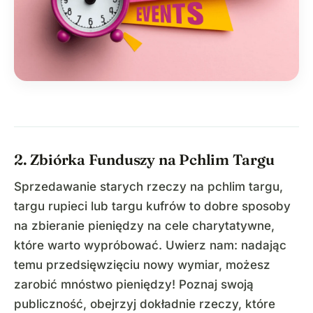
2. Zbiórka Funduszy na Pchlim Targu
Sprzedawanie starych rzeczy na pchlim targu,
targu rupieci lub targu kufrów to dobre sposoby
na zbieranie pieniędzy na cele charytatywne,
które warto wypróbować. Uwierz nam: nadając
temu przedsięwzięciu nowy wymiar, możesz
zarobić mnóstwo pieniędzy! Poznaj swoją
publiczność, obejrzyj dokładnie rzeczy, które