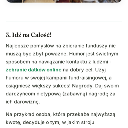
3. Idź na Całość!
Najlepsze pomysłów na zbieranie funduszy nie
muszą być zbyt poważne. Humor jest świetnym
sposobem na nawiązanie kontaktu z ludźmi i
zebranie datków online
na dobry cel. Użyj
humoru w swojej kampanii fundraisingowej, a
osiągniesz większy sukces! Nagrody. Daj swoim
darczyńcom nietypową (zabawną) nagrodę za
ich darowiznę.
Na przykład osoba, która przekaże najwyższą
kwotę, decyduje o tym, w jakim stroju