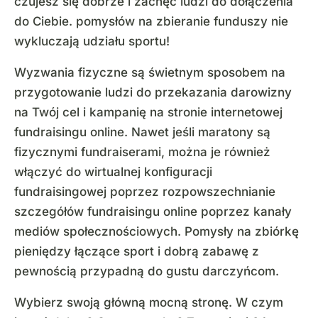
czujesz się dobrze i zachęć ludzi do dołączenia
do Ciebie. pomysłów na zbieranie funduszy nie
wykluczają udziału sportu!
Wyzwania fizyczne są świetnym sposobem na
przygotowanie ludzi do przekazania darowizny
na Twój cel i kampanię na stronie internetowej
fundraisingu online. Nawet jeśli maratony są
fizycznymi fundraiserami, można je również
włączyć do wirtualnej konfiguracji
fundraisingowej poprzez rozpowszechnianie
szczegółów fundraisingu online poprzez kanały
mediów społecznościowych. Pomysły na zbiórkę
pieniędzy łączące sport i dobrą zabawę z
pewnością przypadną do gustu darczyńcom.
Wybierz swoją główną mocną stronę. W czym