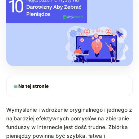
list
Na tej stronie
Wymyślenie i wdrożenie oryginalnego i jednego z
najbardziej efektywnych pomysłów na zbieranie
funduszy w internecie jest dość trudne. Zbiórka
pieniędzy powinna być szybka, łatwa i