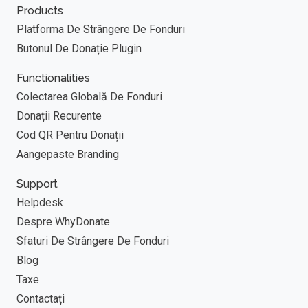
Products
Platforma De Strângere De Fonduri
Butonul De Donație Plugin
Functionalities
Colectarea Globală De Fonduri
Donații Recurente
Cod QR Pentru Donații
Aangepaste Branding
Support
Helpdesk
Despre WhyDonate
Sfaturi De Strângere De Fonduri
Blog
Taxe
Contactați