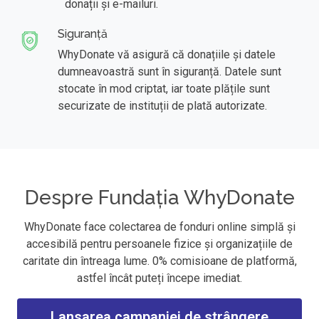
donații și e-mailuri.
Siguranță
WhyDonate vă asigură că donațiile și datele
dumneavoastră sunt în siguranță. Datele sunt
stocate în mod criptat, iar toate plățile sunt
securizate de instituții de plată autorizate.
Despre Fundația WhyDonate
WhyDonate face colectarea de fonduri online simplă și
accesibilă pentru persoanele fizice și organizațiile de
caritate din întreaga lume. 0% comisioane de platformă,
astfel încât puteți începe imediat.
Lansarea campaniei de strângere