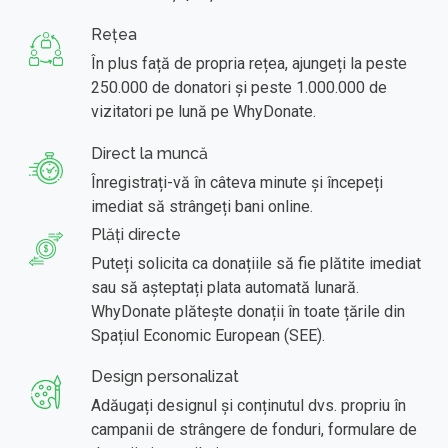
Rețea
În plus față de propria rețea, ajungeți la peste
250.000 de donatori și peste 1.000.000 de
vizitatori pe lună pe WhyDonate.
Direct la muncă
Înregistrați-vă în câteva minute și începeți
imediat să strângeți bani online.
Plăți directe
Puteți solicita ca donațiile să fie plătite imediat
sau să așteptați plata automată lunară.
WhyDonate plătește donații în toate țările din
Spațiul Economic European (SEE).
Design personalizat
Adăugați designul și conținutul dvs. propriu în
campanii de strângere de fonduri, formulare de