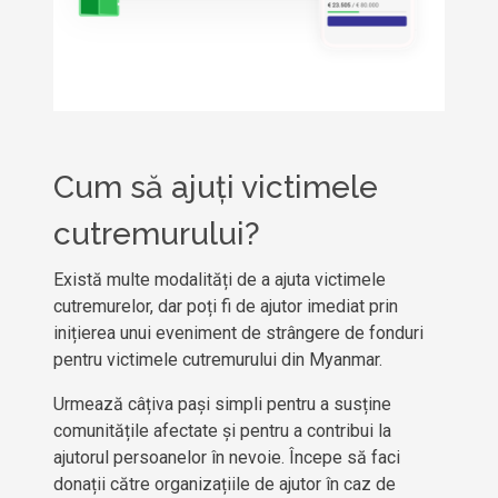
Cum să ajuți victimele
cutremurului?
Există multe modalități de a ajuta victimele
cutremurelor, dar poți fi de ajutor imediat prin
inițierea unui eveniment de strângere de fonduri
pentru victimele cutremurului din Myanmar.
Urmează câțiva pași simpli pentru a susține
comunitățile afectate și pentru a contribui la
ajutorul persoanelor în nevoie. Începe să faci
donații către organizațiile de ajutor în caz de