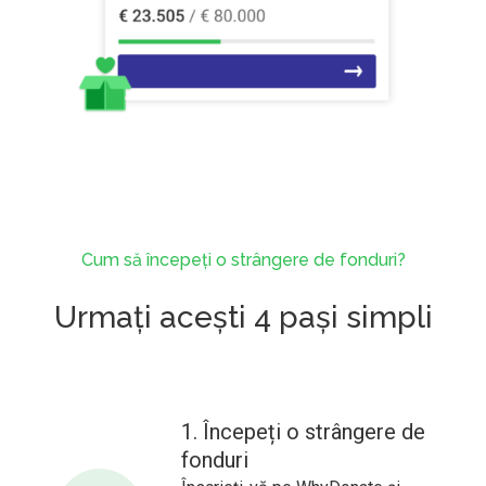
Cum să începeți o strângere de fonduri?
Urmați acești 4 pași simpli
1. Începeți o strângere de
fonduri