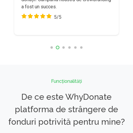
a fost un succes.
5/5
Funcționalități
De ce este WhyDonate
platforma de strângere de
fonduri potrivită pentru mine?