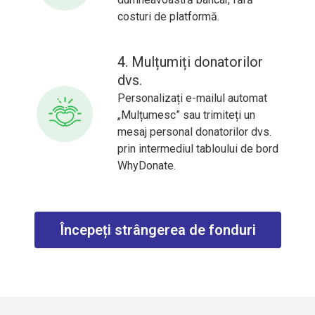
costuri de platformă.
4. Mulțumiți donatorilor
dvs.
Personalizați e-mailul automat
„Mulțumesc” sau trimiteți un
mesaj personal donatorilor dvs.
prin intermediul tabloului de bord
WhyDonate.
Începeți strângerea de fonduri