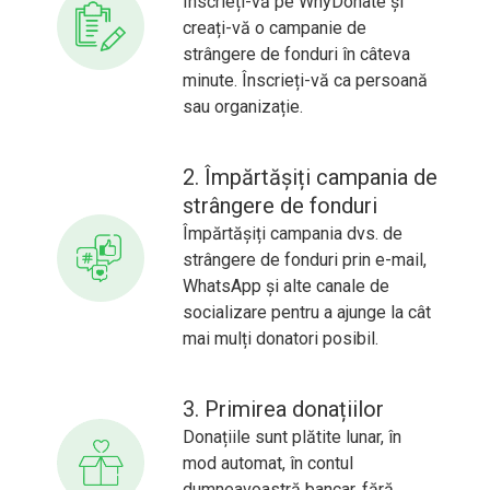
Înscrieți-vă pe WhyDonate și
creați-vă o campanie de
strângere de fonduri în câteva
minute. Înscrieți-vă ca persoană
sau organizație.
2. Împărtășiți campania de
strângere de fonduri
Împărtășiți campania dvs. de
strângere de fonduri prin e-mail,
WhatsApp și alte canale de
socializare pentru a ajunge la cât
mai mulți donatori posibil.
3. Primirea donațiilor
Donațiile sunt plătite lunar, în
mod automat, în contul
dumneavoastră bancar, fără