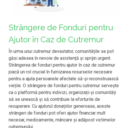
Strângere de Fonduri pentru
Ajutor în Caz de Cutremur
În urma unui cutremur devastator, comunitățile se pot
găsi adesea în nevoie de asistență și sprijin urgent.
Strângerea de fonduri pentru ajutor în caz de cutremur
joacă un rol crucial în furnizarea resurselor necesare
pentru a ajuta persoanele afectate să-și reconstruiască
viețile. O strângere de fonduri pentru cutremur servește
ca o platformă pentru indivizi, organizații și comunități
să se unească și să contribuie la eforturile de
recuperare. Cu ajutorul donațiilor generoase, aceste
strângeri de fonduri pot oferi ajutor financiar mult
necesar, medicamente, mâncare și adăpost victimelor
cutremurului.