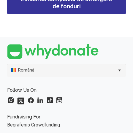
de fonduri
Română
Follow Us On
Fundraising For
Begrafenis Crowdfunding