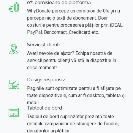
0% comisioane de platformă
WhyDonate percepe un comision de 0% și nu
percepe nicio taxă de abonament. Doar
costurile pentru procesarea plăților prin iDEAL,
PayPal, Bancontact, Creditcard etc.
Serviciul clienți
Aveți nevoie de ajutor? Echipa noastră de
servicii pentru clienți vă stă la dispoziție în
orice moment!
Design responsiv
Paginile sunt optimizate pentru a fi afișate pe
toate dispozitivele, cum ar fi desktop, tabletă și
mobil.
Tabloul de bord
Tabloul de bord cuprinzător prezintă toate
detaliile campaniilor de strângere de fonduri,
donatorilor și plăților.