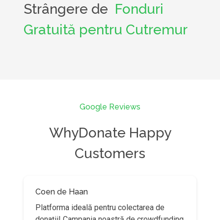
Strângere de
Fonduri
Gratuită pentru Cutremur
Google Reviews
WhyDonate Happy
Customers
Coen de Haan
Platforma ideală pentru colectarea de
donații! Campania noastră de crowdfunding