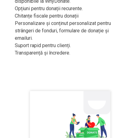
disponibile la WhyDonate.
Opțiuni pentru donații recurente.
Chitanțe fiscale pentru donații
Personalizare și conținut personalizat pentru
strângeri de fonduri, formulare de donație și
emailuri.
Suport rapid pentru clienți.
Transparență și încredere.