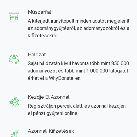
Műszerfal
A kiterjedt irányítópult minden adatot megjelenít
az adománygyűjtésről, az adományozókról és a
kifizetésekről.
Hálózat
Saját hálózatán kívül havonta több mint 850 000
adományozót és több mint 1 000 000 látogatót
érhet el a WhyDonate-en.
Kezdje El Azonnal
Regisztráljon percek alatt, és azonnal kezdjen
el pénzt gyűjteni online.
Azonnali Kifizetések