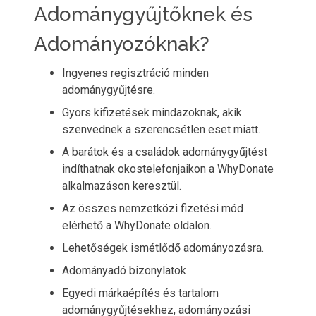
Adománygyűjtőknek és
Adományozóknak?
Ingyenes regisztráció minden
adománygyűjtésre.
Gyors kifizetések mindazoknak, akik
szenvednek a szerencsétlen eset miatt.
A barátok és a családok adománygyűjtést
indíthatnak okostelefonjaikon a WhyDonate
alkalmazáson keresztül.
Az összes nemzetközi fizetési mód
elérhető a WhyDonate oldalon.
Lehetőségek ismétlődő adományozásra.
Adományadó bizonylatok
Egyedi márkaépítés és tartalom
adománygyűjtésekhez, adományozási