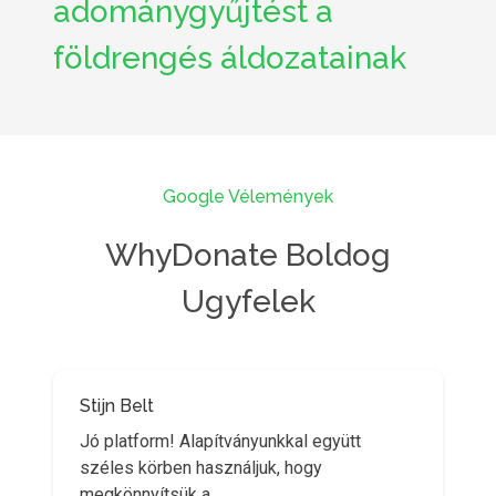
adománygyűjtést a
földrengés áldozatainak
Google Vélemények
WhyDonate Boldog
Ugyfelek
Stijn Belt
Jó platform! Alapítványunkkal együtt
széles körben használjuk, hogy
megkönnyítsük a