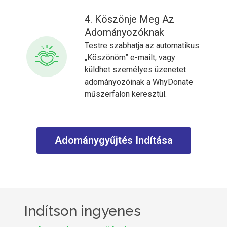
4. Köszönje Meg Az
Adományozóknak
Testre szabhatja az automatikus
„Köszönöm” e-mailt, vagy
küldhet személyes üzenetet
adományozóinak a WhyDonate
műszerfalon keresztül.
Adománygyűjtés Indítása
Indítson ingyenes