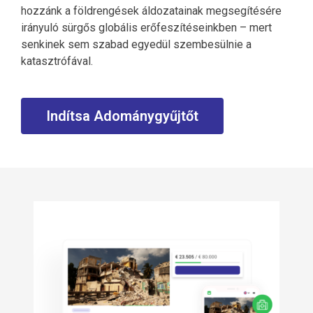
hozzánk a földrengések áldozatainak megsegítésére
irányuló sürgős globális erőfeszítéseinkben – mert
senkinek sem szabad egyedül szembesülnie a
katasztrófával.
Indítsa Adománygyűjtőt