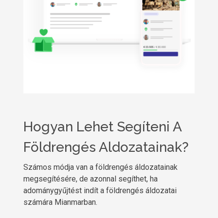
Hogyan Lehet Segíteni A
Földrengés Aldozatainak?
Számos módja van a földrengés áldozatainak
megsegítésére, de azonnal segíthet, ha
adománygyűjtést indít a földrengés áldozatai
számára Mianmarban.