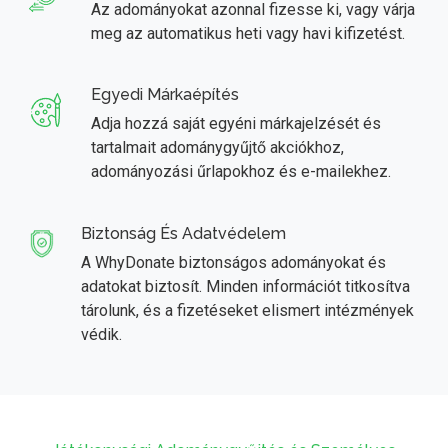
Az adományokat azonnal fizesse ki, vagy várja
meg az automatikus heti vagy havi kifizetést.
Egyedi Márkaépítés
Adja hozzá saját egyéni márkajelzését és
tartalmait adománygyűjtő akciókhoz,
adományozási űrlapokhoz és e-mailekhez.
Biztonság És Adatvédelem
A WhyDonate biztonságos adományokat és
adatokat biztosít. Minden információt titkosítva
tárolunk, és a fizetéseket elismert intézmények
védik.