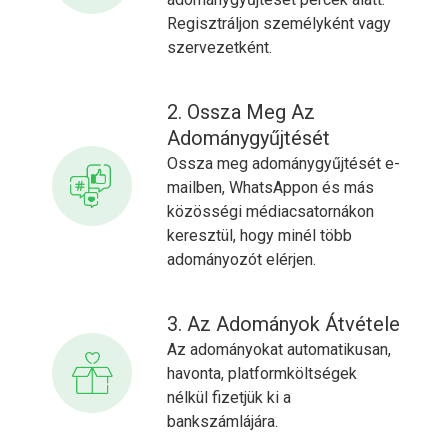
Regisztráljon személyként vagy
szervezetként.
2. Ossza Meg Az
Adománygyűjtését
Ossza meg adománygyűjtését e-
mailben, WhatsAppon és más
közösségi médiacsatornákon
keresztül, hogy minél több
adományozót elérjen.
3. Az Adományok Átvétele
Az adományokat automatikusan,
havonta, platformköltségek
nélkül fizetjük ki a
bankszámlájára.