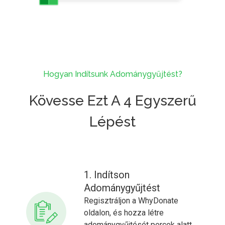
Hogyan Indítsunk Adománygyűjtést?
Kövesse Ezt A 4 Egyszerű
Lépést
1. Indítson
Adománygyűjtést
Regisztráljon a WhyDonate
oldalon, és hozza létre
adománygyűjtését percek alatt.