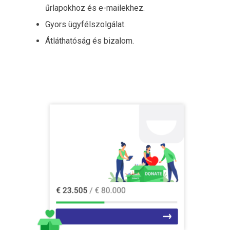
űrlapokhoz és e-mailekhez.
Gyors ügyfélszolgálat.
Átláthatóság és bizalom.