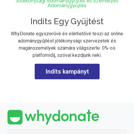
Jótékonysági Adománygyűjtés és Személyes
Adománygyűjtés
Indíts Egy Gyűjtést
WhyDonate egyszerűvé és elérhetővé teszi az online
adománygyűjtést jótékonysági szervezetek és
magánszemélyek számára világszerte. 0%-os
platformdíj, szóval kezdjünk neki.
Indíts kampányt