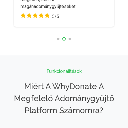
magánadománygyűjtéseket.
5/5
Funkcionalitások
Miért A WhyDonate A
Megfelelő Adománygyűjtő
Platform Számomra?