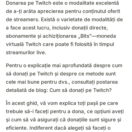
Donarea pe Twitch este o modalitate excelentă
de a-ți arăta aprecierea pentru conținutul oferit
de streamers. Există o varietate de modalități de
a face acest lucru, inclusiv donații directe,
abonamente și achiziționarea „Bits”—moneda
virtuală Twitch care poate fi folosită în timpul
streamurilor live.
Pentru o explicație mai aprofundată despre cum
să donați pe Twitch și despre ce metode sunt
cele mai bune pentru dvs., consultați postarea
detaliată de blog: Cum să donați pe Twitch?
În acest ghid, vă vom explica toți pașii pe care
trebuie să-i faceți pentru a dona, ce opțiuni aveți
și cum să vă asigurați că donațiile sunt sigure și
eficiente. Indiferent dacă alegeți să faceți o