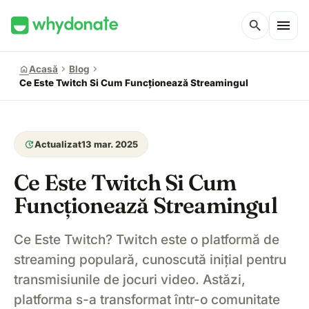
menu
search
chevron_right
chevron_right
home
Acasă
Blog
Ce Este Twitch Si Cum Funcționează Streamingul
update
Actualizat
13 mar. 2025
Ce Este Twitch Si Cum
Funcționează Streamingul
Ce Este Twitch? Twitch este o platformă de
streaming populară, cunoscută inițial pentru
transmisiunile de jocuri video. Astăzi,
platforma s-a transformat într-o comunitate