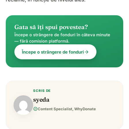
Gata să îți spui povestea?
Începe o strângere de fonduri în câteva minute
— fără comision platformă.
arrow_forward
Începe o strângere de fonduri
SCRIS DE
syeda
verified
Content Specialist, WhyDonate