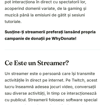
pot interacționa în direct cu spectatorii lor,
acoperind domenii variate, de la gaming și
muzică până la emisiuni de gătit și sesiuni
tutoriale.
Susține-ți streamerii preferați lansând propria
campanie de donații pe WhyDonate!
Ce Este un Streamer?
Un streamer este o persoană care își transmite
activitățile în direct pe internet. Pe Twitch, acest
lucru înseamnă adesea jocuri video, conversații
sau diverse activități, în timp ce interacționează
cu publicul. Streamerii folosesc software special