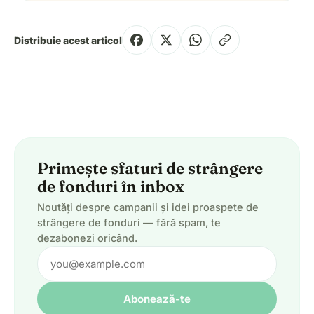
Distribuie acest articol
Primește sfaturi de strângere
de fonduri în inbox
Noutăți despre campanii și idei proaspete de
strângere de fonduri — fără spam, te
dezabonezi oricând.
Abonează-te