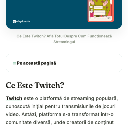
Ce Este Twitch? Află Totul Despre Cum Funcționează
Streamingul
list
Pe această pagină
Ce Este Twitch?
Twitch
este o platformă de streaming populară,
cunoscută inițial pentru transmisiunile de jocuri
video. Astăzi, platforma s-a transformat într-o
comunitate diversă, unde creatorii de conținut