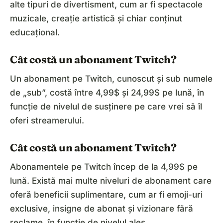
alte tipuri de divertisment, cum ar fi spectacole
muzicale, creație artistică și chiar conținut
educațional.
Cât costă un abonament Twitch?
Un abonament pe Twitch, cunoscut și sub numele
de „sub”, costă între 4,99$ și 24,99$ pe lună, în
funcție de nivelul de susținere pe care vrei să îl
oferi streamerului.
Cât costă un abonament Twitch?
Abonamentele pe Twitch încep de la 4,99$ pe
lună. Există mai multe niveluri de abonament care
oferă beneficii suplimentare, cum ar fi emoji-uri
exclusive, insigne de abonat și vizionare fără
reclame, în funcție de nivelul ales.