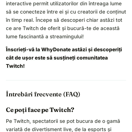
interactive permit utilizatorilor din întreaga lume
să se conecteze între ei și cu creatorii de conținut
în timp real. Începe să descoperi chiar astăzi tot
ce are Twitch de oferit și bucură-te de această
lume fascinantă a streamingului!
Înscrieți-vă la WhyDonate astăzi și descoperiți
cât de ușor este să susțineți comunitatea
Twitch!
Întrebări frecvente (FAQ)
Ce poți face pe Twitch?
Pe Twitch, spectatorii se pot bucura de o gamă
variată de divertisment live, de la esports și