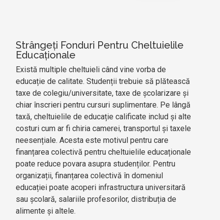
Strângeți Fonduri Pentru Cheltuielile
Educaționale
Există multiple cheltuieli când vine vorba de
educație de calitate. Studenții trebuie să plătească
taxe de colegiu/universitate, taxe de școlarizare și
chiar înscrieri pentru cursuri suplimentare. Pe lângă
taxă, cheltuielile de educație calificate includ și alte
costuri cum ar fi chiria camerei, transportul și taxele
neesențiale. Acesta este motivul pentru care
finanțarea colectivă pentru cheltuielile educaționale
poate reduce povara asupra studenților. Pentru
organizații, finanțarea colectivă în domeniul
educației poate acoperi infrastructura universitară
sau școlară, salariile profesorilor, distribuția de
alimente și altele.