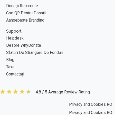
Donații Recurente
Cod QR Pentru Donații
Aangepaste Branding
Support
Helpdesk
Despre WhyDonate
Sfaturi De Strângere De Fonduri
Blog
Taxe
Contactați
4.8 / 5 Average Review Rating
Privacy and Cookies RO
Privacy and Cookies RO