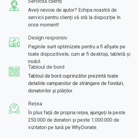
Serviciul clienți
Aveți nevoie de ajutor? Echipa noastră de
servicii pentru clienți vă stă la dispoziție în
orice moment!
Design responsiv
Paginile sunt optimizate pentru a fi afișate pe
toate dispozitivele, cum ar fi desktop, tabletă și
mobil.
Tabloul de bord
Tabloul de bord cuprinzător prezintă toate
detaliile campaniilor de strângere de fonduri,
donatorilor și plăților.
Rețea
În plus față de propria rețea, ajungeți la peste
250.000 de donatori și peste 1.000.000 de
vizitatori pe lună pe WhyDonate.