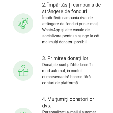
2. Împărtășiți campania de
strângere de fonduri
Împărtășiți campania dvs. de
strângere de fonduri prin e-mail,
WhatsApp și alte canale de
socializare pentru a ajunge la cât
mai mulți donatori posibil.
3. Primirea donațiilor
Donațiile sunt plătite lunar, în
mod automat, în contul
dumneavoastră bancar, fără
costuri de platformă.
4. Mulțumiți donatorilor
dvs.
Personalizați e-mailul automat