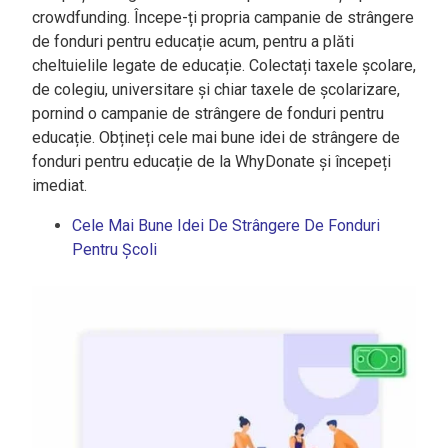
crowdfunding. Începe-ți propria campanie de strângere
de fonduri pentru educație acum, pentru a plăti
cheltuielile legate de educație. Colectați taxele școlare,
de colegiu, universitare și chiar taxele de școlarizare,
pornind o campanie de strângere de fonduri pentru
educație. Obțineți cele mai bune idei de strângere de
fonduri pentru educație de la WhyDonate și începeți
imediat.
Cele Mai Bune Idei De Strângere De Fonduri
Pentru Școli