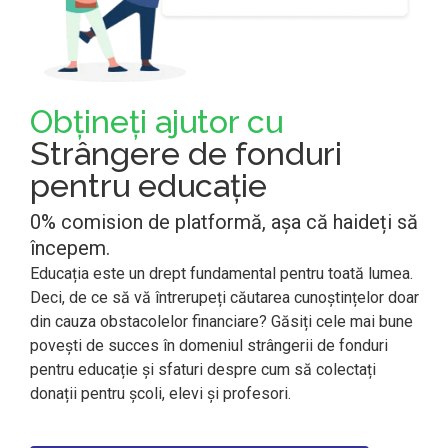
Obțineți ajutor cu
Strângere de fonduri
pentru educație
0% comision de platformă, așa că haideți să
începem.
Educația este un drept fundamental pentru toată lumea.
Deci, de ce să vă întrerupeți căutarea cunoștințelor doar
din cauza obstacolelor financiare? Găsiți cele mai bune
povești de succes în domeniul strângerii de fonduri
pentru educație și sfaturi despre cum să colectați
donații pentru școli, elevi și profesori.