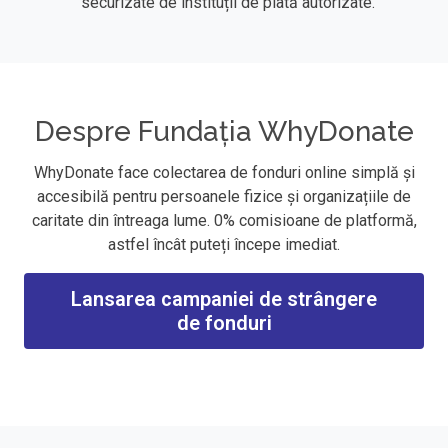
securizate de instituții de plată autorizate.
Despre Fundația WhyDonate
WhyDonate face colectarea de fonduri online simplă și
accesibilă pentru persoanele fizice și organizațiile de
caritate din întreaga lume. 0% comisioane de platformă,
astfel încât puteți începe imediat.
Lansarea campaniei de strângere
de fonduri