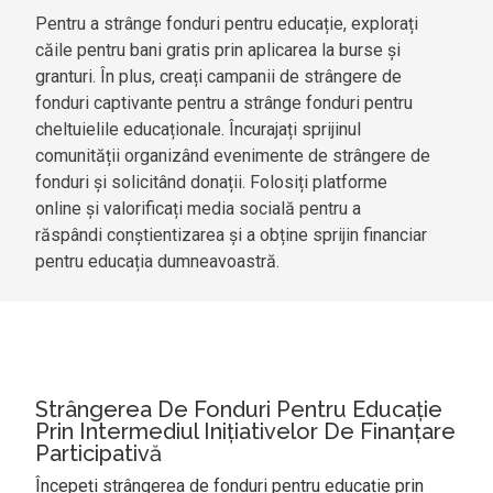
Pentru a strânge fonduri pentru educație, explorați
căile pentru bani gratis prin aplicarea la burse și
granturi. În plus, creați campanii de strângere de
fonduri captivante pentru a strânge fonduri pentru
cheltuielile educaționale. Încurajați sprijinul
comunității organizând evenimente de strângere de
fonduri și solicitând donații. Folosiți platforme
online și valorificați media socială pentru a
răspândi conștientizarea și a obține sprijin financiar
pentru educația dumneavoastră.
Strângerea De Fonduri Pentru Educație
Prin Intermediul Inițiativelor De Finanțare
Participativă
Începeți strângerea de fonduri pentru educație prin