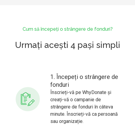
Cum să începeți o strângere de fonduri?
Urmați acești 4 pași simpli
1. Începeți o strângere de
fonduri
Înscrieți-vă pe WhyDonate și
creați-vă o campanie de
strângere de fonduri în câteva
minute. Înscrieți-vă ca persoană
sau organizație.