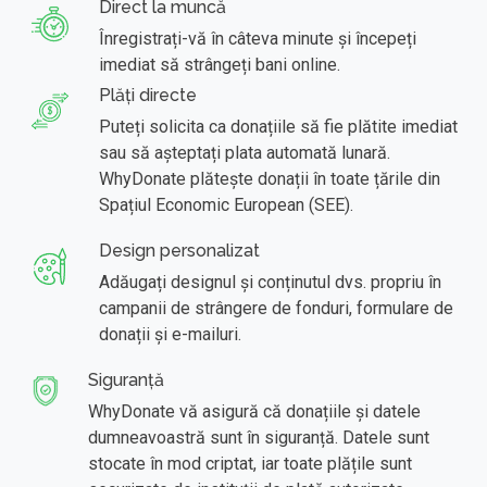
Direct la muncă
Înregistrați-vă în câteva minute și începeți
imediat să strângeți bani online.
Plăți directe
Puteți solicita ca donațiile să fie plătite imediat
sau să așteptați plata automată lunară.
WhyDonate plătește donații în toate țările din
Spațiul Economic European (SEE).
Design personalizat
Adăugați designul și conținutul dvs. propriu în
campanii de strângere de fonduri, formulare de
donații și e-mailuri.
Siguranță
WhyDonate vă asigură că donațiile și datele
dumneavoastră sunt în siguranță. Datele sunt
stocate în mod criptat, iar toate plățile sunt