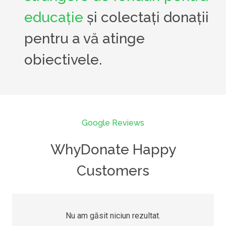
educație
și colectați donații
pentru a vă atinge
obiectivele.
Google Reviews
WhyDonate Happy
Customers
Nu am găsit niciun rezultat.