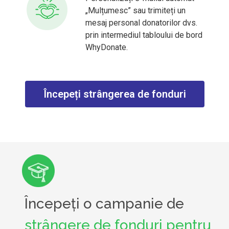
„Mulțumesc” sau trimiteți un
mesaj personal donatorilor dvs.
prin intermediul tabloului de bord
WhyDonate.
Începeți strângerea de fonduri
Începeți o campanie de
strângere de fonduri pentru