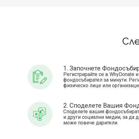
Сл
1. Започнете Фондосъби
Регистрирайте се в WhyDonate и
фондосъбирател за минути. Реги
физическо лице или организаци
2. Споделете Вашия Фон
Споделете вашия фондосъбират
и други социални медии, за да 
може повече дарители.