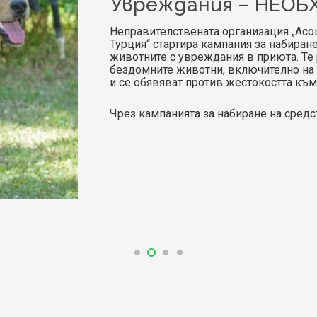
Увреждания – НЕО
Неправителствената организация „Асо
Турция“ стартира кампания за набиране
животните с увреждания в приюта. Те 
бездомните животни, включително на 
и се обявяват против жестокостта към
Чрез кампанията за набиране на сред