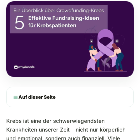
list
Auf dieser Seite
Krebs ist eine der schwerwiegendsten
Krankheiten unserer Zeit – nicht nur körperlich
und emotional, sondern auch finanziell. Viele