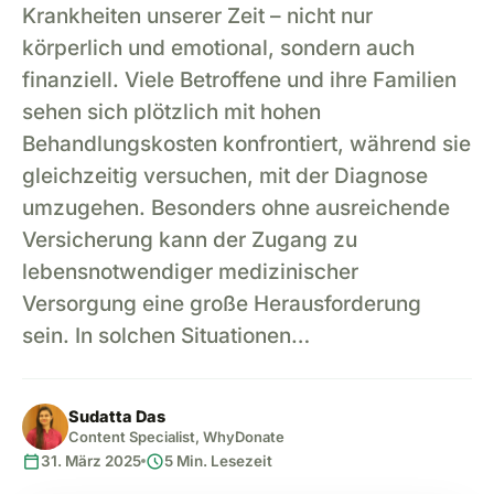
Krankheiten unserer Zeit – nicht nur
körperlich und emotional, sondern auch
finanziell. Viele Betroffene und ihre Familien
sehen sich plötzlich mit hohen
Behandlungskosten konfrontiert, während sie
gleichzeitig versuchen, mit der Diagnose
umzugehen. Besonders ohne ausreichende
Versicherung kann der Zugang zu
lebensnotwendiger medizinischer
Versorgung eine große Herausforderung
sein. In solchen Situationen…
Sudatta Das
Content Specialist, WhyDonate
calendar_today
schedule
31. März 2025
5 Min. Lesezeit