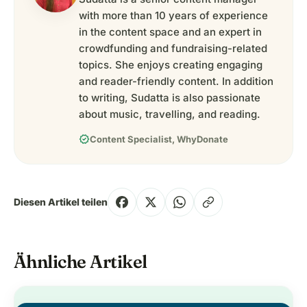
with more than 10 years of experience
in the content space and an expert in
crowdfunding and fundraising-related
topics. She enjoys creating engaging
and reader-friendly content. In addition
to writing, Sudatta is also passionate
about music, travelling, and reading.
verified
Content Specialist, WhyDonate
Diesen Artikel teilen
Ähnliche Artikel