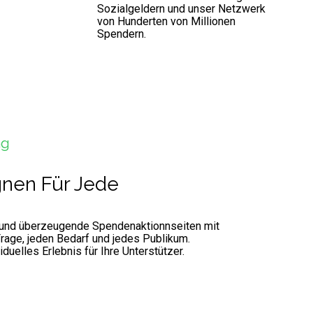
Sozialgeldern und unser Netzwerk
von Hunderten von Millionen
Spendern.
ng
nen Für Jede
 und überzeugende Spendenaktionnseiten mit
rage, jeden Bedarf und jedes Publikum.
iduelles Erlebnis für Ihre Unterstützer.