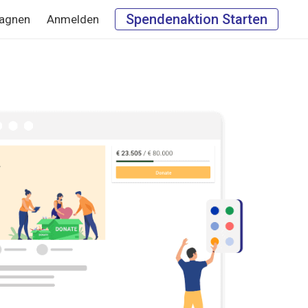
Spendenaktion Starten
agnen
Anmelden