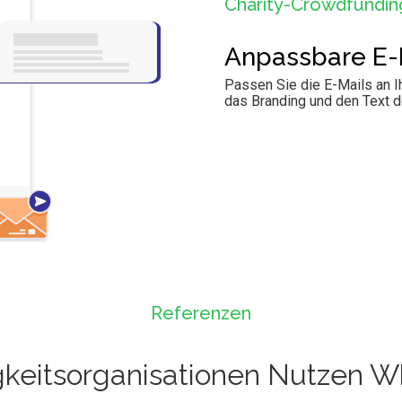
Charity-Crowdfundin
Anpassbare E-
Passen Sie die E-Mails an 
das Branding und den Text d
Referenzen
gkeitsorganisationen Nutzen 