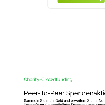
Charity-Crowdfunding
Peer-To-Peer Spendenakti
Sammeln Sie mehr Geld und erweitern Sie Ihr Ne
Unterstützer für persönliche Spendensammlungen