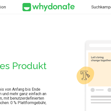
ion
Suchkamp
es Produkt
is von Anfang bis Ende
en und mehr ganz einfach an
n, mit benutzerdefinierten
lächen. 0 % Plattformgebühr,