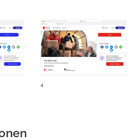
4
ionen