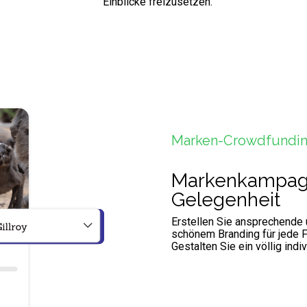
Einblicke freizusetzen.
Marken-Crowdfundi
Markenkampag
Gelegenheit
Erstellen Sie ansprechende
schönem Branding für jede F
Gestalten Sie ein völlig indiv