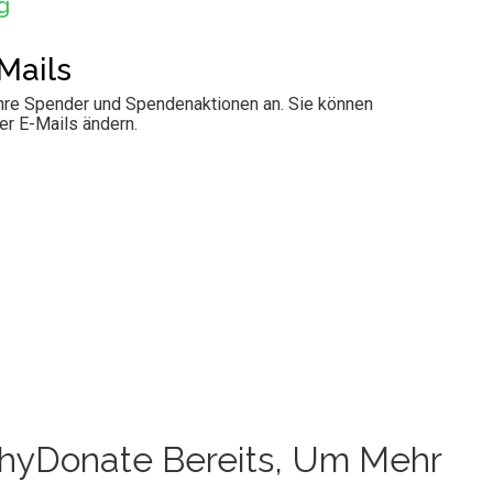
g
Mails
Ihre Spender und Spendenaktionen an. Sie können
er E-Mails ändern.
WhyDonate Bereits, Um Mehr