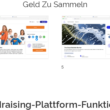
Geld Zu Sammeln
5
raising-Plattform-Funkt