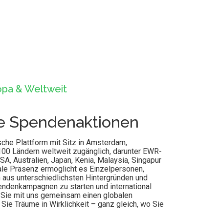
opa & Weltweit
le Spendenaktionen
che Plattform mit Sitz in Amsterdam,
 100 Ländern weltweit zugänglich, darunter EWR-
USA, Australien, Japan, Kenia, Malaysia, Singapur
ale Präsenz ermöglicht es Einzelpersonen,
 aus unterschiedlichsten Hintergründen und
endenkampagnen zu starten und international
Sie mit uns gemeinsam einen globalen
Sie Träume in Wirklichkeit – ganz gleich, wo Sie