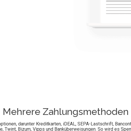
Mehrere Zahlungsmethoden
tionen, darunter Kreditkarten, iDEAL, SEPA-Lastschrift, Bancont
lie, Twint, Bizum, Vipps und Banküberweisungen. So wird es Spen