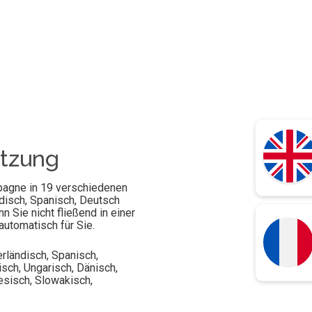
tzung
agne in 19 verschiedenen
disch, Spanisch, Deutsch
 Sie nicht fließend in einer
automatisch für Sie.
rländisch, Spanisch,
isch, Ungarisch, Dänisch,
esisch, Slowakisch,