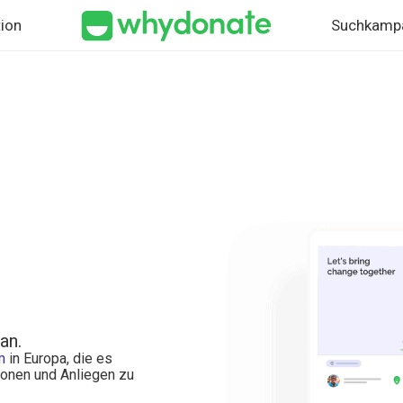
ion
Suchkamp
an.
m
in Europa, die es
sonen und Anliegen zu