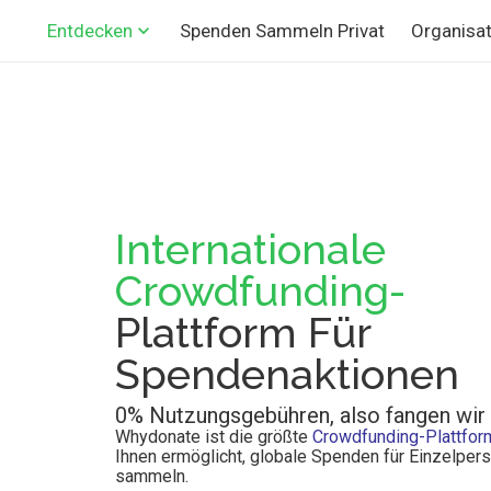
Spenden Sammeln Privat
Organisat
Entdecken
Internationale
Crowdfunding-
Plattform Für
Spendenaktionen
0% Nutzungsgebühren, also fangen wir 
Whydonate ist die größte
Crowdfunding-Plattfor
Ihnen ermöglicht, globale Spenden für Einzelper
sammeln
.