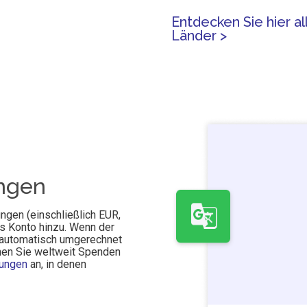
Entdecken Sie hier a
Länder >
ngen
gen (einschließlich EUR,
es Konto hinzu. Wenn der
e automatisch umgerechnet
nen Sie weltweit Spenden
rungen
an, in denen