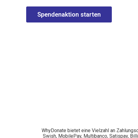
Spendenaktion starten
WhyDonate bietet eine Vielzahl an Zahlungsop
Swish, MobilePay, Multibanco, Satispay, Bil