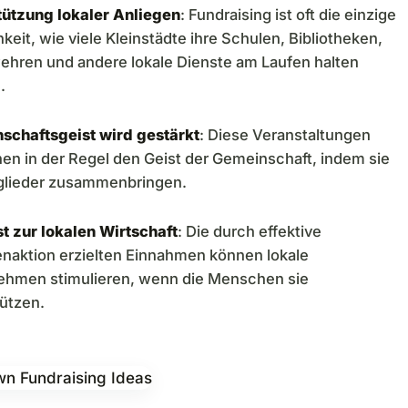
tützung lokaler Anliegen
: Fundraising ist oft die einzige
keit, wie viele Kleinstädte ihre Schulen, Bibliotheken,
ehren und andere lokale Dienste am Laufen halten
.
schaftsgeist wird gestärkt
: Diese Veranstaltungen
en in der Regel den Geist der Gemeinschaft, indem sie
tglieder zusammenbringen.
t zur lokalen Wirtschaft
: Die durch effektive
naktion erzielten Einnahmen können lokale
ehmen stimulieren, wenn die Menschen sie
ützen.