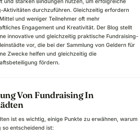
ft und starken Bindungen nutzen, um erfolgreiche
-Aktivitäten durchzuführen. Gleichzeitig erfordern
Mittel und weniger Teilnehmer oft mehr
tliches Engagement und Kreativität. Der Blog stellt
e innovative und gleichzeitig praktische Fundraising-
leinstädte vor, die bei der Sammlung von Geldern für
ne Zwecke helfen und gleichzeitig die
ftsbeteiligung fördern.
ung Von Fundraising In
tädten
dten ist es wichtig, einige Punkte zu erwähnen, warum
 so entscheidend ist: