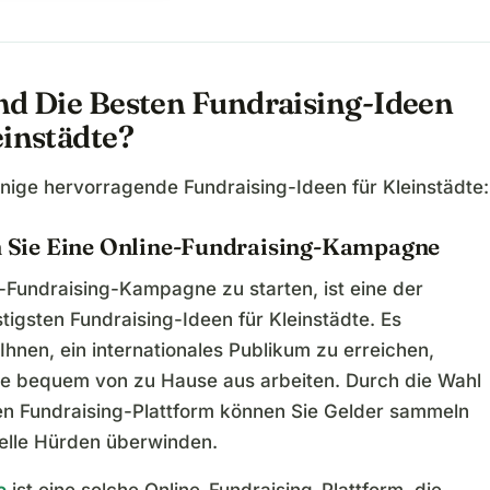
nd Die Besten Fundraising-Ideen
einstädte?
inige hervorragende Fundraising-Ideen für Kleinstädte:
en Sie Eine Online-Fundraising-Kampagne
e-Fundraising-Kampagne zu starten, ist eine der
igsten Fundraising-Ideen für Kleinstädte. Es
Ihnen, ein internationales Publikum zu erreichen,
e bequem von zu Hause aus arbeiten. Durch die Wahl
gen Fundraising-Plattform können Sie Gelder sammeln
ielle Hürden überwinden.
e
ist eine solche Online-Fundraising-Plattform, die