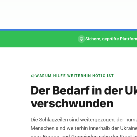
Sichere, geprüfte Plattfor
WARUM HILFE WEITERHIN NÖTIG IST
Der Bedarf in der Uk
verschwunden
Die Schlagzeilen sind weitergezogen, der human
Menschen sind weiterhin innerhalb der Ukraine 
ganz Europa, und Gemeinden nahe der Front h