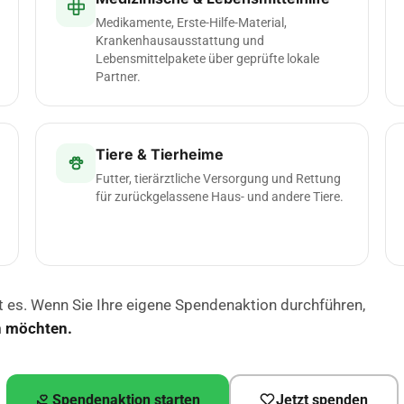
Medikamente, Erste-Hilfe-Material,
Krankenhausausstattung und
Lebensmittelpakete über geprüfte lokale
Partner.
Tiere & Tierheime
Futter, tierärztliche Versorgung und Rettung
für zurückgelassene Haus- und andere Tiere.
 es. Wenn Sie Ihre eigene Spendenaktion durchführen,
n möchten.
Spendenaktion starten
Jetzt spenden