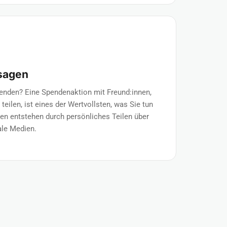
rsagen
enden? Eine Spendenaktion mit Freund:innen,
teilen, ist eines der Wertvollsten, was Sie tun
n entstehen durch persönliches Teilen über
ale Medien.