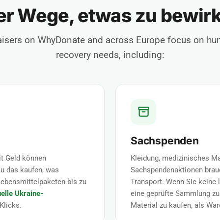
er Wege, etwas zu bewir
aisers on WhyDonate and across Europe focus on hu
recovery needs, including:
Sachspenden
it Geld können
Kleidung, medizinisches Ma
au das kaufen, was
Sachspendenaktionen brauc
Lebensmittelpaketen bis zu
Transport. Wenn Sie keine l
uelle Ukraine-
eine geprüfte Sammlung zu
Klicks.
Material zu kaufen, als War