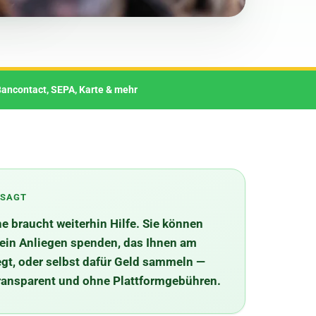
Bancontact, SEPA, Karte & mehr
ESAGT
ne braucht weiterhin Hilfe. Sie können
r ein Anliegen spenden, das Ihnen am
egt, oder selbst dafür Geld sammeln —
transparent und ohne Plattformgebühren.