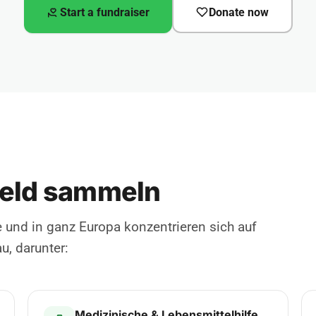
Start a fundraiser
Donate now
eld sammeln
und in ganz Europa konzentrieren sich auf
, darunter:
Medizinische & Lebensmittelhilfe