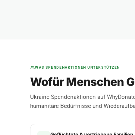
WAS SPENDENAKTIONEN UNTERSTÜTZEN
Wofür Menschen G
Ukraine-Spendenaktionen auf WhyDonate 
humanitäre Bedürfnisse und Wiederaufbau
Geflüchtete & vertriebene Familien