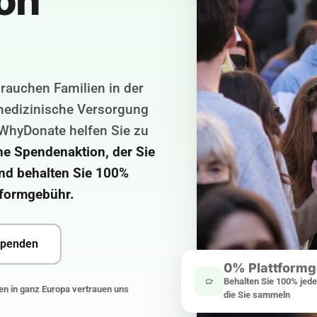
on
rauchen Familien in der
 medizinische Versorgung
WhyDonate helfen Sie zu
ne Spendenaktion, der Sie
und behalten Sie 100%
tformgebühr.
spenden
0% Plattform
Behalten Sie 100% jed
n in ganz Europa vertrauen uns
die Sie sammeln