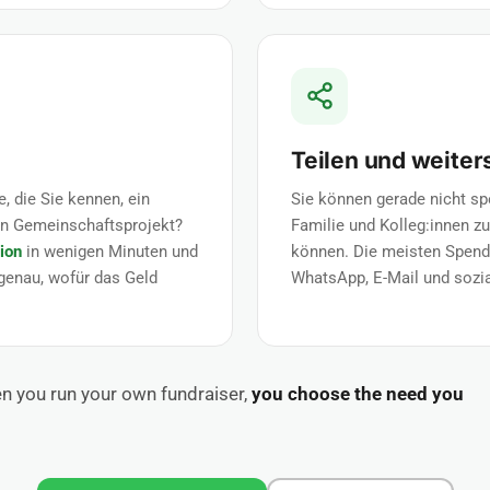
Teilen und weite
, die Sie kennen, ein
Sie können gerade nicht sp
ein Gemeinschaftsprojekt?
Familie und Kolleg:innen zu 
ion
in wenigen Minuten und
können. Die meisten Spende
 genau, wofür das Geld
WhatsApp, E-Mail und sozi
hen you run your own fundraiser,
you choose the need you