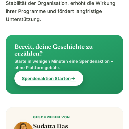
Stabilität der Organisation, erhöht die Wirkung
ihrer Programme und fördert langfristige
Unterstützung.
Bereit, deine Geschichte zu
erzählen?
Starte in wenigen Minuten eine Spendenaktion –
ohne Plattformgebühr.
arrow_forward
Spendenaktion Starten
GESCHRIEBEN VON
Sudatta Das