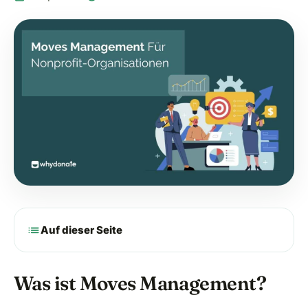
list
Auf dieser Seite
Was ist Moves Management?