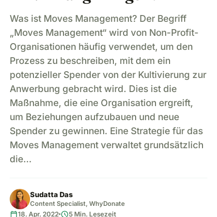
Was ist Moves Management? Der Begriff
„Moves Management“ wird von Non-Profit-
Organisationen häufig verwendet, um den
Prozess zu beschreiben, mit dem ein
potenzieller Spender von der Kultivierung zur
Anwerbung gebracht wird. Dies ist die
Maßnahme, die eine Organisation ergreift,
um Beziehungen aufzubauen und neue
Spender zu gewinnen. Eine Strategie für das
Moves Management verwaltet grundsätzlich
die…
Sudatta Das
Content Specialist, WhyDonate
calendar_today
schedule
18. Apr. 2022
5 Min. Lesezeit