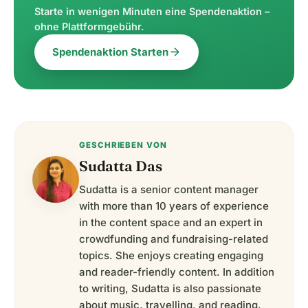
Starte in wenigen Minuten eine Spendenaktion –
ohne Plattformgebühr.
arrow_forward
Spendenaktion Starten
GESCHRIEBEN VON
Sudatta Das
Sudatta is a senior content manager
with more than 10 years of experience
in the content space and an expert in
crowdfunding and fundraising-related
topics. She enjoys creating engaging
and reader-friendly content. In addition
to writing, Sudatta is also passionate
about music, travelling, and reading.