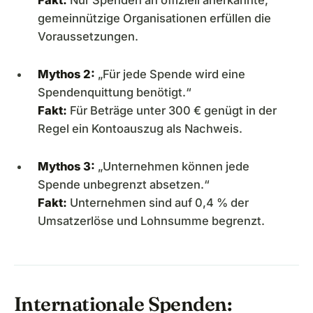
Fakt:
Nur Spenden an offiziell anerkannte,
gemeinnützige Organisationen erfüllen die
Voraussetzungen.
Mythos 2:
„Für jede Spende wird eine
Spendenquittung benötigt.“
Fakt:
Für Beträge unter 300 € genügt in der
Regel ein Kontoauszug als Nachweis.
Mythos 3:
„Unternehmen können jede
Spende unbegrenzt absetzen.“
Fakt:
Unternehmen sind auf 0,4 % der
Umsatzerlöse und Lohnsumme begrenzt.
Internationale Spenden: