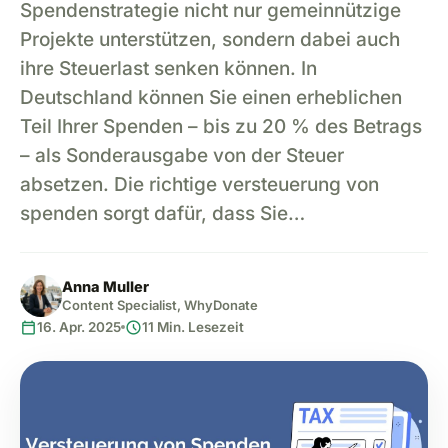
Spendenstrategie nicht nur gemeinnützige
Projekte unterstützen, sondern dabei auch
ihre Steuerlast senken können. In
Deutschland können Sie einen erheblichen
Teil Ihrer Spenden – bis zu 20 % des Betrags
– als Sonderausgabe von der Steuer
absetzen. Die richtige versteuerung von
spenden sorgt dafür, dass Sie…
Anna Muller
Content Specialist, WhyDonate
calendar_today
schedule
16. Apr. 2025
11 Min. Lesezeit