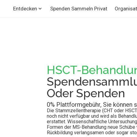
Spenden Sammeln Privat
Organisat
Entdecken
HSCT-Behandlu
Spendensammlu
Oder Spenden
0% Plattformgebühr, Sie können s
Die Stammzellentherapie (CHT oder HSCT)
noch nicht verfügbar und wird als Behandl
erstattet. Wissenschaftliche Untersuchun
Formen der MS-Behandlung neue Schübe v
Rückbildung verlangsamen oder sogar st