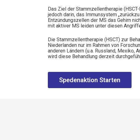
Das Ziel der Stammzellentherapie (HSCT
jedoch darin, das Immunsystem „zurückzus
Entzündungszellen der MS das Gehirn nic
mit aktiver MS leiden unter diesen Angriff
Die Stammzellentherapie (HSCT) zur Beha
Niederlanden nur im Rahmen von Forschung
anderen Ländern (u.a. Russland, Mexiko, 
wird diese Behandlung derzeit durchgeführ
Spedenaktion Starten