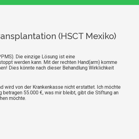
ansplantation (HSCT Mexiko)
PPMS). Die einzige Lösung ist eine
stoppt werden kann. Mit der rechten Hand(arm) komme
hen! Dies könnte nach dieser Behandlung Wirklichkeit
nd wird von der Krankenkasse nicht erstattet. Ich möchte
 betragen 55.000 €, was mir bleibt, gibt die Stiftung an
chen möchte.