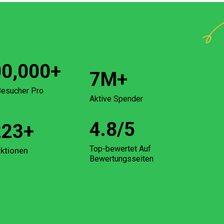
00,000
+
7
M+
esucher Pro
Aktive Spender
4.8
/5
223
+
Top-bewertet Auf
ktionen
Bewertungsseiten