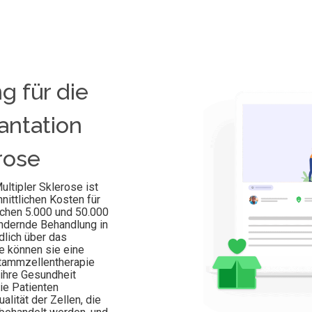
 für die
antation
rose
ltipler Sklerose ist
nittlichen Kosten für
chen 5.000 und 50.000
ändernde Behandlung in
dlich über das
e können sie eine
Stammzellentherapie
ihre Gesundheit
die Patienten
alität der Zellen, die