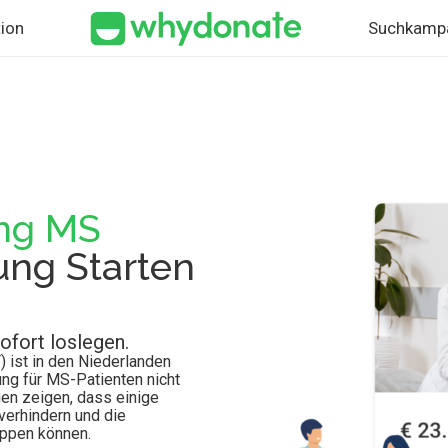
ion
Suchkamp
ng MS
ng Starten
ofort loslegen.
 ist in den Niederlanden
ung für MS-Patienten nicht
gen zeigen, dass einige
erhindern und die
oppen können.