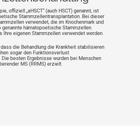
e, offiziell „aHSCT“ (auch HSCT) genannt, ist
etische Stammzellentransplantation. Bei dieser
ammzellen verwendet, die im Knochenmark und
o genannte hämatopoetische Stammzellen.
ss Ihre eigenen Stammzellen verwendet werden.
 dass die Behandlung die Krankheit stabilisieren
hen sogar den Funktionsverlust
n. Die besten Ergebnisse wurden bei Menschen
tierender MS (RRMS) erzielt.