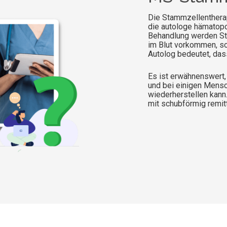
Die Stammzellentherapi
die autologe hämatopo
Behandlung werden St
im Blut vorkommen, s
Autolog bedeutet, da
Es ist erwähnenswert,
und bei einigen Mensc
wiederherstellen kan
mit schubförmig remit