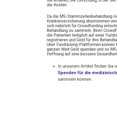
sie erhalten, die Einrichtung, in der si
die Kosten.
Da die MS-Stammzellenbehandlung nic
Krankenversicherung übernommen wird
sich natürlich für Crowdfunding entsch
Behandlung zu sammeln. Beim Crowdf
die Patienten lediglich auf einer Fundr
registrieren und Geld für ihre Behand
Über Fundraising-Plattformen können
ganzen Welt Geld spenden und so MS
Hoffnung auf eine bessere Gesundhei
In unserem Artikel finden Sie 
Spenden für die medizinisc
sammeln können.