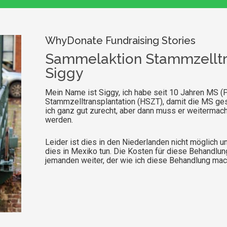
WhyDonate Fundraising Stories
Sammelaktion Stammzelltr
Siggy
Mein Name ist Siggy, ich habe seit 10 Jahren MS (
Stammzelltransplantation (HSZT), damit die MS ge
ich ganz gut zurecht, aber dann muss er weitermac
werden.
Leider ist dies in den Niederlanden nicht möglich u
dies in Mexiko tun. Die Kosten für diese Behandlung
jemanden weiter, der wie ich diese Behandlung ma