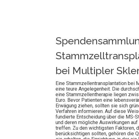
Spendensammlung
Stammzelltranspl
bei Multipler Skle
Eine Stammzellentransplantation bei Mu
eine teure Angelegenheit. Die durchsch
eine Stammzellentherapie liegen zwis
Euro. Bevor Patienten eine lebensver
Erwägung ziehen, sollten sie sich grün
Verfahren informieren. Auf diese Weis
fundierte Entscheidung über die MS-
und deren mögliche Auswirkungen auf 
treffen. Zu den wichtigsten Faktoren, 
berücksichtigen sollten, gehören die Qu