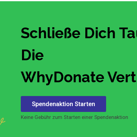
Schließe Dich T
Die
WhyDonate Vert
Spendenaktion Starten
Keine Gebühr zum Starten einer Spendenaktion