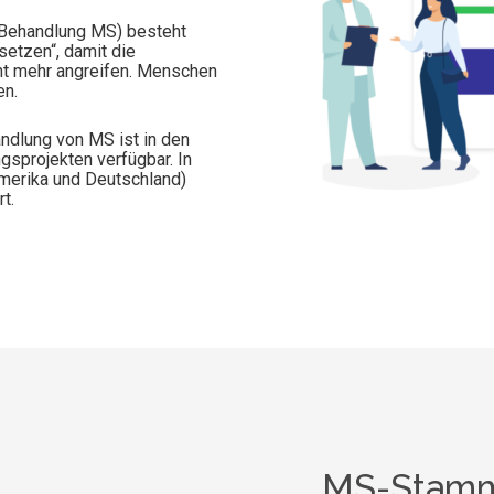
-Behandlung MS) besteht
etzen“, damit die
ht mehr angreifen. Menschen
en.
ndlung von MS ist in den
sprojekten verfügbar. In
Amerika und Deutschland)
t.
MS-Stamm