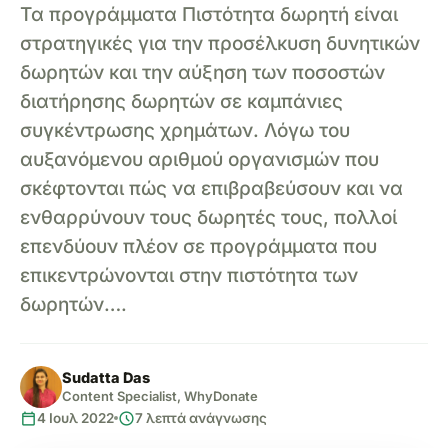
Τα προγράμματα Πιστότητα δωρητή είναι
στρατηγικές για την προσέλκυση δυνητικών
δωρητών και την αύξηση των ποσοστών
διατήρησης δωρητών σε καμπάνιες
συγκέντρωσης χρημάτων. Λόγω του
αυξανόμενου αριθμού οργανισμών που
σκέφτονται πώς να επιβραβεύσουν και να
ενθαρρύνουν τους δωρητές τους, πολλοί
επενδύουν πλέον σε προγράμματα που
επικεντρώνονται στην πιστότητα των
δωρητών….
Sudatta Das
Content Specialist, WhyDonate
calendar_today
schedule
4 Ιουλ 2022
7 λεπτά ανάγνωσης