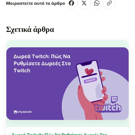
Μοιραστείτε αυτό το άρθρο
Σχετικά άρθρα
Δωρεά Twitch: Πώς Να Ρυθμίσετε Δωρεές Στο