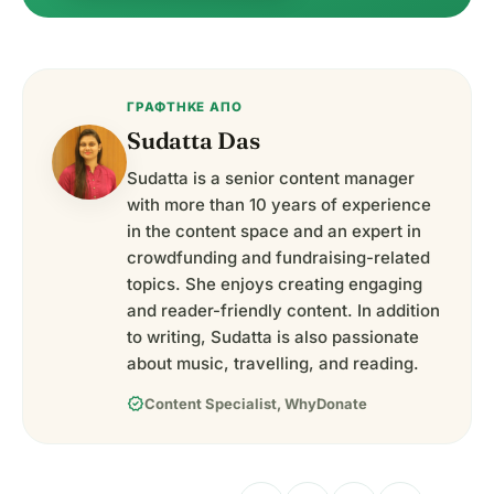
ΓΡΆΦΤΗΚΕ ΑΠΌ
Sudatta Das
Sudatta is a senior content manager
with more than 10 years of experience
in the content space and an expert in
crowdfunding and fundraising-related
topics. She enjoys creating engaging
and reader-friendly content. In addition
to writing, Sudatta is also passionate
about music, travelling, and reading.
verified
Content Specialist, WhyDonate