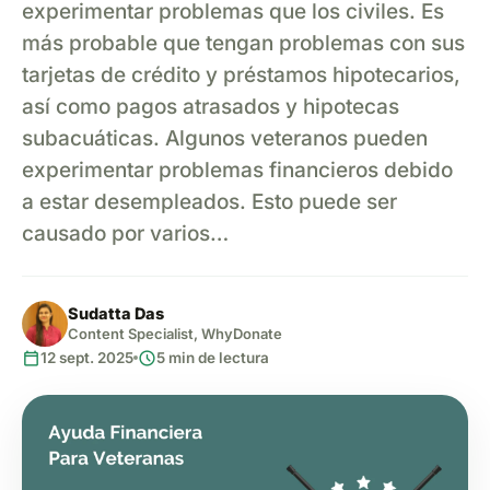
experimentar problemas que los civiles. Es
más probable que tengan problemas con sus
tarjetas de crédito y préstamos hipotecarios,
así como pagos atrasados y hipotecas
subacuáticas. Algunos veteranos pueden
experimentar problemas financieros debido
a estar desempleados. Esto puede ser
causado por varios…
Sudatta Das
Content Specialist, WhyDonate
calendar_today
schedule
12 sept. 2025
5 min de lectura