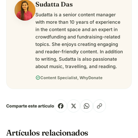
Sudatta Das
Sudatta is a senior content manager
with more than 10 years of experience
in the content space and an expert in
crowdfunding and fundraising-related
topics. She enjoys creating engaging
and reader-friendly content. In addition
to writing, Sudatta is also passionate
about music, travelling, and reading.
verified
Content Specialist, WhyDonate
Comparte este artículo
Artículos relacionados