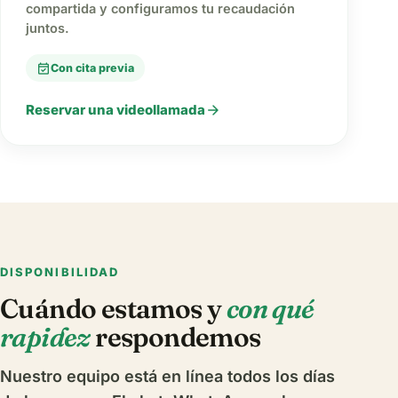
compartida y configuramos tu recaudación
juntos.
event_available
Con cita previa
arrow_forward
Reservar una videollamada
DISPONIBILIDAD
Cuándo estamos y
con qué
rapidez
respondemos
Nuestro equipo está en línea todos los días