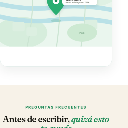
Johan Huizingalaan 763A
Park
PREGUNTAS FRECUENTES
Antes de escribir,
quizá esto