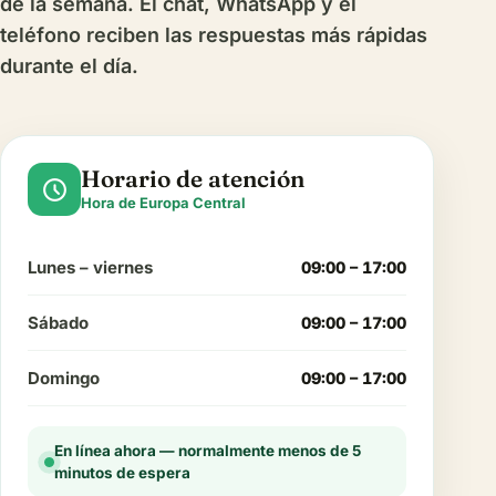
de la semana. El chat, WhatsApp y el
teléfono reciben las respuestas más rápidas
durante el día.
Horario de atención
schedule
Hora de Europa Central
Lunes – viernes
09:00 – 17:00
Sábado
09:00 – 17:00
Domingo
09:00 – 17:00
En línea ahora — normalmente menos de 5
minutos de espera