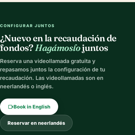
CONFIGURAR JUNTOS
¿Nuevo en la recaudación de
fondos?
Hagámoslo
juntos
Reserva una videollamada gratuita y
repasamos juntos la configuración de tu
recaudación. Las videollamadas son en
neerlandés o inglés.
videocam
Book in English
Reservar en neerlandés