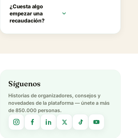
¿Cuesta algo
expand_more
empezar una
recaudación?
Síguenos
Historias de organizadores, consejos y
novedades de la plataforma — únete a más
de 850.000 personas.