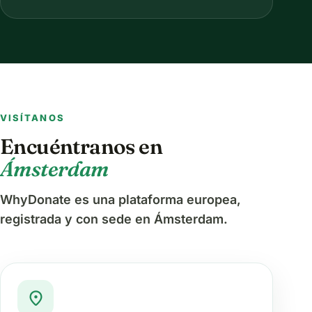
VISÍTANOS
Encuéntranos en
Ámsterdam
WhyDonate es una plataforma europea,
registrada y con sede en Ámsterdam.
location_on