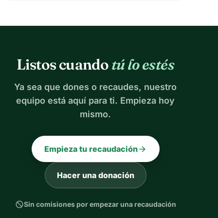
Listos cuando
tú lo estés
Ya sea que dones o recaudes, nuestro
equipo está aquí para ti. Empieza hoy
mismo.
arrow_forward
Empieza tu recaudación
Hacer una donación
block
Sin comisiones por empezar una recaudación