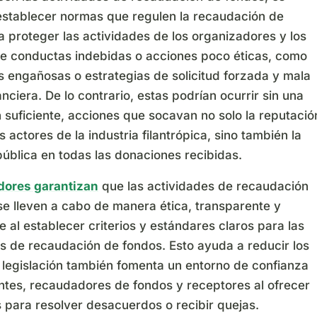
establecer normas que regulen la recaudación de
 proteger las actividades de los organizadores y los
e conductas indebidas o acciones poco éticas, como
s engañosas o estrategias de solicitud forzada y mala
anciera. De lo contrario, estas podrían ocurrir sin una
 suficiente, acciones que socavan no solo la reputació
s actores de la industria filantrópica, sino también la
ública en todas las donaciones recibidas.
dores garantizan
que las actividades de recaudación
se lleven a cabo de manera ética, transparente y
 al establecer criterios y estándares claros para las
s de recaudación de fondos. Esto ayuda a reducir los
a legislación también fomenta un entorno de confianza
ntes, recaudadores de fondos y receptores al ofrecer
 para resolver desacuerdos o recibir quejas.