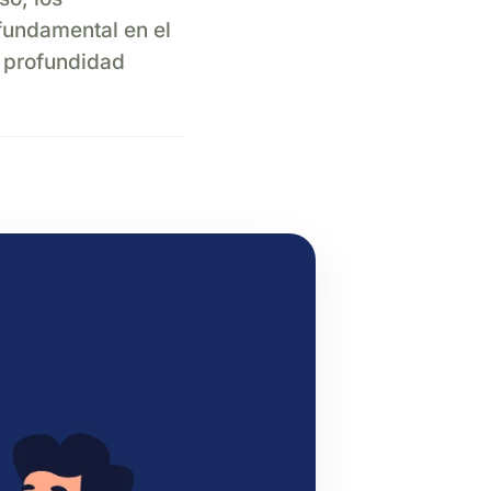
fundamental en el
n profundidad