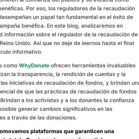
 benéficas. Por eso, los reguladores de la recaudación
desempeñan un papel tan fundamental en el éxito de
campaña benéfica. En este blog, analizaremos en
d información sobre el regulador de la recaudación de
Reino Unido. Así que no deje de leernos hasta el final
ículo informativo.
as como
WhyDonate
ofrecen herramientas invaluables
zan la transparencia, la rendición de cuentas y la
 las iniciativas de recaudación de fondos, y brindan un
sencial de que las prácticas de recaudación de fondos
 Brindan a los activistas y a los donantes la confianza
osible generar cambios significativos en las
s a través de las donaciones.
romovamos plataformas que garanticen una