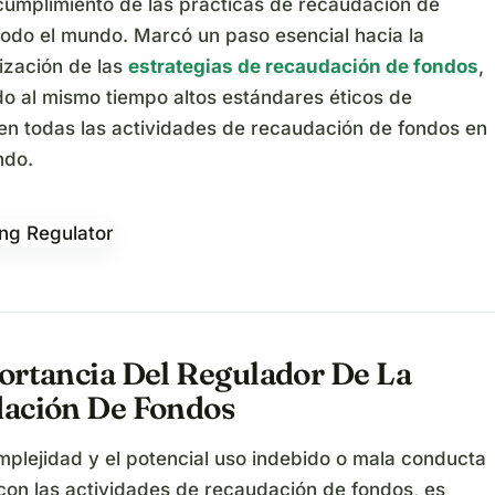
 cumplimiento de las prácticas de recaudación de
todo el mundo. Marcó un paso esencial hacia la
ización de las
estrategias de recaudación de fondos
,
o al mismo tiempo altos estándares éticos de
 en todas las actividades de recaudación de fondos en
ndo.
ortancia Del Regulador De La
ación De Fondos
mplejidad y el potencial uso indebido o mala conducta
con las actividades de recaudación de fondos, es