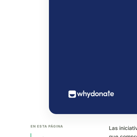
EN ESTA PÁGINA
Las iniciat
que compro