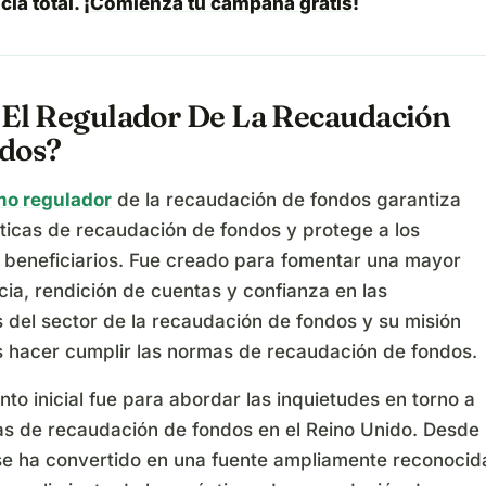
ia total. ¡
Comienza tu campaña gratis
!
 El Regulador De La Recaudación
dos?
mo regulador
de la recaudación de fondos garantiza
éticas de recaudación de fondos y protege a los
 beneficiarios. Fue creado para fomentar una mayor
ia, rendición de cuentas y confianza en las
 del sector de la recaudación de fondos y su misión
es hacer cumplir las normas de recaudación de fondos.
nto inicial fue para abordar las inquietudes en torno a
cas de recaudación de fondos en el Reino Unido. Desde
se ha convertido en una fuente ampliamente reconocid