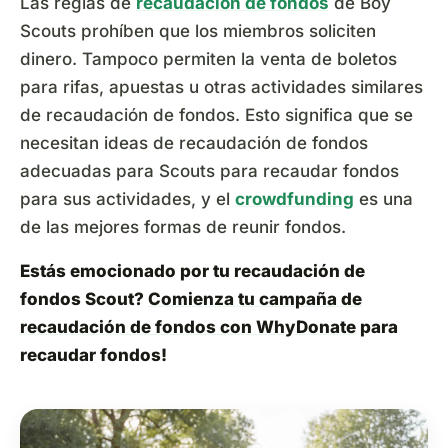
Las reglas de
recaudación de fondos
de Boy
Scouts prohíben que los miembros soliciten
dinero. Tampoco permiten la venta de boletos
para rifas, apuestas u otras actividades similares
de recaudación de fondos. Esto significa que se
necesitan ideas de recaudación de fondos
adecuadas para Scouts para recaudar fondos
para sus actividades, y el
crowdfunding
es una
de las mejores formas de reunir fondos.
Estás emocionado por tu recaudación de
fondos Scout?
Comienza tu campaña de
recaudación de fondos con WhyDonate
para
recaudar fondos!