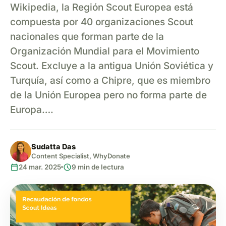
Wikipedia, la Región Scout Europea está
compuesta por 40 organizaciones Scout
nacionales que forman parte de la
Organización Mundial para el Movimiento
Scout. Excluye a la antigua Unión Soviética y
Turquía, así como a Chipre, que es miembro
de la Unión Europea pero no forma parte de
Europa….
Sudatta Das
Content Specialist, WhyDonate
calendar_today
schedule
24 mar. 2025
9 min de lectura