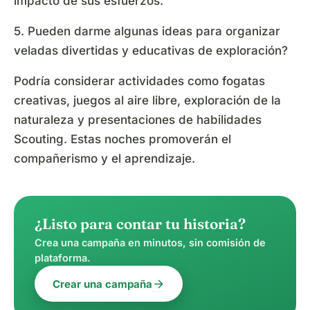
impacto de sus esfuerzos.
5. Pueden darme algunas ideas para organizar
veladas divertidas y educativas de exploración?
Podría considerar actividades como fogatas
creativas, juegos al aire libre, exploración de la
naturaleza y presentaciones de habilidades
Scouting. Estas noches promoverán el
compañerismo y el aprendizaje.
¿Listo para contar tu historia?
Crea una campaña en minutos, sin comisión de
plataforma.
arrow_forward
Crear una campaña