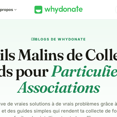
 propos
expand_more
menu_book
BLOGS DE WHYDONATE
ls Malins de Coll
ds pour
Particulie
Associations
ve de vraies solutions à de vrais problèmes grâce 
 et des guides simples qui rendent ta collecte de f