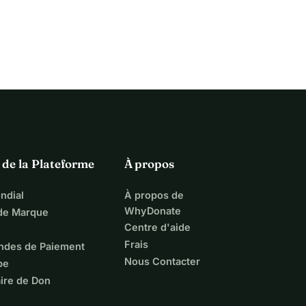
 de la Plateforme
À propos
ndial
À propos de
WhyDonate
 de Marque
Centre d'aide
Frais
ndes de Paiement
Nous Contacter
pe
ire de Don