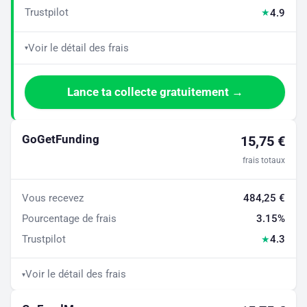
Trustpilot
4.9
★
Voir le détail des frais
▾
Lance ta collecte gratuitement →
GoGetFunding
15,75 €
frais totaux
Vous recevez
484,25 €
Pourcentage de frais
3.15%
Trustpilot
4.3
★
Voir le détail des frais
▾