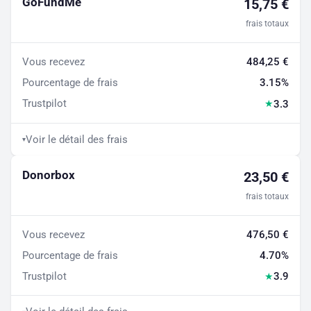
GoFundMe
15,75 €
frais totaux
Vous recevez
484,25 €
Pourcentage de frais
3.15%
Trustpilot
3.3
★
Voir le détail des frais
▾
Donorbox
23,50 €
frais totaux
Vous recevez
476,50 €
Pourcentage de frais
4.70%
Trustpilot
3.9
★