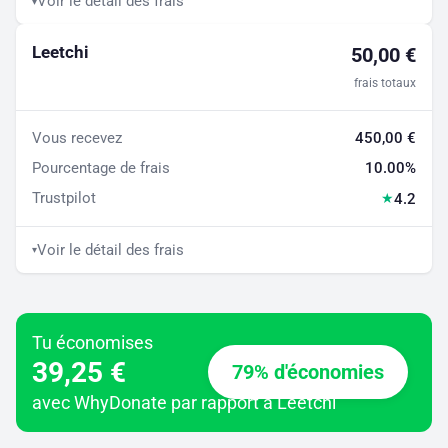
Voir le détail des frais
▾
Leetchi
50,00 €
frais totaux
Vous recevez
450,00 €
Pourcentage de frais
10.00%
Trustpilot
4.2
★
Voir le détail des frais
▾
Tu économises
39,25 €
79% d'économies
avec WhyDonate par rapport à Leetchi