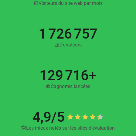
Visiteurs du site web par mois
1 726 757
Donateurs
129 716+
Cagnottes lancées
4,9/5
Les mieux notés sur les sites d'évaluation