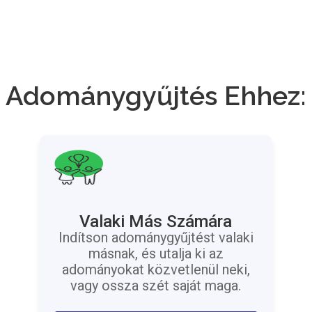
Adománygyűjtés Ehhez:
Valaki Más Számára
Indítson adománygyűjtést valaki
másnak, és utalja ki az
adományokat közvetlenül neki,
vagy ossza szét saját maga.