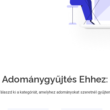
Adománygyűjtés Ehhez:
álaszd ki a kategóriát, amelyhez adományokat szeretnél gyűjten