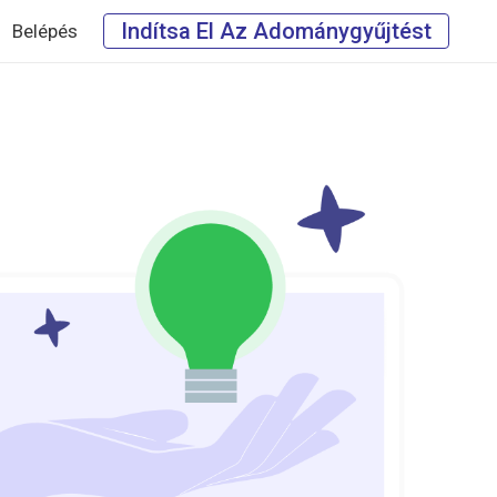
Indítsa El Az Adománygyűjtést
Belépés