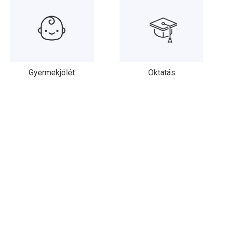
Gyermekjólét
Oktatás