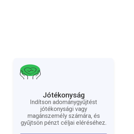
Jótékonyság
Indítson adománygyűjtést
jótékonysági vagy
magánszemély számára, és
gyűjtsön pénzt céljai eléréséhez.