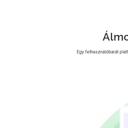
Álmo
Egy felhasználóbarát pla