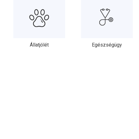
Állatjólét
Egészségügy