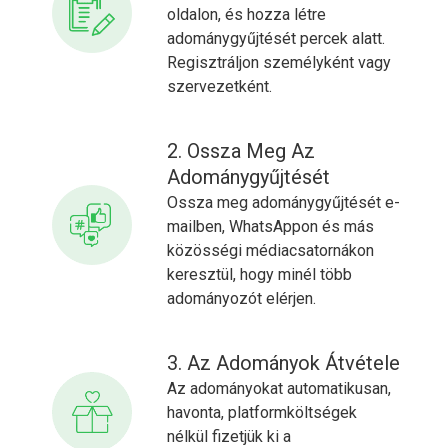
oldalon, és hozza létre
adománygyűjtését percek alatt.
Regisztráljon személyként vagy
szervezetként.
2. Ossza Meg Az
Adománygyűjtését
Ossza meg adománygyűjtését e-
mailben, WhatsAppon és más
közösségi médiacsatornákon
keresztül, hogy minél több
adományozót elérjen.
3. Az Adományok Átvétele
Az adományokat automatikusan,
havonta, platformköltségek
nélkül fizetjük ki a