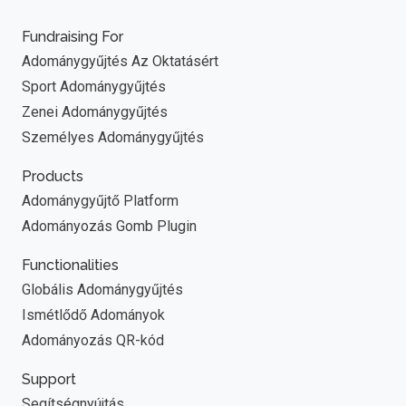
Fundraising For
Adománygyűjtés Az Oktatásért
Sport Adománygyűjtés
Zenei Adománygyűjtés
Személyes Adománygyűjtés
Products
Adománygyűjtő Platform
Adományozás Gomb Plugin
Functionalities
Globális Adománygyűjtés
Ismétlődő Adományok
Adományozás QR-kód
Support
Segítségnyújtás