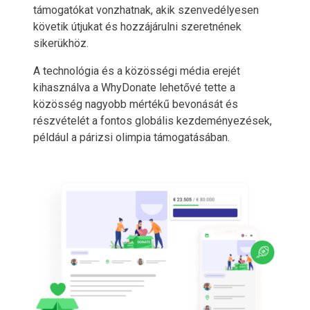
támogatókat vonzhatnak, akik szenvedélyesen
követik útjukat és hozzájárulni szeretnének
sikerükhöz.
A technológia és a közösségi média erejét
kihasználva a WhyDonate lehetővé tette a
közösség nagyobb mértékű bevonását és
részvételét a fontos globális kezdeményezések,
például a párizsi olimpia támogatásában.