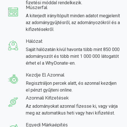
fizetési móddal rendelkezik.
Műszerfal
A kiterjedt irányítópult minden adatot megjelenít
az adománygyűjtésről, az adományozókról és a
kifizetésekről.
Hálózat
Saját hálózatán kívül havonta több mint 850 000
adományozót és több mint 1 000 000 látogatót
érhet el a WhyDonate-en.
Kezdje El Azonnal
Regisztráljon percek alatt, és azonnal kezdjen
el pénzt gyűjteni online.
Azonnali Kifizetések
Az adományokat azonnal fizesse ki, vagy várja
meg az automatikus heti vagy havi kifizetést.
Egyedi Márkaépítés