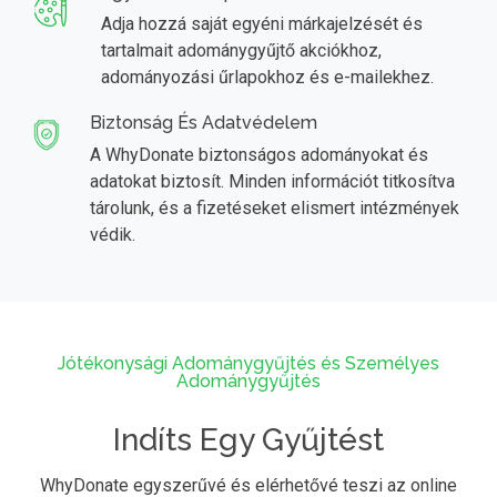
Adja hozzá saját egyéni márkajelzését és
tartalmait adománygyűjtő akciókhoz,
adományozási űrlapokhoz és e-mailekhez.
Biztonság És Adatvédelem
A WhyDonate biztonságos adományokat és
adatokat biztosít. Minden információt titkosítva
tárolunk, és a fizetéseket elismert intézmények
védik.
Jótékonysági Adománygyűjtés és Személyes
Adománygyűjtés
Indíts Egy Gyűjtést
WhyDonate egyszerűvé és elérhetővé teszi az online