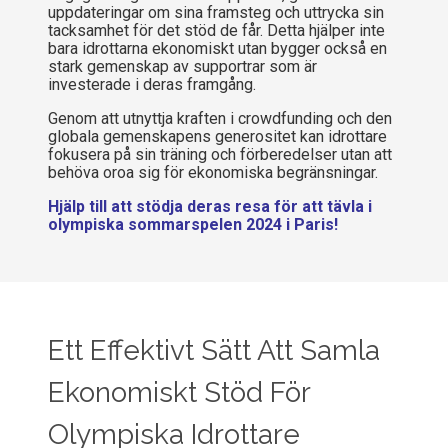
uppdateringar om sina framsteg och uttrycka sin
tacksamhet för det stöd de får. Detta hjälper inte
bara idrottarna ekonomiskt utan bygger också en
stark gemenskap av supportrar som är
investerade i deras framgång.
Genom att utnyttja kraften i crowdfunding och den
globala gemenskapens generositet kan idrottare
fokusera på sin träning och förberedelser utan att
behöva oroa sig för ekonomiska begränsningar.
Hjälp till att stödja deras resa för att tävla i
olympiska sommarspelen 2024 i Paris!
Ett Effektivt Sätt Att Samla
Ekonomiskt Stöd För
Olympiska Idrottare