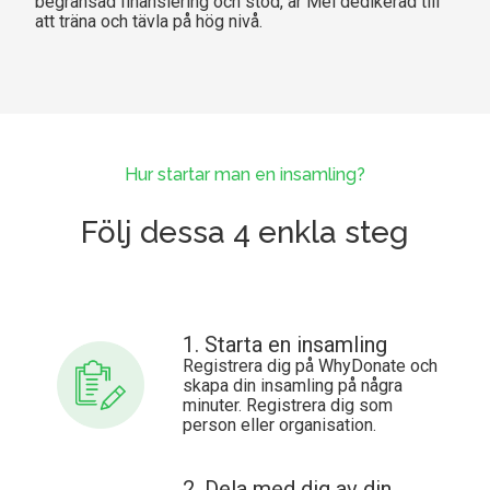
begränsad finansiering och stöd, är Mel dedikerad till
att träna och tävla på hög nivå.
Hur startar man en insamling?
Följ dessa 4 enkla steg
1. Starta en insamling
Registrera dig på WhyDonate och
skapa din insamling på några
minuter. Registrera dig som
person eller organisation.
2. Dela med dig av din