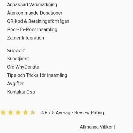
Anpassad Varumärkning
Återkommande Donationer
QR-kod & Betalningsförfrågan
Peer-To-Peer Insamling
Zapier Integration
Support
Kundtjänst
Om WhyDonate
Tips och Tricks för Insamling
Avgifter
Kontakta Oss
4.8 / 5 Average Review Rating
Allmänna Villkor |