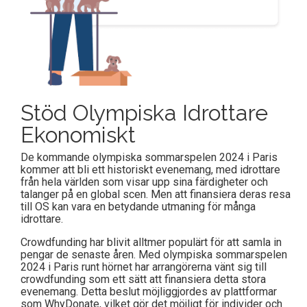
Stöd Olympiska Idrottare
Ekonomiskt
De kommande olympiska sommarspelen 2024 i Paris
kommer att bli ett historiskt evenemang, med idrottare
från hela världen som visar upp sina färdigheter och
talanger på en global scen. Men att finansiera deras resa
till OS kan vara en betydande utmaning för många
idrottare.
Crowdfunding har blivit alltmer populärt för att samla in
pengar de senaste åren. Med olympiska sommarspelen
2024 i Paris runt hörnet har arrangörerna vänt sig till
crowdfunding som ett sätt att finansiera detta stora
evenemang. Detta beslut möjliggjordes av plattformar
som WhyDonate, vilket gör det möjligt för individer och