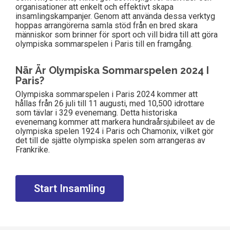
organisationer att enkelt och effektivt skapa
insamlingskampanjer. Genom att använda dessa verktyg
hoppas arrangörerna samla stöd från en bred skara
människor som brinner för sport och vill bidra till att göra
olympiska sommarspelen i Paris till en framgång.
När Är Olympiska Sommarspelen 2024 I
Paris?
Olympiska sommarspelen i Paris 2024 kommer att
hållas från 26 juli till 11 augusti, med 10,500 idrottare
som tävlar i 329 evenemang. Detta historiska
evenemang kommer att markera hundraårsjubileet av de
olympiska spelen 1924 i Paris och Chamonix, vilket gör
det till de sjätte olympiska spelen som arrangeras av
Frankrike.
Start Insamling