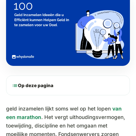
list
Op deze pagina
geld inzamelen lijkt soms wel op het lopen
van
een marathon
. Het vergt uithoudingsvermogen,
toewijding, discipline en het omgaan met
moeilijke momenten. Fondsenwervers zorgen