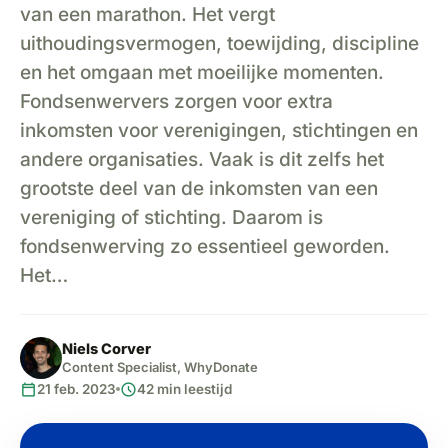
van een marathon. Het vergt
uithoudingsvermogen, toewijding, discipline
en het omgaan met moeilijke momenten.
Fondsenwervers zorgen voor extra
inkomsten voor verenigingen, stichtingen en
andere organisaties. Vaak is dit zelfs het
grootste deel van de inkomsten van een
vereniging of stichting. Daarom is
fondsenwerving zo essentieel geworden.
Het…
Niels Corver
Content Specialist, WhyDonate
calendar_today
schedule
21 feb. 2023
42 min leestijd