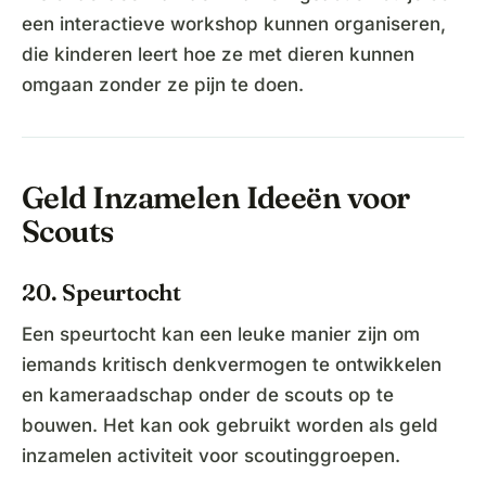
een interactieve workshop kunnen organiseren,
die kinderen leert hoe ze met dieren kunnen
omgaan zonder ze pijn te doen.
Geld Inzamelen Ideeën voor
Scouts
20. Speurtocht
Een speurtocht kan een leuke manier zijn om
iemands kritisch denkvermogen te ontwikkelen
en kameraadschap onder de scouts op te
bouwen. Het kan ook gebruikt worden als geld
inzamelen activiteit voor scoutinggroepen.