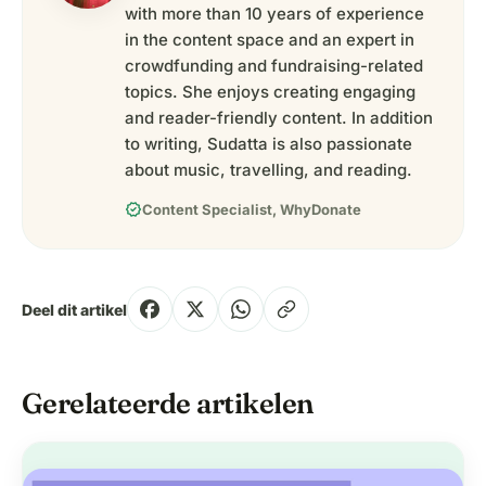
with more than 10 years of experience
in the content space and an expert in
crowdfunding and fundraising-related
topics. She enjoys creating engaging
and reader-friendly content. In addition
to writing, Sudatta is also passionate
about music, travelling, and reading.
verified
Content Specialist, WhyDonate
Deel dit artikel
Gerelateerde artikelen