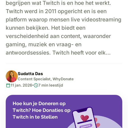
begrijpen wat Twitch is en hoe het werkt.
Twitch werd in 2011 opgericht en is een
platform waarop mensen live videostreaming
kunnen bekijken. Het biedt een
verscheidenheid aan content, waaronder
gaming, muziek en vraag- en
antwoordsessies. Twitch heeft voor elk…
Sudatta Das
Content Specialist, WhyDonate
calendar_today
schedule
11 jan. 2026
7 min leestijd