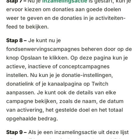
Stap 7 –
Nu je
inzamelingsactie
is gestart, kun je
ervoor kiezen om donaties aan goede doelen
weer te geven en de donaties in je activiteiten-
feed te bekijken.
Stap 8 –
Je kunt nu je
fondsenwervingscampagnes beheren door op de
knop Opslaan te klikken. Op deze pagina kun je
actieve, inactieve of conceptcampagnes
instellen. Nu kun je je donatie-instellingen,
donatielink of je kanaalpagina op Twitch
aanpassen. Je kunt ook de details van elke
campagne bekijken, zoals de naam, de datum
van activering, het gestelde doel en het totaal
opgehaalde bedrag.
Stap 9 –
Als je een inzamelingsactie uit deze lijst