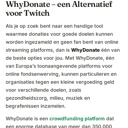
WhyDonate – een Alternatief
voor Twitch
Als je op zoek bent naar een handige tool
waarmee donaties voor goede doelen kunnen
worden ingezameld en geen fan bent van online
streaming platforms, dan is
WhyDonate
één van
de beste opties voor jou. Met WhyDonate, één
van Europa’s toonaangevende platforms voor
online fondsenwerving, kunnen particulieren en
organisaties tegen een kleine vergoeding geld
voor verschillende doelen, zoals
gezondheidszorg, milieu, muziek en
begrafenissen inzamelen.
WhyDonate is een
crowdfunding platform
dat
een enorme database van meer dan 350.000