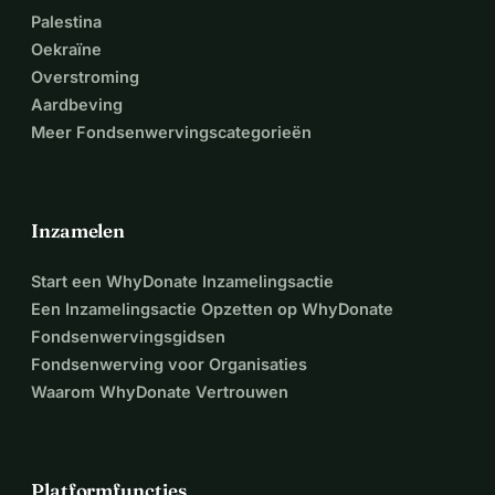
Palestina
Oekraïne
Overstroming
Aardbeving
Meer Fondsenwervingscategorieën
Inzamelen
Start een WhyDonate Inzamelingsactie
Een Inzamelingsactie Opzetten op WhyDonate
Fondsenwervingsgidsen
Fondsenwerving voor Organisaties
Waarom WhyDonate Vertrouwen
Platformfuncties