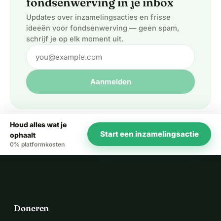
fondsenwerving in je inbox
Updates over inzamelingsacties en frisse
ideeën voor fondsenwerving — geen spam,
schrijf je op elk moment uit.
Aanmelden
Houd alles wat je
Start een inzamelingsactie
ophaalt
0% platformkosten
Doneren