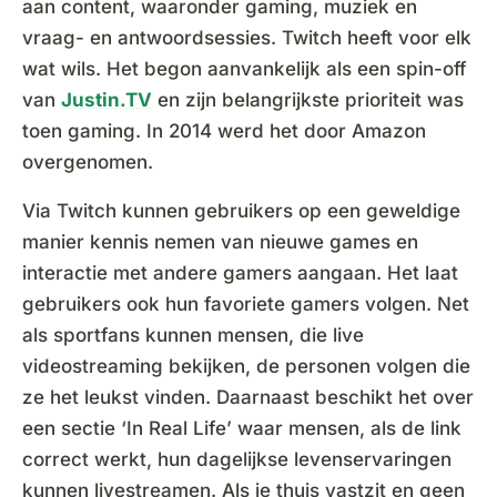
aan content, waaronder gaming, muziek en
vraag- en antwoordsessies. Twitch heeft voor elk
wat wils. Het begon aanvankelijk als een spin-off
van
Justin.TV
en zijn belangrijkste prioriteit was
toen gaming. In 2014 werd het door Amazon
overgenomen.
Via Twitch kunnen gebruikers op een geweldige
manier kennis nemen van nieuwe games en
interactie met andere gamers aangaan. Het laat
gebruikers ook hun favoriete gamers volgen. Net
als sportfans kunnen mensen, die live
videostreaming bekijken, de personen volgen die
ze het leukst vinden. Daarnaast beschikt het over
een sectie ‘In Real Life’ waar mensen, als de link
correct werkt, hun dagelijkse levenservaringen
kunnen livestreamen. Als je thuis vastzit en geen