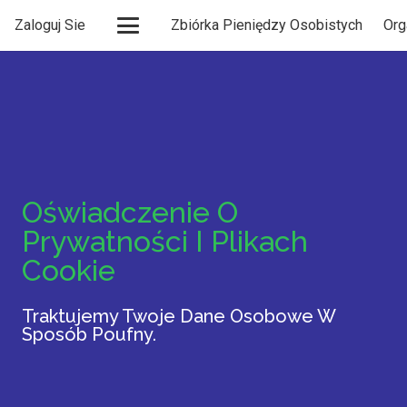
Zaloguj Sie
Zbiórka Pieniędzy Osobistych
Org
Oświadczenie O
Prywatności I Plikach
Cookie
Traktujemy Twoje Dane Osobowe W
Sposób Poufny.