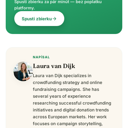
Spusti zbierku za pár minút — bez poplatku
platformy.
arrow_forward
Spusti zbierku
NAPÍSAL
Laura van Dijk
Laura van Dijk specializes in
crowdfunding strategy and online
fundraising campaigns. She has
several years of experience
researching successful crowdfunding
initiatives and digital donation trends
across European markets. Her work
focuses on campaign storytelling,