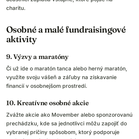
charitu.
Osobné a malé fundraisingové
aktivity
9. Výzvy a maratóny
Či už ide o maratón tanca alebo herný maratón,
využite svoju vášeň a záľuby na získavanie
financií v osobnejšom prostredí.
10. Kreatívne osobné akcie
Zvážte akcie ako Movember alebo sponzorovanú
prechádzku, kde sa jednotlivci môžu zapojiť do
vybranej príčiny spôsobom, ktorý podporuje