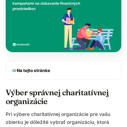
list
Na tejto stránke
Výber správnej charitatívnej
organizácie
Pri výbere charitatívnej organizácie pre vašu
zbierku je dôležité vybrať organizáciu, ktorá