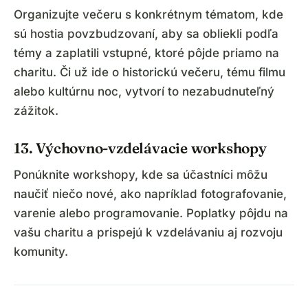
Organizujte večeru s konkrétnym tématom, kde
sú hostia povzbudzovaní, aby sa obliekli podľa
témy a zaplatili vstupné, ktoré pôjde priamo na
charitu. Či už ide o historickú večeru, tému filmu
alebo kultúrnu noc, vytvorí to nezabudnuteľný
zážitok.
13. Výchovno-vzdelávacie workshopy
Ponúknite workshopy, kde sa účastníci môžu
naučiť niečo nové, ako napríklad fotografovanie,
varenie alebo programovanie. Poplatky pôjdu na
vašu charitu a prispejú k vzdelávaniu aj rozvoju
komunity.