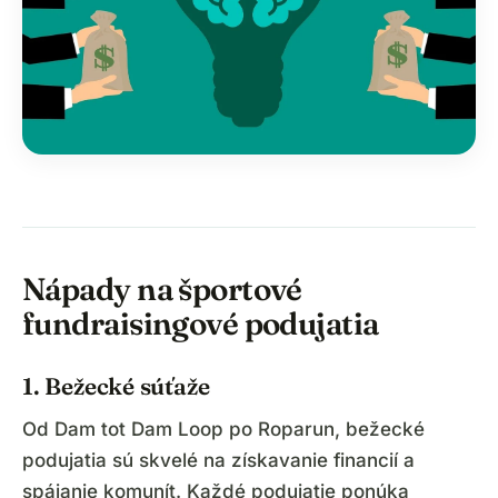
Nápady na športové
fundraisingové podujatia
1. Bežecké súťaže
Od Dam tot Dam Loop po Roparun, bežecké
podujatia sú skvelé na získavanie financií a
spájanie komunít. Každé podujatie ponúka