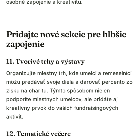
osobné zapojenie a kreativitu.
Pridajte nové sekcie pre hlbšie
zapojenie
11. Tvorivé trhy a výstavy
Organizujte miestny trh, kde umelci a remeselníci
môžu predávať svoje diela a darovať percento zo
zisku na charitu. Týmto spôsobom nielen
podporíte miestnych umelcov, ale pridáte aj
kreatívny prvok do vašich fundraisingových
aktivít.
12. Tematické večere