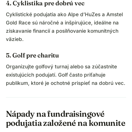
4. Cyklistika pre dobrú vec
Cyklistické podujatia ako Alpe d’HuZes a Amstel
Gold Race sú náročné a inšpirujúce, ideálne na
získavanie financií a posilňovanie komunitných
väzieb.
5. Golf pre charitu
Organizujte golfový turnaj alebo sa zúčastnite
existujúcich podujatí. Golf často priťahuje
publikum, ktoré je ochotné prispieť na dobrú vec.
Nápady na fundraisingové
podujatia založené na komunite