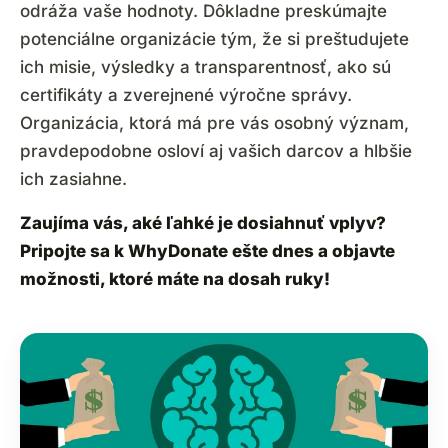
odráža vaše hodnoty. Dôkladne preskúmajte
potenciálne organizácie tým, že si preštudujete
ich misie, výsledky a transparentnosť, ako sú
certifikáty a zverejnené výročne správy.
Organizácia, ktorá má pre vás osobný význam,
pravdepodobne osloví aj vašich darcov a hlbšie
ich zasiahne.
Zaujíma vás, aké ľahké je dosiahnuť vplyv?
Pripojte sa k WhyDonate ešte dnes a objavte
možnosti, ktoré máte na dosah ruky!