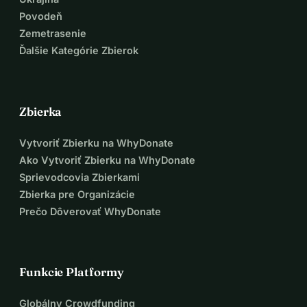
Povodeň
Zemetrasenie
Ďalšie Kategórie Zbierok
Zbierka
Vytvoriť Zbierku na WhyDonate
Ako Vytvoriť Zbierku na WhyDonate
Sprievodcovia Zbierkami
Zbierka pre Organizácie
Prečo Dôverovať WhyDonate
Funkcie Platformy
Globálny Crowdfunding