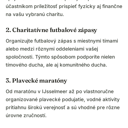
účastníkom príležitosť prispieť fyzicky aj finančne
na vašu vybranú charitu.
2. Charitatívne futbalové zápasy
Organizujte futbalový zápas s miestnymi tímami
alebo medzi rôznymi oddeleniami vašej
spoločnosti. Týmto spôsobom podporíte nielen
tímového ducha, ale aj komunitného ducha.
3. Plavecké maratóny
Od maratónu v IJsselmeer až po vlastnoručne
organizované plavecké podujatie, vodné aktivity
pritiahnu širokú verejnosť a sú vhodné pre rôzne
úrovne zručností.