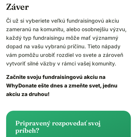
Záver
Či už si vyberiete veľkú fundraisingovú akciu
zameranú na komunitu, alebo osobnejšiu výzvu,
každý typ fundraisingu môže mať významný
dopad na vašu vybranú príčinu. Tieto nápady
vám pomôžu urobiť rozdiel vo svete a zároveň
vytvoriť silné väzby v rámci vašej komunity.
Začnite svoju fundraisingovú akciu na
WhyDonate ešte dnes a zmeňte svet, jednu
akciu za druhou!
Pripravený rozpovedať svoj
príbeh?