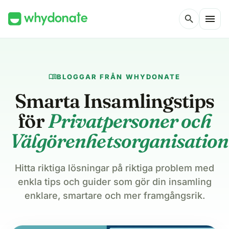
menu
search
menu_book
BLOGGAR FRÅN WHYDONATE
Smarta Insamlingstips
för
Privatpersoner och
Välgörenhetsorganisation
Hitta riktiga lösningar på riktiga problem med
enkla tips och guider som gör din insamling
enklare, smartare och mer framgångsrik.