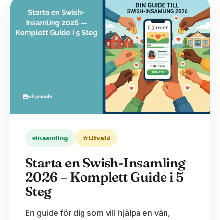
Insamling
star
Utvald
Starta en Swish-Insamling
2026 – Komplett Guide i 5
Steg
En guide för dig som vill hjälpa en vän,