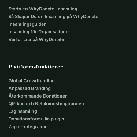
Starta en WhyDonate-insamling
Så Skapar Du en Insamling på WhyDonate
Insamlingsguider
Insamling för Organisationer
Varför Lita på WhyDonate
Plattformsfunktioner
Global Crowdfunding
Anpassad Branding
Återkommande Donationer
QR-kod och Betalningsbegäranden
Laginsamling
Donationsformulär-plugin
Zapier-integration