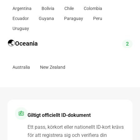
Argentina
Bolivia
Chile
Colombia
Ecuador
Guyana
Paraguay
Peru
Uruguay
🌏
Oceania
2
Australia
New Zealand
Giltigt officiellt ID-dokument
Ett pass, körkort eller nationellt ID-kort krävs
för att registrera sig och verifiera din