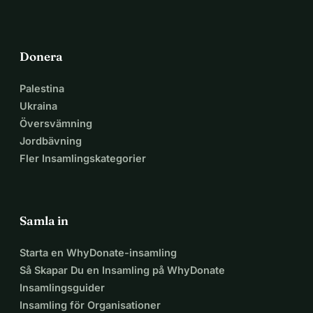
Donera
Palestina
Ukraina
Översvämning
Jordbävning
Fler Insamlingskategorier
Samla in
Starta en WhyDonate-insamling
Så Skapar Du en Insamling på WhyDonate
Insamlingsguider
Insamling för Organisationer