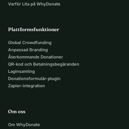
Varför Lita på WhyDonate
Plattformsfunktioner
Global Crowdfunding
Anpassad Branding
Återkommande Donationer
QR-kod och Betalningsbegäranden
Laginsamling
Donationsformulär-plugin
Zapier-integration
Om oss
Om WhyDonate