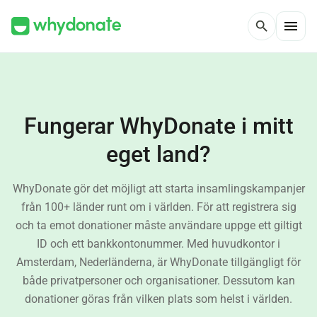
menu
search
Fungerar WhyDonate i mitt
eget land?
WhyDonate gör det möjligt att starta insamlingskampanjer
från 100+ länder runt om i världen. För att registrera sig
och ta emot donationer måste användare uppge ett giltigt
ID och ett bankkontonummer. Med huvudkontor i
Amsterdam, Nederländerna, är WhyDonate tillgängligt för
både privatpersoner och organisationer. Dessutom kan
donationer göras från vilken plats som helst i världen.