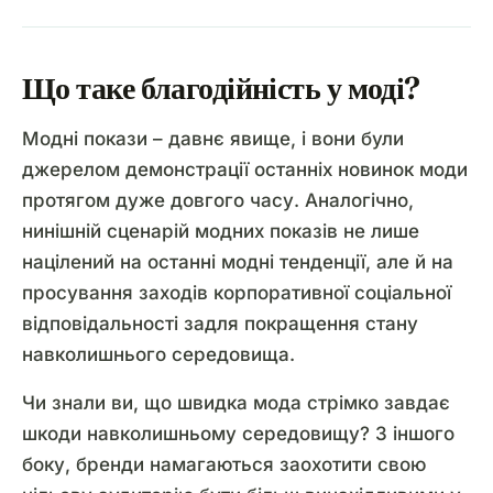
Що таке благодійність у моді?
Модні покази – давнє явище, і вони були
джерелом демонстрації останніх новинок моди
протягом дуже довгого часу. Аналогічно,
нинішній сценарій модних показів не лише
націлений на останні модні тенденції, але й на
просування заходів корпоративної соціальної
відповідальності задля покращення стану
навколишнього середовища.
Чи знали ви, що швидка мода стрімко завдає
шкоди навколишньому середовищу? З іншого
боку, бренди намагаються заохотити свою