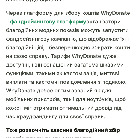
Через платформу для збору коштів WhyDonate
–
фандрейзингову платформу
організатори
благодійних модних показів можуть запустити
фандрейзингову кампанію, що відображає їхні
благодійні цілі, і безперешкодно збирати кошти
на свою справу. Тарифи WhyDonate дуже
доступні, і він оснащений багатьма цікавими
функціями, такими як кастомізація, миттєві
виплати та кастомні повідомлення з подякою.
WhyDonate добре оптимізований як для
мобільних пристроїв, так і для ноутбуків, щоб
кожен міг отримати оптимальний досвід під
час краудфандингу для своєї справи.
Тож розпочніть власний благодійний збір