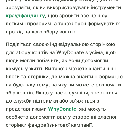
зрозуміти, як ви використовували інструменти
краудфандингу
, щоб зробити все це шоу
легким і прозорим, а також проінформувати їх
про хід вашого збору коштів.
Поділіться своєю індивідуальною сторінкою
для збору коштів на WhyDonate з усіма, щоб
люди могли побачити, як вони допомогли
комусь у житті. Ви також можете знайти інші
блоги та сторінки, де можна знайти інформацію
на будь-яку тему, на яку ви можете розпочати
збір коштів. Якщо у вас є сумніви, зверніться
до служби підтримки або зв’яжіться з
представниками
WhyDonate
, які можуть
особисто допомогти вам у створенні власної
сторінки фандрейзингової кампанії.