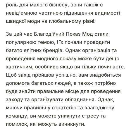
роль для малого бізнесу, вони також є
невід’ємною частиною підвищення видимості
швидкої моди на глобальному рівні.
За цей час Благодійний Показ Мод стали
популярною темою, і їх почали проводити
багато елітних брендів. Однак організація та
проведення модного показу може бути дещо
хаотичним, особливо якщо ви тільки починаєте.
Щоб захід пройшов успішно, вам знадобиться
допомога багатьох людей, а також потрібно
буде знайти правильне місце для проведення
заходу та організувати обладнання. Однак,
маючи правильну стратегію та злагоджену
команду, ви можете уникнути стресу та
помилок, які можуть виникнути.