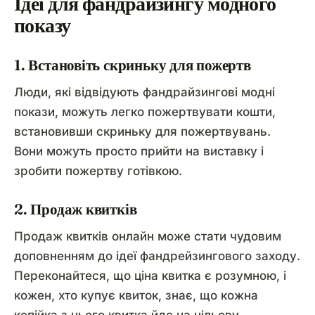
Ідеї для фандрайзингу модного
показу
1. Встановіть скриньку для пожертв
Люди, які відвідують фандрайзингові модні
покази, можуть легко пожертвувати кошти,
встановивши скриньку для пожертвувань.
Вони можуть просто прийти на виставку і
зробити пожертву готівкою.
2. Продаж квитків
Продаж квитків онлайн може стати чудовим
доповненням до ідеї фандрейзингового заходу.
Переконайтеся, що ціна квитка є розумною, і
кожен, хто купує квиток, знає, що кожна
копійка з цього квитка йде на цільову