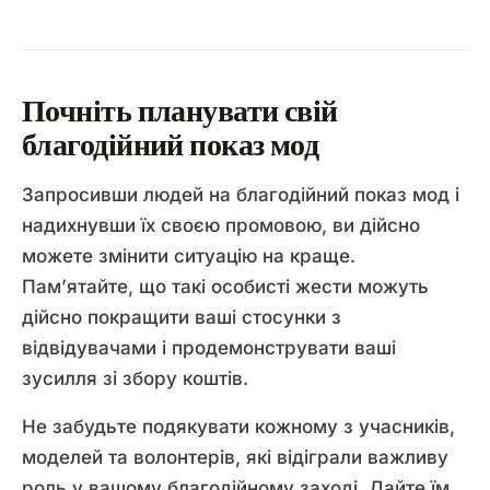
Почніть планувати свій
благодійний показ мод
Запросивши людей на благодійний показ мод і
надихнувши їх своєю промовою, ви дійсно
можете змінити ситуацію на краще.
Пам’ятайте, що такі особисті жести можуть
дійсно покращити ваші стосунки з
відвідувачами і продемонструвати ваші
зусилля зі збору коштів.
Не забудьте подякувати кожному з учасників,
моделей та волонтерів, які відіграли важливу
роль у вашому благодійному заході. Дайте їм