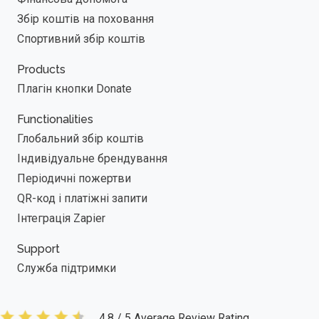
Збір коштів на поховання
Спортивний збір коштів
Products
Плагін кнопки Donate
Functionalities
Глобальний збір коштів
Індивідуальне брендування
Періодичні пожертви
QR-код і платіжні запити
Інтеграція Zapier
Support
Служба підтримки
4.8 / 5 Average Review Rating