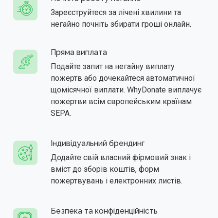
Зареєструйтеся за лічені хвилини та
негайно почніть збирати гроші онлайн.
Пряма виплата
Подайте запит на негайну виплату
пожертв або дочекайтеся автоматичної
щомісячної виплати. WhyDonate виплачує
пожертви всім європейським країнам
SEPA.
Індивідуальний брендинг
Додайте свій власний фірмовий знак і
вміст до зборів коштів, форм
пожертвувань і електронних листів.
Безпека та конфіденційність