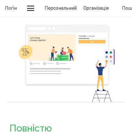
Логін
Персональний
Організація
Пош
Повністю