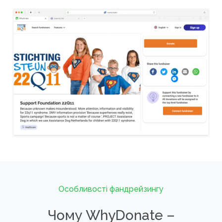
Особливості фандрейзингу
Чому WhyDonate –