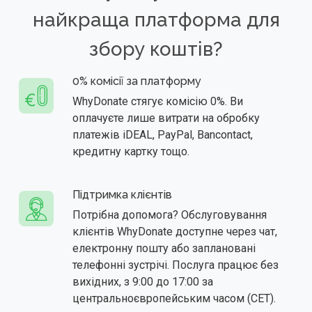
найкраща платформа для
збору коштів?
0% комісії за платформу
WhyDonate стягує комісію 0%. Ви
оплачуєте лише витрати на обробку
платежів iDEAL, PayPal, Bancontact,
кредитну картку тощо.
Підтримка клієнтів
Потрібна допомога? Обслуговування
клієнтів WhyDonate доступне через чат,
електронну пошту або заплановані
телефонні зустрічі. Послуга працює без
вихідних, з 9:00 до 17:00 за
центральноєвропейським часом (CET).