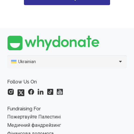
Ukrainian
Follow Us On
Fundraising For
Пожертвуйте Палестині
Медичний фандрейзинг
Фінансова допомога