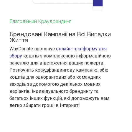
Благодійний Краудфандинг
Брендовані Кампанії на Всі Випадки
Життя
WhyDonate пропонує
онлайн-платформу для
збору
коштів з комплексною інформаційною
панеллю для відстеження ваших пожертв.
Розпочніть краудфандингову кампанію, збір
коштів для однорангових або командних
заходів за допомогою декількох мовних
варіантів, індивідуального брендингу та
багатьох інших функцій, які допоможуть вам
легко збирати гроші в Інтернеті.