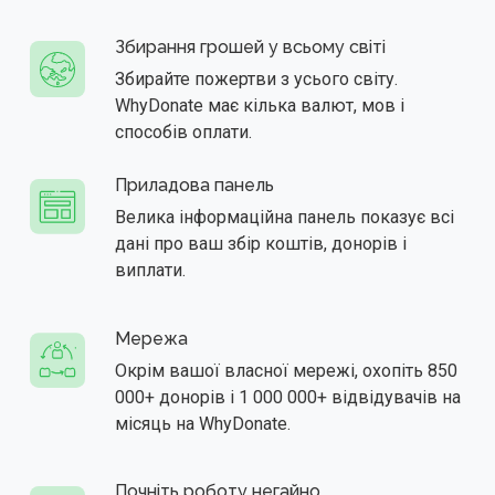
Збирання грошей у всьому світі
Збирайте пожертви з усього світу.
WhyDonate має кілька валют, мов і
способів оплати.
Приладова панель
Велика інформаційна панель показує всі
дані про ваш збір коштів, донорів і
виплати.
Мережа
Окрім вашої власної мережі, охопіть 850
000+ донорів і 1 000 000+ відвідувачів на
місяць на WhyDonate.
Почніть роботу негайно