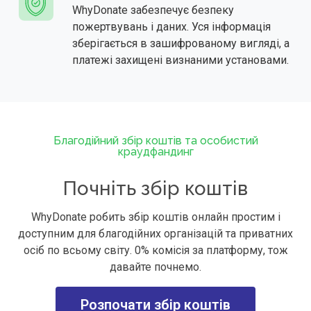
WhyDonate забезпечує безпеку
пожертвувань і даних. Уся інформація
зберігається в зашифрованому вигляді, а
платежі захищені визнаними установами.
Благодійний збір коштів та особистий
краудфандинг
Почніть збір коштів
WhyDonate робить збір коштів онлайн простим і
доступним для благодійних організацій та приватних
осіб по всьому світу. 0% комісія за платформу, тож
давайте почнемо.
Розпочати збір коштів