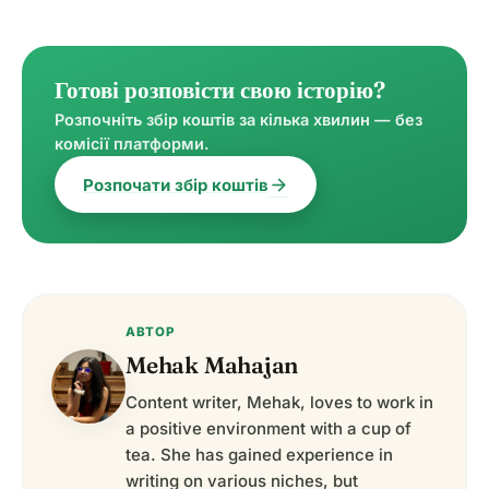
Готові розповісти свою історію?
Розпочніть збір коштів за кілька хвилин — без
комісії платформи.
arrow_forward
Розпочати збір коштів
АВТОР
Mehak Mahajan
Content writer, Mehak, loves to work in
a positive environment with a cup of
tea. She has gained experience in
writing on various niches, but