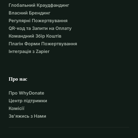
Глобальний Краудфандинг
Власний Брендинг
Регулярні Пожертвування
QR-код та Запити на Оплату
Командний Збір Коштів
Плагін Форми Пожертвування
Інтеграція з Zapier
Про нас
Про WhyDonate
Центр підтримки
Комісії
Зв'яжись з Нами