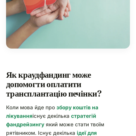
Як краудфандинг може
допомогти оплатити
трансплантацію печінки?
Коли мова йде про
збору коштів на
лікування
існує декілька
стратегій
фандрейзингу
який може стати твоїм
рятівником. Існує декілька
ідеї для