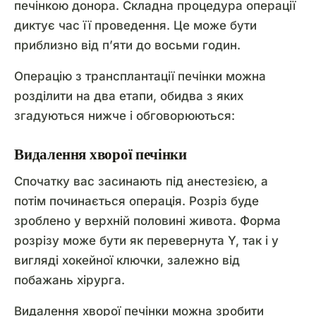
печінкою донора. Складна процедура операції
диктує час її проведення. Це може бути
приблизно від п’яти до восьми годин.
Операцію з трансплантації печінки можна
розділити на два етапи, обидва з яких
згадуються нижче і обговорюються:
Видалення хворої печінки
Спочатку вас засинають під анестезією, а
потім починається операція. Розріз буде
зроблено у верхній половині живота. Форма
розрізу може бути як перевернута Y, так і у
вигляді хокейної ключки, залежно від
побажань хірурга.
Видалення хворої печінки можна зробити