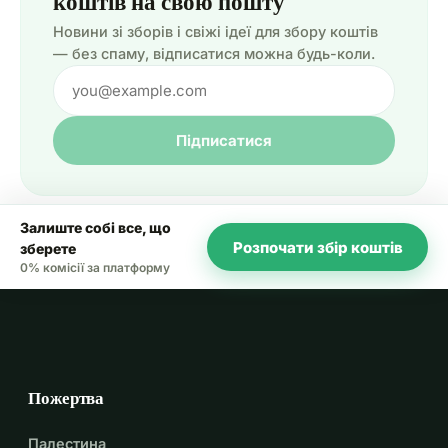
коштів на свою пошту
Новини зі зборів і свіжі ідеї для збору коштів
— без спаму, відписатися можна будь-коли.
Підписатися
Залиште собі все, що
Розпочати збір коштів
зберете
0% комісії за платформу
Пожертва
Палестина