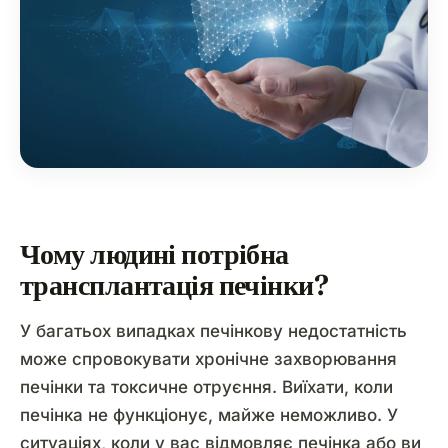
Чому людині потрібна
трансплантація печінки?
У багатьох випадках печінкову недостатність
може спровокувати хронічне захворювання
печінки та токсичне отруєння. Виїхати, коли
печінка не функціонує, майже неможливо. У
ситуаціях, коли у вас відмовляє печінка або ви