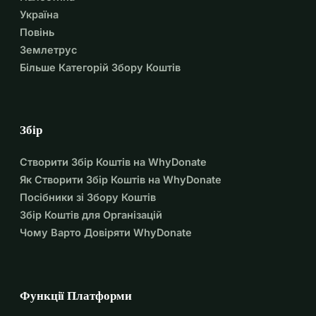
Україна
Повінь
Землетрус
Більше Категорій Збору Коштів
Збір
Створити Збір Коштів на WhyDonate
Як Створити Збір Коштів на WhyDonate
Посібники зі Збору Коштів
Збір Коштів для Організацій
Чому Варто Довіряти WhyDonate
Функції Платформи