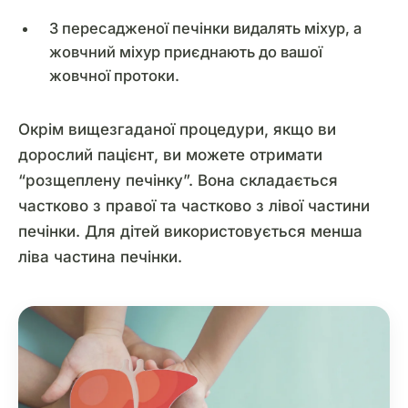
З пересадженої печінки видалять міхур, а
жовчний міхур приєднають до вашої
жовчної протоки.
Окрім вищезгаданої процедури, якщо ви
дорослий пацієнт, ви можете отримати
“розщеплену печінку”. Вона складається
частково з правої та частково з лівої частини
печінки. Для дітей використовується менша
ліва частина печінки.