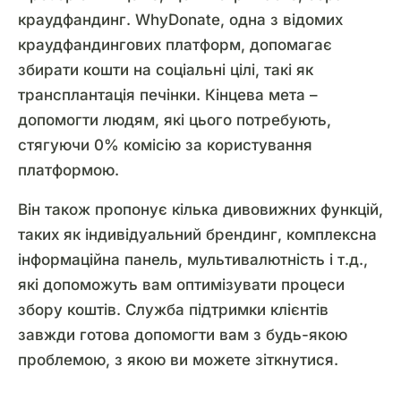
краудфандинг. WhyDonate, одна з відомих
краудфандингових платформ, допомагає
збирати кошти на соціальні цілі, такі як
трансплантація печінки. Кінцева мета –
допомогти людям, які цього потребують,
стягуючи 0% комісію за користування
платформою.
Він також пропонує кілька дивовижних функцій,
таких як індивідуальний брендинг, комплексна
інформаційна панель, мультивалютність і т.д.,
які допоможуть вам оптимізувати процеси
збору коштів. Служба підтримки клієнтів
завжди готова допомогти вам з будь-якою
проблемою, з якою ви можете зіткнутися.