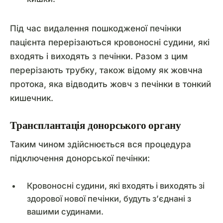
Під час видалення пошкодженої печінки
пацієнта перерізаються кровоносні судини, які
входять і виходять з печінки. Разом з цим
перерізають трубку, також відому як жовчна
протока, яка відводить жовч з печінки в тонкий
кишечник.
Трансплантація донорського органу
Таким чином здійснюється вся процедура
підключення донорської печінки:
Кровоносні судини, які входять і виходять зі
здорової нової печінки, будуть з’єднані з
вашими судинами.