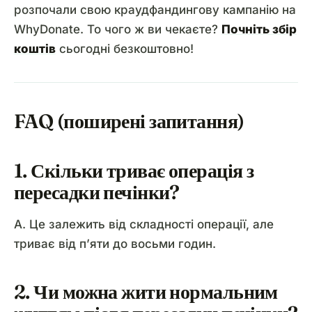
розпочали свою краудфандингову кампанію на
WhyDonate. То чого ж ви чекаєте?
Почніть збір
коштів
сьогодні безкоштовно!
FAQ (поширені запитання)
1. Скільки триває операція з
пересадки печінки?
A. Це залежить від складності операції, але
триває від п’яти до восьми годин.
2. Чи можна жити нормальним