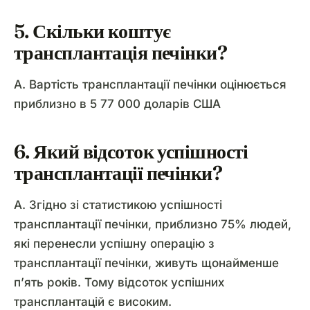
5. Скільки коштує
трансплантація печінки?
A. Вартість трансплантації печінки оцінюється
приблизно в 5 77 000 доларів США
6. Який відсоток успішності
трансплантації печінки?
A. Згідно зі статистикою успішності
трансплантації печінки, приблизно 75% людей,
які перенесли успішну операцію з
трансплантації печінки, живуть щонайменше
п’ять років. Тому відсоток успішних
трансплантацій є високим.