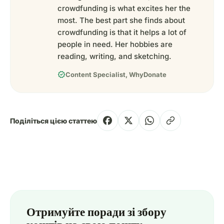
crowdfunding is what excites her the
most. The best part she finds about
crowdfunding is that it helps a lot of
people in need. Her hobbies are
reading, writing, and sketching.
verified
Content Specialist, WhyDonate
Поділіться цією статтею
Отримуйте поради зі збору