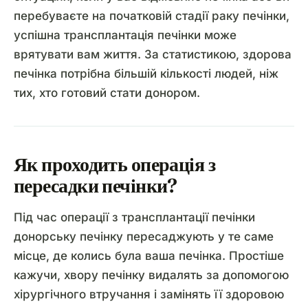
перебуваєте на початковій стадії раку печінки,
успішна трансплантація печінки може
врятувати вам життя. За статистикою, здорова
печінка потрібна більшій кількості людей, ніж
тих, хто готовий стати донором.
Як проходить операція з
пересадки печінки?
Під час операції з трансплантації печінки
донорську печінку пересаджують у те саме
місце, де колись була ваша печінка. Простіше
кажучи, хвору печінку видалять за допомогою
хірургічного втручання і замінять її здоровою