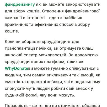
фандрейзингу
які ви можете використовувати
для збору коштів. Створення фандрейзингової
кампанії в Інтернеті – один з найбільш
практичних та ефективних способів збору
коштів.
Коли ви обираєте краудфандинг для
трансплантації печінки, ви отримуєте більш
широкий спектр можливостей. За допомогою
краудфандингових платформ, таких як
WhyDonate
ви можете гуманно спілкуватися з
людьми, тим самим викликаючи такі емоції, як
емпатія та справжні зв’язки, які в подальшому
спонукатимуть людей робити свій внесок у
будь-якій формі, яку вони можуть.
Прозорість – це те, що ви отримаєте, обравши