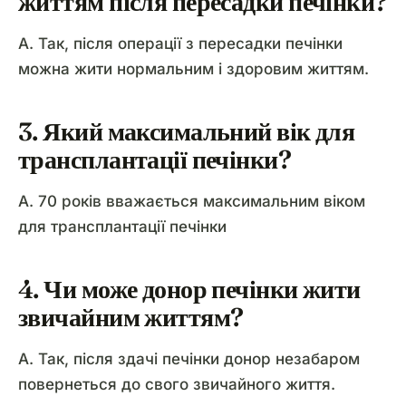
життям після пересадки печінки?
A. Так, після операції з пересадки печінки
можна жити нормальним і здоровим життям.
3. Який максимальний вік для
трансплантації печінки?
A. 70 років вважається максимальним віком
для трансплантації печінки
4. Чи може донор печінки жити
звичайним життям?
A. Так, після здачі печінки донор незабаром
повернеться до свого звичайного життя.