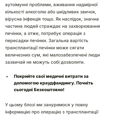
аутоімунні проблеми, вживання надмірної
кількості алкоголю або шкідливих звичок,
вірусна інфекція тощо. Як наслідок, значна
частина людей страждає на захворювання
печінки, а отже, потребує операція з
пересадки печінки. Загальна вартість
трансплантації печінки може сягати
величезних сум, які малозабезпечені люди
зазвичай не можуть собі дозволити.
Покрийте свої медичні витрати за
допомогою краудфандингу.
Почніть
сьогодні
Безкоштовно!
У цьому блозі ми зануримося у повну
інформацію про операцію з трансплантації