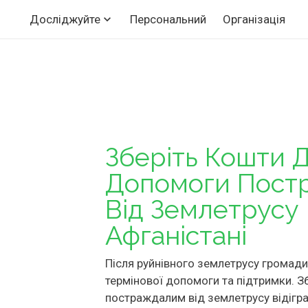
Персональний
Організація
Досліджуйте
Зберіть Кошти 
Допомоги Пост
Від Землетрусу
Афганістані
Після руйнівного землетрусу громад
термінової допомоги та підтримки. З
постраждалим від землетрусу відігра