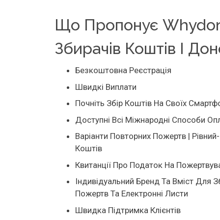
Що Пропонує Whydon
Збирачів Коштів І Дон
Безкоштовна Реєстрація
Швидкі Виплати
Почніть Збір Коштів На Своїх Смартф
Доступні Всі Міжнародні Способи Оп
Варіанти Повторних Пожертв | Рівний-
Коштів
Квитанції Про Податок На Пожертвув
Індивідуальний Бренд Та Вміст Для 
Пожертв Та Електронні Листи
Швидка Підтримка Клієнтів