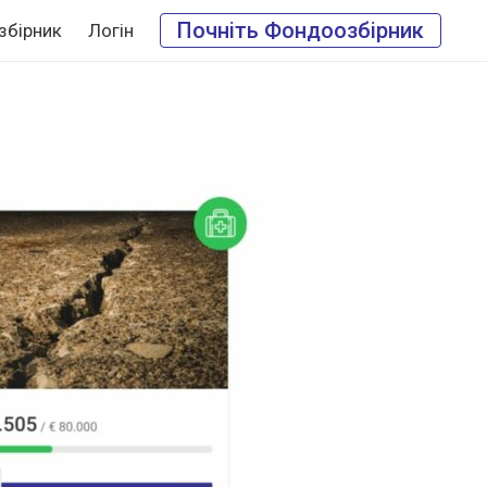
Почніть Фондоозбірник
збірник
Логін