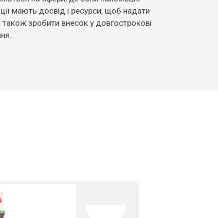
зації мають досвід і ресурси, щоб надати
а також зробити внесок у довгострокові
ня.