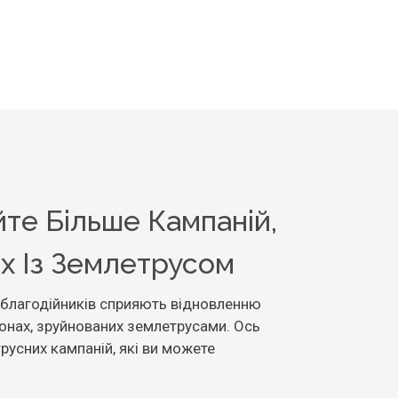
те Більше Кампаній,
х Із Землетрусом
 благодійників сприяють відновленню
йонах, зруйнованих землетрусами. Ось
русних кампаній, які ви можете