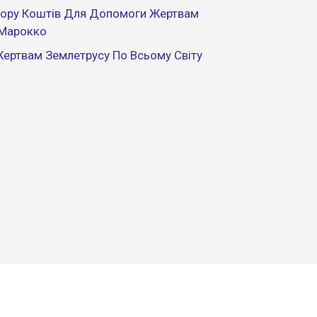
Збору Коштів Для Допомоги Жертвам
 Марокко
ертвам Землетрусу По Всьому Світу