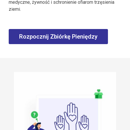
medyczne, żywność i schronienie ofiarom trzęsienia
ziemi.
Rozpocznij Zbiórkę Pieniędzy