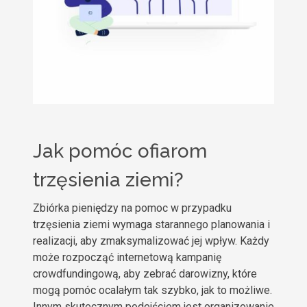
Jak pomóc ofiarom
trzęsienia ziemi?
Zbiórka pieniędzy na pomoc w przypadku
trzęsienia ziemi wymaga starannego planowania i
realizacji, aby zmaksymalizować jej wpływ. Każdy
może rozpocząć internetową kampanię
crowdfundingową, aby zebrać darowizny, które
mogą pomóc ocalałym tak szybko, jak to możliwe.
Innym skutecznym podejściem jest organizowanie