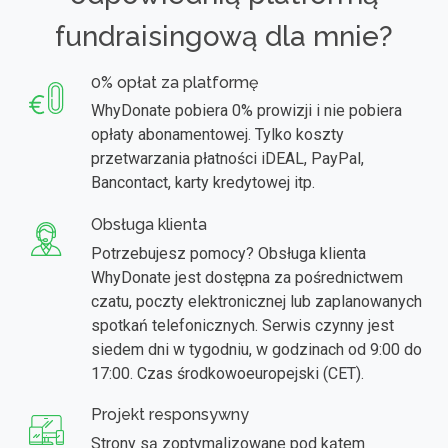
fundraisingową dla mnie?
0% opłat za platformę
WhyDonate pobiera 0% prowizji i nie pobiera
opłaty abonamentowej. Tylko koszty
przetwarzania płatności iDEAL, PayPal,
Bancontact, karty kredytowej itp.
Obsługa klienta
Potrzebujesz pomocy? Obsługa klienta
WhyDonate jest dostępna za pośrednictwem
czatu, poczty elektronicznej lub zaplanowanych
spotkań telefonicznych. Serwis czynny jest
siedem dni w tygodniu, w godzinach od 9:00 do
17:00. Czas środkowoeuropejski (CET).
Projekt responsywny
Strony są zoptymalizowane pod kątem