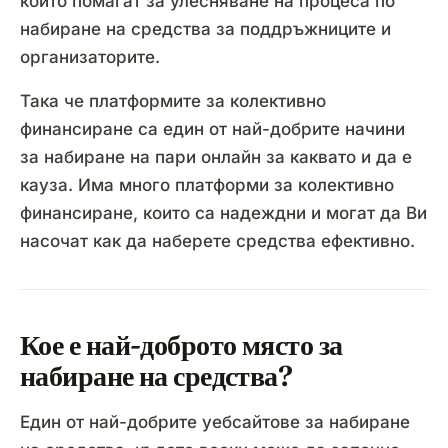
които помагат за улесняване на процеса по
набиране на средства за поддръжниците и
организаторите.
Така че платформите за колективно
финансиране са един от най-добрите начини
за набиране на пари онлайн за каквато и да е
кауза. Има много платформи за колективно
финансиране, които са надеждни и могат да Ви
насочат как да наберете средства ефективно.
Кое е най-доброто място за
набиране на средства?
Един от най-добрите уебсайтове за набиране