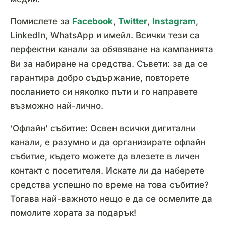
Помислете за
Facebook
,
Twitter
,
Instagram
,
LinkedIn, WhatsApp и имейл. Всички тези са
перфектни канали за обявяване на кампанията
Ви за набиране на средства. Съвети: за да се
гарантира добро съдържание, повторете
посланието си няколко пъти и го направете
възможно най-лично.
‘Офлайн’ събитие: Освен всички дигитални
канали, е разумно и да организирате офлайн
събитие, където можете да влезете в личен
контакт с посетителя. Искате ли да наберете
средства успешно по време на това събитие?
Тогава най-важното нещо е да се осмелите да
помолите хората за подарък!