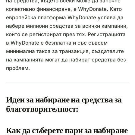
на средства, където всеки може да започне
колективно финансиране, е WhyDonate. Като
европейска платформа WhyDonate успява да
набере милиони средства за всички кампании,
които се регистрират през тях. Регистрацията
в WhyDonate е безплатна и със съвсем
минимална такса за транзакция, създателите
на кампанията могат да набират средства без
проблем.
Идеи за набиране на средства за
благотворителност:
Как да съберете пари за набиране