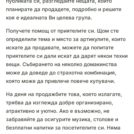
публиката си, разгледайте нещата, които
планирате да продадете, подробно и решете
коя е идеалната Ви целева група.
Получете помощ от приятелите си. Щом сте
определили тема и място за артикулите, които
искате да продавате, можете да попитате
приятелите си дали искат да дарят някои техни
вещи. Събирането на няколко домакинства
може да доведе до страхотна комбинация,
която може да привлече повече купувачи.
На деня на продажбите това, което излагате,
трябва да изглежда добре организирано,
атрактивно и уютно. Ако е възможно, не
забравяйте да осигурите музика, столове и
безплатни напитки за посетителите си. Няма