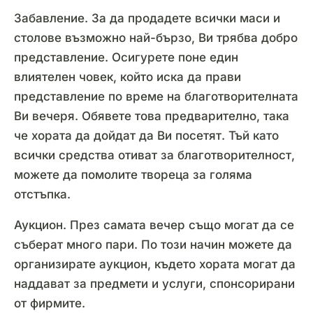
Забавление. За да продадете всички маси и
столове възможно най-бързо, Ви трябва добро
представление. Осигурете поне един
влиятелен човек, който иска да прави
представление по време на благотворителната
Ви вечеря. Обявете това предварително, така
че хората да дойдат да Ви посетят. Тъй като
всички средства отиват за благотворителност,
можете да помолите твореца за голяма
отстъпка.
Аукцион. През самата вечер също могат да се
съберат много пари. По този начин можете да
организирате аукцион, където хората могат да
наддават за предмети и услуги, спонсорирани
от фирмите.