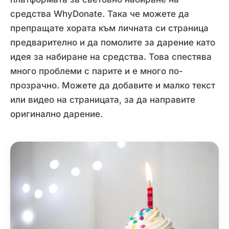
средства WhyDonate. Така че можете да
препращате хората към личната си страница
предварително и да помолите за дарение като
идея за набиране на средства. Това спестява
много проблеми с парите и е много по-
прозрачно. Можете да добавите и малко текст
или видео на страницата, за да направите
оригинално дарение.