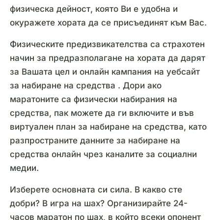
физическа дейност, която Ви е удобна и
окуражете хората да се присъединят към Вас.
Физическите предизвикателства са страхотен
начин за предразполагане на хората да дарят
за Вашата цел и онлайн кампания на уебсайт
за набиране на средства . Дори ако
маратоните са физически набирания на
средства, пак можете да ги включите и във
виртуален план за набиране на средства, като
разпространите данните за набиране на
средства онлайн чрез каналите за социални
медии.
Изберете основната си сила. В какво сте
добри? В игра на шах? Организирайте 24-
часов маратон по шах, в който всеки опонент