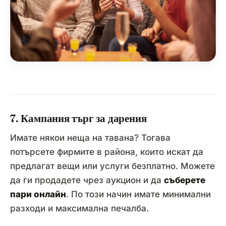
7. Кампания търг за дарения
Имате някои неща на тавана? Тогава
потърсете фирмите в района, които искат да
предлагат вещи или услуги безплатно. Можете
да ги продадете чрез аукцион и да
съберете
пари онлайн
. По този начин имате минимални
разходи и максимална печалба.