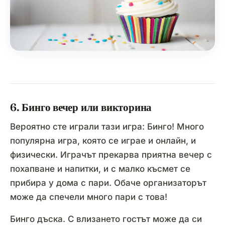
6. Бинго вечер или викторина
Вероятно сте играли тази игра: Бинго! Много
популярна игра, която се играе и онлайн, и
физически. Играчът прекарва приятна вечер с
похапване и напитки, и с малко късмет се
прибира у дома с пари. Обаче организаторът
може да спечели много пари с това!
Бинго дъска. С влизането гостът може да си