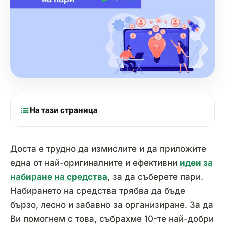
list
На тази страница
Доста е трудно да измислите и да приложите
една от най-оригиналните и ефективни
идеи за
набиране на средства
, за да съберете пари.
Набирането на средства трябва да бъде
бързо, лесно и забавно за организиране. За да
Ви помогнем с това, събрахме 10-те най-добри