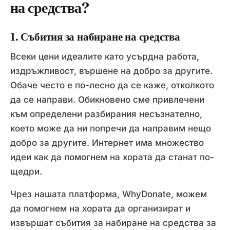
на средства?
1. Събития за набиране на средства
Всеки цени идеалите като усърдна работа,
издръжливост, вършене на добро за другите.
Обаче често е по-лесно да се каже, отколкото
да се направи. Обикновено сме привлечени
към определени разбирания несъзнателно,
което може да ни попречи да направим нещо
добро за другите. Интернет има множество
идеи как да помогнем на хората да станат по-
щедри.
Чрез нашата платформа, WhyDonate, можем
да помогнем на хората да организират и
извършат събития за набиране на средства за