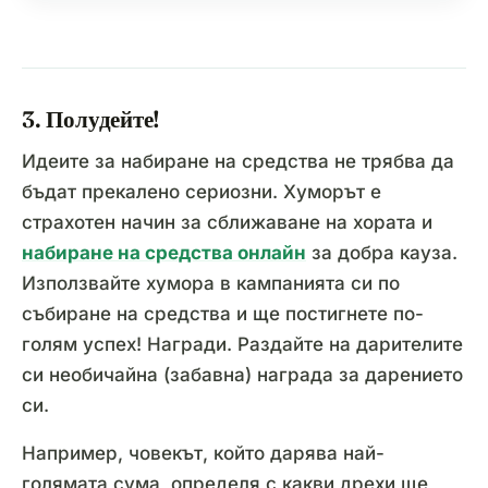
3. Полудейте!
Идеите за набиране на средства не трябва да
бъдат прекалено сериозни. Хуморът е
страхотен начин за сближаване на хората и
набиране на средства онлайн
за добра кауза.
Използвайте хумора в кампанията си по
събиране на средства и ще постигнете по-
голям успех! Награди. Раздайте на дарителите
си необичайна (забавна) награда за дарението
си.
Например, човекът, който дарява най-
голямата сума, определя с какви дрехи ще