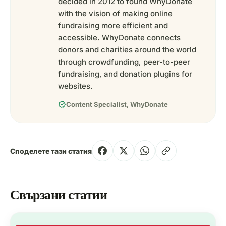
decided in 2012 to found WhyDonate
with the vision of making online
fundraising more efficient and
accessible. WhyDonate connects
donors and charities around the world
through crowdfunding, peer-to-peer
fundraising, and donation plugins for
websites.
verified
Content Specialist, WhyDonate
Споделете тази статия
Свързани статии