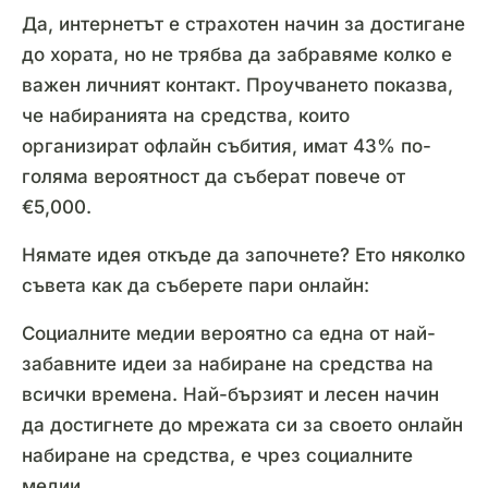
Да, интернетът е страхотен начин за достигане
до хората, но не трябва да забравяме колко е
важен личният контакт. Проучването показва,
че набиранията на средства, които
организират офлайн събития, имат 43% по-
голяма вероятност да съберат повече от
€5,000.
Нямате идея откъде да започнете? Ето няколко
съвета как да съберете пари онлайн:
Социалните медии вероятно са една от най-
забавните идеи за набиране на средства на
всички времена. Най-бързият и лесен начин
да достигнете до мрежата си за своето онлайн
набиране на средства, е чрез социалните
медии.