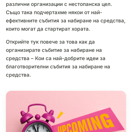
различни организации с нестопанска цел.
Също така подчертахме някои от най-
ефективните събития за набиране на средства,
които могат да стартират хората.
Открийте тук повече за това как да
организирате събитие за набиране на
средства – Кои са най-добрите идеи за
благотворителни събития за набиране на
средства.