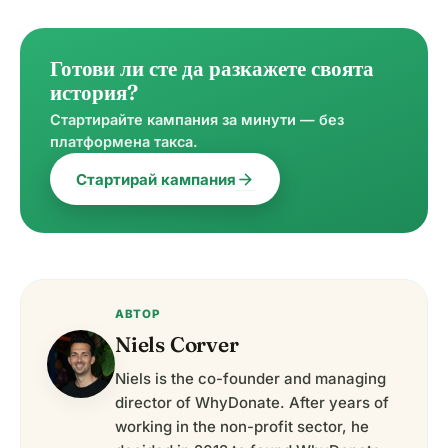
Готови ли сте да разкажете своята
история?
Стартирайте кампания за минути — без
платформена такса.
arrow_forward
Стартирай кампания
АВТОР
Niels Corver
Niels is the co-founder and managing
director of WhyDonate. After years of
working in the non-profit sector, he