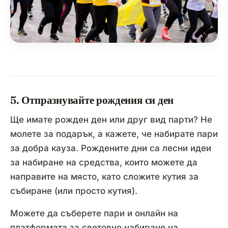
5. Отпразнувайте рождения си ден
Ще имате рожден ден или друг вид парти? Не
молете за подарък, а кажете, че набирате пари
за добра кауза. Рождените дни са лесни идеи
за набиране на средства, които можете да
направите на място, като сложите кутия за
събиране (или просто кутия).
Можете да съберете пари и онлайн на
платформата за световно набиране на