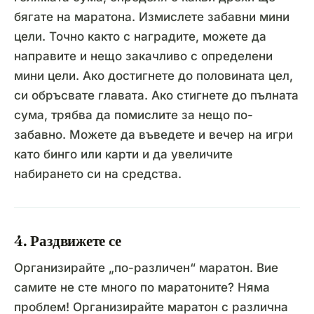
бягате на маратона. Измислете забавни мини
цели. Точно както с наградите, можете да
направите и нещо закачливо с определени
мини цели. Ако достигнете до половината цел,
си обръсвате главата. Ако стигнете до пълната
сума, трябва да помислите за нещо по-
забавно. Можете да въведете и вечер на игри
като бинго или карти и да увеличите
набирането си на средства.
4. Раздвижете се
Организирайте „по-различен“ маратон. Вие
самите не сте много по маратоните? Няма
проблем! Организирайте маратон с различна