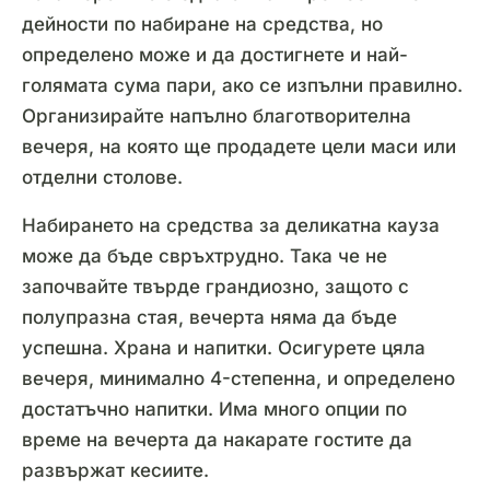
дейности по набиране на средства, но
определено може и да достигнете и най-
голямата сума пари, ако се изпълни правилно.
Организирайте напълно благотворителна
вечеря, на която ще продадете цели маси или
отделни столове.
Набирането на средства за деликатна кауза
може да бъде свръхтрудно. Така че не
започвайте твърде грандиозно, защото с
полупразна стая, вечерта няма да бъде
успешна. Храна и напитки. Осигурете цяла
вечеря, минимално 4-степенна, и определено
достатъчно напитки. Има много опции по
време на вечерта да накарате гостите да
развържат кесиите.