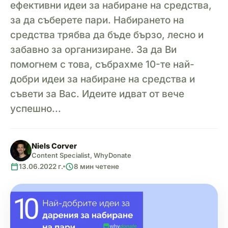
ефективни идеи за набиране на средства,
за да съберете пари. Набирането на
средства трябва да бъде бързо, лесно и
забавно за организиране. За да Ви
помогнем с това, събрахме 10-те най-
добри идеи за набиране на средства и
съвети за Вас. Идеите идват от вече
успешно...
Niels Corver
Content Specialist, WhyDonate
calendar_today
schedule
13.06.2022 г.
8 мин четене