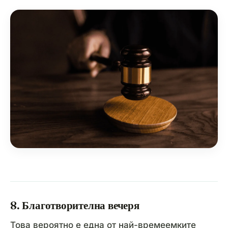
8. Благотворителна вечеря
Това вероятно е една от най-времеемките