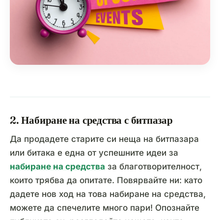
2. Набиране на средства с битпазар
Да продадете старите си неща на битпазара
или битака е една от успешните идеи за
набиране на средства
за благотворителност,
които трябва да опитате. Повярвайте ни: като
дадете нов ход на това набиране на средства,
можете да спечелите много пари! Опознайте