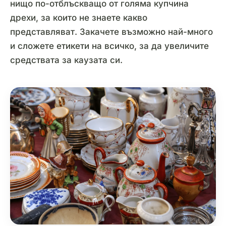
нищо по-отблъскващо от голяма купчина
дрехи, за които не знаете какво
представляват. Закачете възможно най-много
и сложете етикети на всичко, за да увеличите
средствата за каузата си.