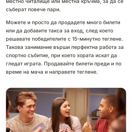
местно читалище или местна кръчма, за да се
съберат повече пари.
Можете и просто да продадете много билети
или да добавите такса за вход, след което
решавате победителите с 15-минутно теглене.
Такова занимание върши перфектна работа за
спортно събитие, при което хората искат да
гледат играта. Продавайте билети преди и по
време на мача и направете теглене.