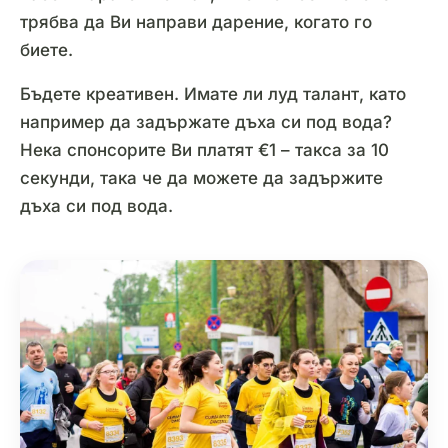
трябва да Ви направи дарение, когато го
биете.
Бъдете креативен. Имате ли луд талант, като
например да задържате дъха си под вода?
Нека спонсорите Ви платят €1 – такса за 10
секунди, така че да можете да задържите
дъха си под вода.