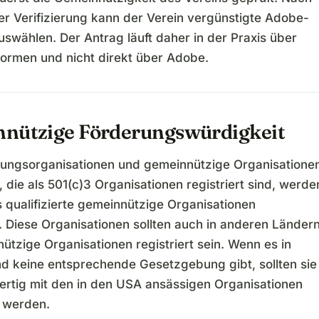
er Verifizierung kann der Verein vergünstigte Adobe-
swählen. Der Antrag läuft daher in der Praxis über
tformen und nicht direkt über Adobe.
nützige Förderungswürdigkeit
rungsorganisationen und gemeinnützige Organisatione
 die als 501(c)3 Organisationen registriert sind, werde
 qualifizierte gemeinnützige Organisationen
 Diese Organisationen sollten auch in anderen Länder
ützige Organisationen registriert sein. Wenn es in
d keine entsprechende Gesetzgebung gibt, sollten sie
wertig mit den in den USA ansässigen Organisationen
 werden.