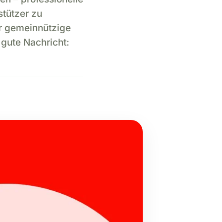
tützer zu
ür gemeinnützige
 gute Nachricht: