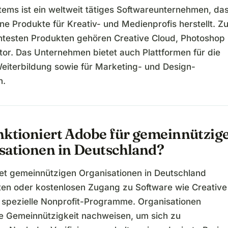
ems ist ein weltweit tätiges Softwareunternehmen, da
e Produkte für Kreativ- und Medienprofis herstellt. Z
testen Produkten gehören Creative Cloud, Photoshop
ator. Das Unternehmen bietet auch Plattformen für die
eiterbildung sowie für Marketing- und Design-
n.
nktioniert Adobe für gemeinnützig
sationen in Deutschland?
et gemeinnützigen Organisationen in Deutschland
ten oder kostenlosen Zugang zu Software wie Creative
 spezielle Nonprofit-Programme. Organisationen
e Gemeinnützigkeit nachweisen, um sich zu