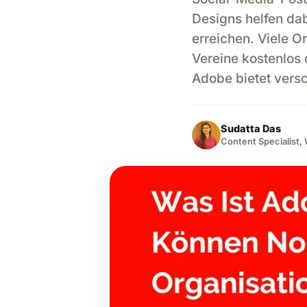
Designs helfen da
erreichen. Viele O
Vereine kostenlos 
Adobe bietet vers
Sudatta Das
Content Specialist