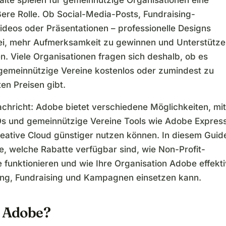
halte spielen für gemeinnützige Organisationen eine
ere Rolle. Ob Social-Media-Posts, Fundraising-
ideos oder Präsentationen – professionelle Designs
ei, mehr Aufmerksamkeit zu gewinnen und Unterstütze
n. Viele Organisationen fragen sich deshalb, ob es
gemeinnützige Vereine kostenlos oder zumindest zu
en Preisen gibt.
achricht: Adobe bietet verschiedene Möglichkeiten, mit
 und gemeinnützige Vereine Tools wie Adobe Expres
reative Cloud günstiger nutzen können. In diesem Guid
e, welche Rabatte verfügbar sind, wie Non-Profit-
funktionieren und wie Ihre Organisation Adobe effekti
ing, Fundraising und Kampagnen einsetzen kann.
t Adobe?