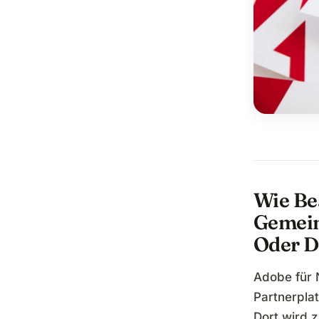
Wie Be
Gemein
Oder D
Adobe für 
Partnerpla
Dort wird 