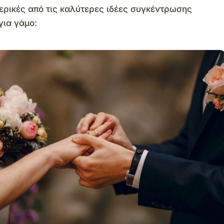
ερικές από τις καλύτερες ιδέες συγκέντρωσης
για γάμο: