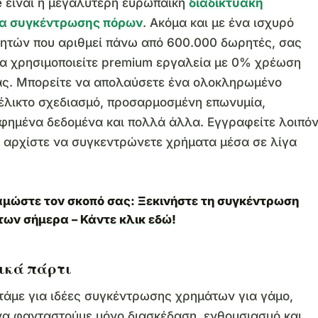
 είναι η μεγαλύτερη ευρωπαϊκή
διαδικτυακή
α συγκέντρωσης πόρων
. Ακόμα και με ένα ισχυρό
ρητών που αριθμεί πάνω από 600.000 δωρητές, σας
να χρησιμοποιείτε premium εργαλεία με 0% χρέωση
ς. Μπορείτε να απολαύσετε ένα ολοκληρωμένο
έλικτο σχεδιασμό, προσαρμοσμένη επωνυμία,
φημένα δεδομένα και πολλά άλλα. Εγγραφείτε λοιπό
 αρχίστε να συγκεντρώνετε χρήματα μέσα σε λίγα
μώστε τον σκοπό σας: Ξεκινήστε τη συγκέντρωση
των σήμερα –
Κάντε κλικ εδώ
!
ικά πάρτι
άμε για ιδέες συγκέντρωσης χρημάτων για γάμο,
να φανταστούμε μόνο διασκέδαση, ενθουσιασμό και