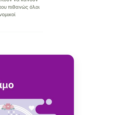
 που πιθανώς όλοι
νομικοί