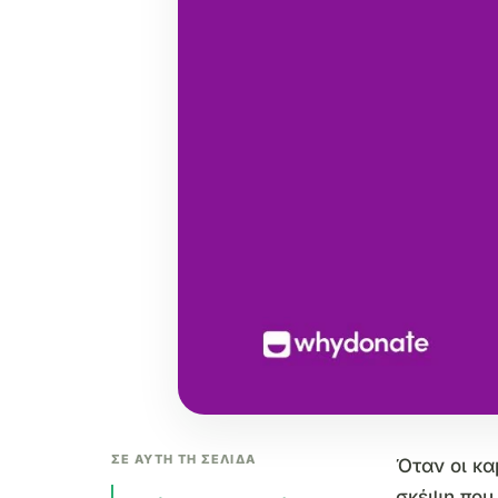
ΣΕ ΑΥΤΉ ΤΗ ΣΕΛΊΔΑ
Όταν οι κα
σκέψη που 