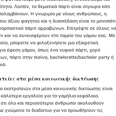
ότητα. Λοιπόν, τα θεματικά πάρτι είναι σίγουρα κάτι
πολαμβάνουν. Η γνωριμία με νέους ανθρώπους, η
ου άξιου φαγητού και η διασκέδαση είναι το μονοπάτι
ναρπαστικό πάρτι αρραβώνων. Επιτρέψτε σε όλους ν
 και να συνεισφέρουν στο ταμείο του γάμου σας. Με
σία, μπορείτε να φιλοξενήσετε μια εξαιρετική
ια έφεση γάμου, όπως ένα νυφικό πάρτι, χορό
ων, πάρτι στην πισίνα, bachelorette/bachelor party ή
ιά.
ατείες στα μέσα κοινωνικής δικτύωσης
α εκστρατειών στα μέσα κοινωνικής δικτύωσης είναι
 καλύτερα εργαλεία για τα γαμήλια κεφάλαια.
ότι όλο και περισσότεροι άνθρωποι ακολουθούν
με γνώμονα το διαδίκτυο για να προωθήσουν τις