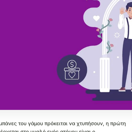
μπάνες του γάμου πρόκειται να χτυπήσουν, η πρώτη
έρχεται στο μυαλό ενός ατόμου είναι ο