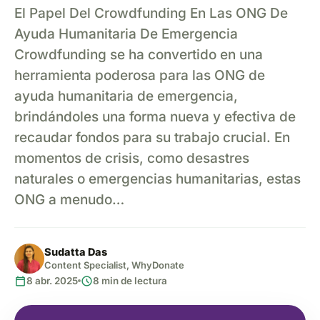
El Papel Del Crowdfunding En Las ONG De
Ayuda Humanitaria De Emergencia
Crowdfunding se ha convertido en una
herramienta poderosa para las ONG de
ayuda humanitaria de emergencia,
brindándoles una forma nueva y efectiva de
recaudar fondos para su trabajo crucial. En
momentos de crisis, como desastres
naturales o emergencias humanitarias, estas
ONG a menudo…
Sudatta Das
Content Specialist, WhyDonate
calendar_today
schedule
8 abr. 2025
8 min de lectura