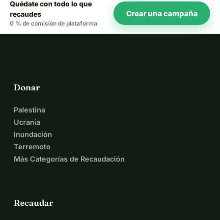
Quédate con todo lo que
Crear una campaña
recaudes
0 % de comisión de plataforma
Donar
Palestina
Ucrania
Inundación
Terremoto
Más Categorías de Recaudación
Recaudar