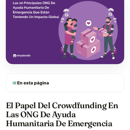
list
En esta página
El Papel Del Crowdfunding En
Las ONG De Ayuda
Humanitaria De Emergencia