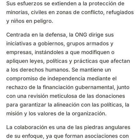
Sus esfuerzos se extienden a la protección de
minorías, civiles en zonas de conflicto, refugiados
y niños en peligro.
Centrada en la defensa, la ONG dirige sus
iniciativas a gobiernos, grupos armados y
empresas, instándoles a que modifiquen o
apliquen leyes, políticas y prácticas que afectan
a los derechos humanos. Se mantiene un
compromiso de independencia mediante el
rechazo de la financiación gubernamental, junto
con una revisión meticulosa de las donaciones
para garantizar la alineación con las políticas, la
misión y los valores de la organización.
La colaboración es una de las piedras angulares
de su enfoque, ya que forman asociaciones con