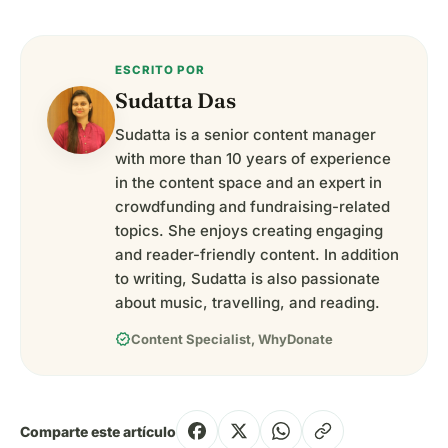
ESCRITO POR
Sudatta Das
Sudatta is a senior content manager
with more than 10 years of experience
in the content space and an expert in
crowdfunding and fundraising-related
topics. She enjoys creating engaging
and reader-friendly content. In addition
to writing, Sudatta is also passionate
about music, travelling, and reading.
verified
Content Specialist, WhyDonate
Comparte este artículo