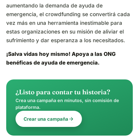
aumentando la demanda de ayuda de
emergencia, el crowdfunding se convertirá cada
vez más en una herramienta inestimable para
estas organizaciones en su misión de aliviar el
sufrimiento y dar esperanza a los necesitados.
¡Salva vidas hoy mismo!
Apoya a las ONG
benéficas de ayuda de emergencia
.
¿Listo para contar tu historia?
Crea una campaña en minutos, sin comisión de
plataforma.
arrow_forward
Crear una campaña