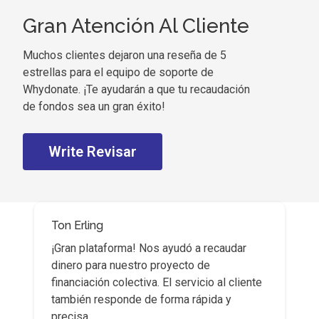
Gran Atención Al Cliente
Muchos clientes dejaron una reseña de 5
estrellas para el equipo de soporte de
Whydonate. ¡Te ayudarán a que tu recaudación
de fondos sea un gran éxito!
Write Revisar
Matthijs van der Meulen
¡Recibí muchas donaciones de personas
desconocidas! Esta plataforma realmente
funciona.
5/5