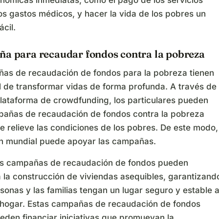
nómicas inmediatas, como el pago de los servicios
os gastos médicos, y hacer la vida de los pobres un
cil.
ña para recaudar fondos contra la pobreza
as de recaudación de fondos para la pobreza tienen
l de transformar vidas de forma profunda. A través de
plataforma de crowdfunding, los particulares pueden
mpañas de recaudación de fondos contra la pobreza
e relieve las condiciones de los pobres. De este modo,
ón mundial puede apoyar las campañas.
s campañas de recaudación de fondos pueden
a la construcción de viviendas asequibles, garantizand
sonas y las familias tengan un lugar seguro y estable a
 hogar. Estas campañas de recaudación de fondos
eden financiar iniciativas que promuevan la