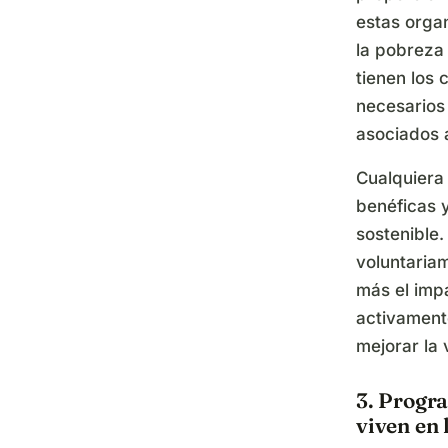
estas orga
la pobreza
tienen los 
necesarios
asociados 
Cualquiera
benéficas 
sostenible.
voluntaria
más el imp
activamente
mejorar la 
3. Progr
viven en 