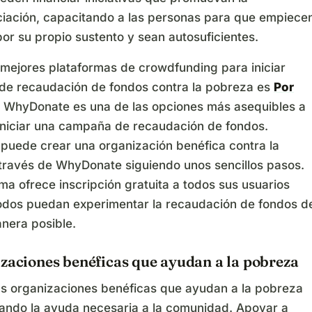
ciación, capacitando a las personas para que empiece
por su propio sustento y sean autosuficientes.
 mejores plataformas de crowdfunding para iniciar
e recaudación de fondos contra la pobreza es
Por
. WhyDonate es una de las opciones más asequibles a
 iniciar una campaña de recaudación de fondos.
 puede crear una organización benéfica contra la
través de WhyDonate siguiendo unos sencillos pasos.
ma ofrece inscripción gratuita a todos sus usuarios
odos puedan experimentar la recaudación de fondos d
anera posible.
zaciones benéficas que ayudan a la pobreza
 organizaciones benéficas que ayudan a la pobreza
ando la ayuda necesaria a la comunidad. Apoyar a