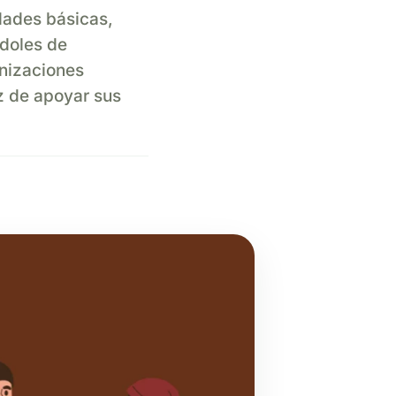
idades básicas,
ndoles de
nizaciones
z de apoyar sus