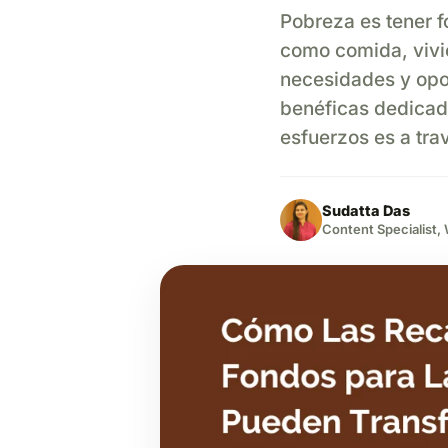
Pobreza es tener f
como comida, vivie
necesidades y opo
benéficas dedicada
esfuerzos es a tr
Sudatta Das
Content Specialist