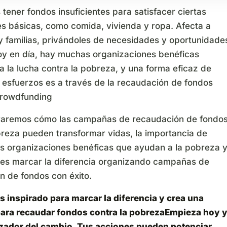
tener fondos insuficientes para satisfacer ciertas
s básicas, como comida, vivienda y ropa. Afecta a
 y familias, privándoles de necesidades y oportunidade
oy en día, hay muchas organizaciones benéficas
 la lucha contra la pobreza, y una forma eficaz de
 esfuerzos es a través de la recaudación de fondos
crowdfunding
raremos cómo las campañas de recaudación de fondo
breza pueden transformar vidas, la importancia de
as organizaciones benéficas que ayudan a la pobreza 
s marcar la diferencia organizando campañas de
n de fondos con éxito.
es inspirado para marcar la diferencia y
crea una
ra recaudar fondos contra la pobreza
Empieza hoy 
lizador del cambio. Tus acciones pueden potenciar